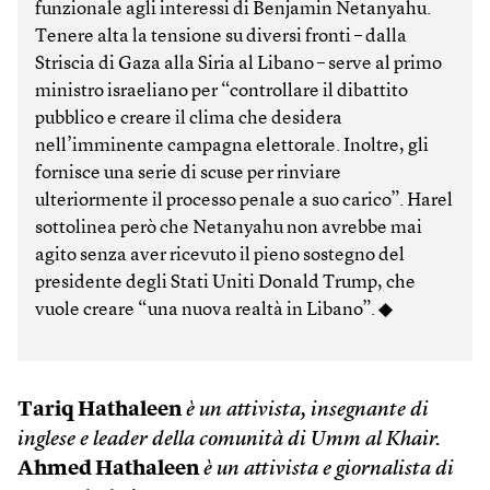
funzionale agli interessi di Benjamin Netanyahu.
Tenere alta la tensione su diversi fronti – dalla
Striscia di Gaza alla Siria al Libano – serve al primo
ministro israeliano per “controllare il dibattito
pubblico e creare il clima che desidera
nell’imminente campagna elettorale. Inoltre, gli
fornisce una serie di scuse per rinviare
ulteriormente il processo penale a suo carico”. Harel
sottolinea però che Netanyahu non avrebbe mai
agito senza aver ricevuto il pieno sostegno del
presidente degli Stati Uniti Donald Trump, che
vuole creare “una nuova realtà in Libano”. ◆
Tariq Hathaleen
è un attivista, insegnante di
inglese e leader della comunità di Umm al Khair.
Ahmed Hathaleen
è un attivista e giornalista di