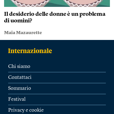
Il desiderio delle donne è un problema
di uomini?
Maïa Mazaurette
Chi siamo
Contattaci
Sommario
Festival
Privacy e cookie