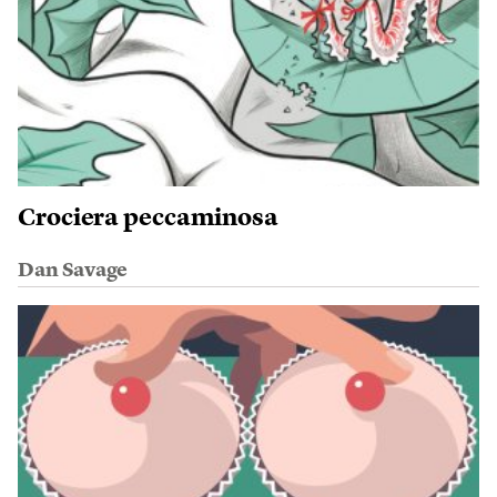
Crociera peccaminosa
Dan Savage