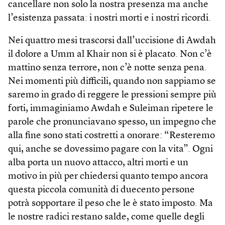
cancellare non solo la nostra presenza ma anche
l’esistenza passata: i nostri morti e i nostri ricordi.
Nei quattro mesi trascorsi dall’uccisione di Awdah
il dolore a Umm al Khair non si è placato. Non c’è
mattino senza terrore, non c’è notte senza pena.
Nei momenti più difficili, quando non sappiamo se
saremo in grado di reggere le pressioni sempre più
forti, immaginiamo Awdah e Suleiman ripetere le
parole che pronunciavano spesso, un impegno che
alla fine sono stati costretti a onorare: “Resteremo
qui, anche se dovessimo pagare con la vita”. Ogni
alba porta un nuovo attacco, altri morti e un
motivo in più per chiedersi quanto tempo ancora
questa piccola comunità di duecento persone
potrà sopportare il peso che le è stato imposto. Ma
le nostre radici restano salde, come quelle degli