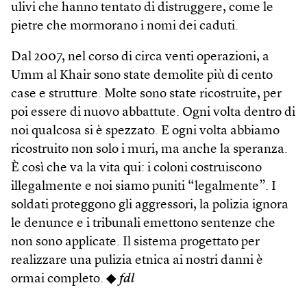
ulivi che hanno tentato di distruggere, come le
pietre che mormorano i nomi dei caduti.
Dal 2007, nel corso di circa venti operazioni, a
Umm al Khair sono state demolite più di cento
case e strutture. Molte sono state ricostruite, per
poi essere di nuovo abbattute. Ogni volta dentro di
noi qualcosa si è spezzato. E ogni volta abbiamo
ricostruito non solo i muri, ma anche la speranza.
È così che va la vita qui: i coloni costruiscono
illegalmente e noi siamo puniti “legalmente”. I
soldati proteggono gli aggressori, la polizia ignora
le denunce e i tribunali emettono sentenze che
non sono applicate. Il sistema progettato per
realizzare una pulizia etnica ai nostri danni è
ormai completo. ◆
fdl