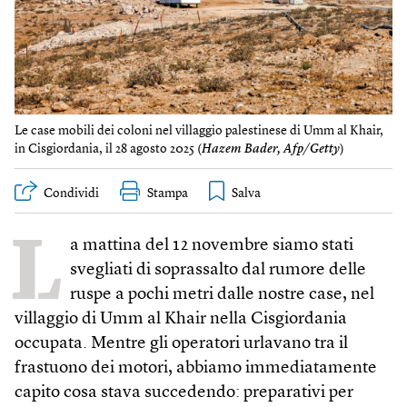
Le case mobili dei coloni nel villaggio palestinese di Umm al Khair,
in Cis­giordania, il 28 agosto 2025 (
Hazem Bader, Afp/Getty
)
Condividi
Stampa
L
a mattina del 12 novembre siamo stati
svegliati di soprassalto dal rumore delle
ruspe a pochi metri dalle nostre case, nel
villaggio di Umm al Khair nella Cisgiordania
occupata. Mentre gli operatori urlavano tra il
frastuono dei motori, abbiamo immediatamente
capito cosa stava succedendo: preparativi per