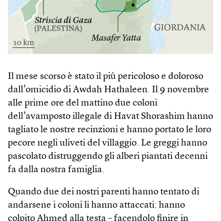
Il mese scorso è stato il più pericoloso e doloroso
dall’omicidio di Awdah Hatha­leen. Il 9 novembre
alle prime ore del mattino due coloni
dell’avamposto illegale di Havat Shorashim hanno
tagliato le nostre recinzioni e hanno portato le loro
pecore negli uliveti del villaggio. Le greggi hanno
pascolato distruggendo gli alberi piantati decenni
fa dalla nostra famiglia.
Quando due dei nostri parenti hanno tentato di
andarsene i coloni li hanno attaccati: hanno
colpito Ahmed alla testa – facendolo finire in