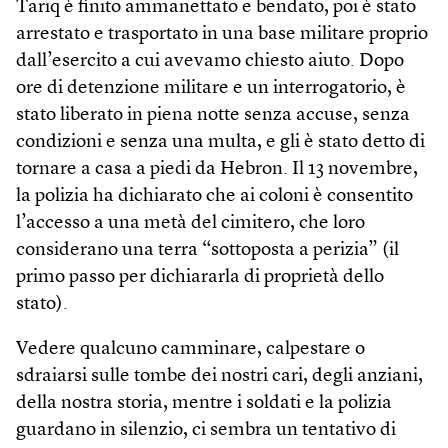
Tariq è finito ammanettato e bendato, poi è stato
arrestato e trasportato in una base militare proprio
dall’esercito a cui avevamo chiesto aiuto. Dopo
ore di detenzione militare e un interrogatorio, è
stato liberato in piena notte senza accuse, senza
condizioni e senza una multa, e gli è stato detto di
tornare a casa a piedi da Hebron. Il 13 novembre,
la polizia ha dichiarato che ai coloni è consentito
l’accesso a una metà del cimitero, che loro
considerano una terra “sottoposta a perizia” (il
primo passo per dichiararla di proprietà dello
stato).
Vedere qualcuno camminare, calpestare o
sdraiarsi sulle tombe dei nostri cari, degli anziani,
della nostra storia, mentre i soldati e la polizia
guardano in silenzio, ci sembra un tentativo di