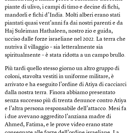
piante di ulivo, i campi di timo e decine di fichi,
mandorli e fichi d’India. Molti alberi erano stati
piantati quasi vent’anni fa dai nostri parenti e da
Haj Suleiman Hathaleen, nostro zio e guida,
ucciso dalle forze israeliane nel 2022. La terra che
nutriva il villaggio – sia letteralmente sia
spiritualmente – è stata ridotta a un campo brullo.
Più tardi quello stesso giorno un altro gruppo di
coloni, stavolta vestiti in uniforme militare, è
arrivato e ha eseguito l’ordine di Atiya di cacciarci
dalla nostra terra. Finora abbiamo presentato
senza successo più di trenta denunce contro Atiya
e l’altra persona responsabile dell’attacco. Mesi fa
i due avevano aggredito l’anziana madre di
Ahmed, Fatima, e le prove video erano state
consegnate alle forze dell’ordine israeliane. La