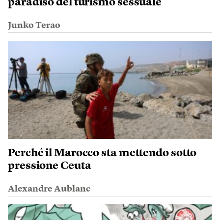
paradiso del turismo sessuale
Junko Terao
Perché il Marocco sta mettendo sotto
pressione Ceuta
Alexandre Aublanc