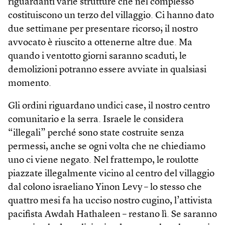
riguardanti varie strutture che nel complesso
costituiscono un terzo del villaggio. Ci hanno dato
due settimane per presentare ricorso; il nostro
avvocato è riuscito a ottenerne altre due. Ma
quando i ventotto giorni saranno scaduti, le
demolizioni potranno essere avviate in qualsiasi
momento.
Gli ordini riguardano undici case, il nostro centro
comunitario e la serra. Israele le considera
“illegali” perché sono state costruite senza
permessi, anche se ogni volta che ne chiediamo
uno ci viene negato. Nel frattempo, le roulotte
piazzate illegalmente vicino al centro del villaggio
dal colono israeliano Yinon Levy – lo stesso che
quattro mesi fa ha ucciso nostro cugino, l’attivista
pacifista Awdah Hathaleen – restano lì. Se saranno