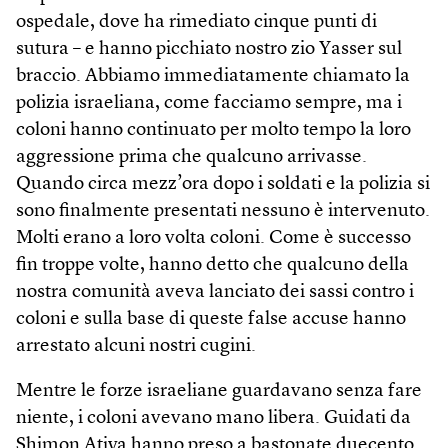
ospedale, dove ha rimediato cinque punti di
sutura – e hanno picchiato nostro zio Yasser sul
braccio. Abbiamo immediatamente chiamato la
polizia israeliana, come facciamo sempre, ma i
coloni hanno continuato per molto tempo la loro
aggressione prima che qualcuno arrivasse.
Quando circa mezz’ora dopo i soldati e la polizia si
sono finalmente presentati nessuno è intervenuto.
Molti erano a loro volta coloni. Come è successo
fin troppe volte, hanno detto che qualcuno della
nostra comunità aveva lanciato dei sassi contro i
coloni e sulla base di queste false accuse hanno
arrestato alcuni nostri cugini.
Mentre le forze israeliane guardavano senza fare
niente, i coloni avevano mano libera. Guidati da
Shimon Atiya hanno preso a bastonate duecento