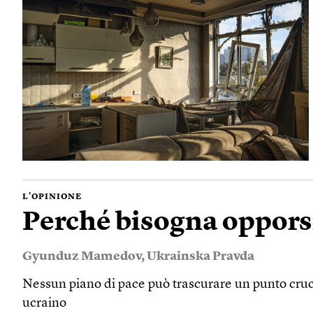
L’OPINIONE
Perché bisogna opporsi
Gyunduz Mamedov
,
Ukrainska Pravda
Nessun piano di pace può trascurare un punto cruciale
ucraino