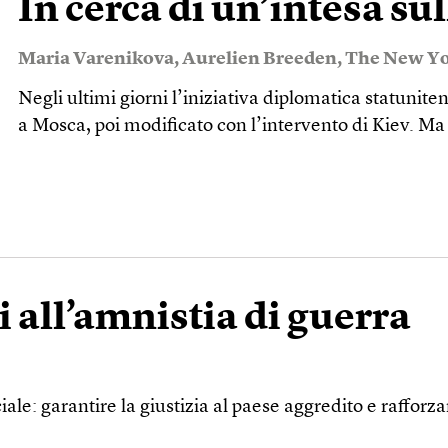
In cerca di un’intesa s
Maria Varenikova
,
Aurelien Breeden
,
The New Yo
Negli ultimi giorni l’iniziativa diplomatica statunit
a Mosca, poi modificato con l’intervento di Kiev. M
 all’amnistia di guerra
: garantire la giustizia al paese aggredito e rafforzare 