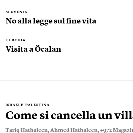
SLOVENIA
No alla legge sul fine vita
TURCHIA
Visita a Öcalan
ISRAELE-PALESTINA
Come si cancella un vil
Tariq Hathaleen
,
Ahmed Hathaleen
,
+972 Magazi