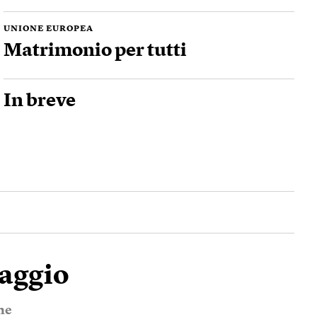
UNIONE EUROPEA
Matrimonio per tutti
In breve
laggio
ne