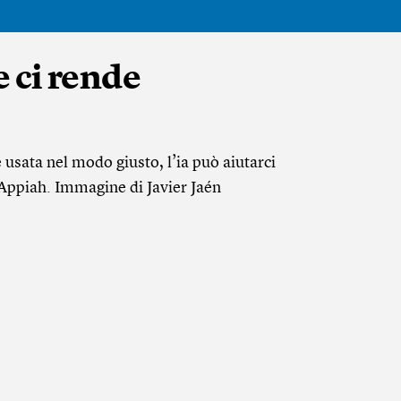
e ci rende
 usata nel modo giusto, l’ia può aiutarci
Appiah. Immagine di Javier Jaén