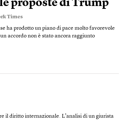
ulle proposte di Trump
rk Times
ense ha prodotto un piano di pace molto favorevole
a un accordo non è stato ancora raggiunto
il diritto internazionale. L’analisi di un giurista