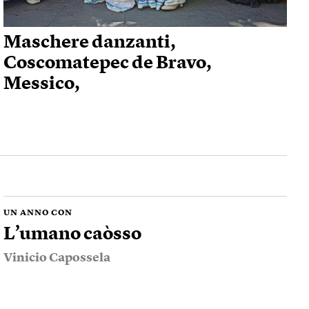
Maschere danzanti,
Coscomatepec de Bravo,
Messico,
UN ANNO CON
L’umano caòsso
Vinicio Capossela