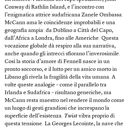
Conway di Rathlin Island, e l’incontro con
l’enigmatica attrice sudafricana Zanele Ombassa.
McCann ama le coincidenze improbabili e una
geografia ampia: da Dublino a Città del Capo,
dall’Africa a Londra, fino alle Americhe. Questa
vocazione globale dà respiro alla sua narrativa,
anche quando gli intrecci sfiorano l’inverosimile.
Così la storia d’amore di Fennell nasce in un
pronto soccorso, e il lutto per un amico morto in
Libano gli rivela la fragilità della vita umana. A
volte queste analogie – come il parallelo tra
Irlanda e Sudafrica – risultano generiche, ma
McCann resta maestro nel rendere il mondo come
un luogo di gesti grandiosi che increspano la
superficie dell’esistenza.
Twist
vibra proprio di
questa tensione. La Georges Lecointe, la nave che