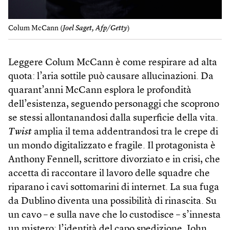
Colum McCann (
Joel Saget, Afp/Getty
)
Leggere Colum McCann è come respirare ad alta
quota: l’aria sottile può causare allucinazioni. Da
quarant’anni McCann esplora le profondità
dell’esistenza, seguendo personaggi che scoprono
se stessi allontanandosi dalla superficie della vita.
Twist
amplia il tema addentrandosi tra le crepe di
un mondo digitalizzato e fragile. Il protagonista è
Anthony Fennell, scrittore divorziato e in crisi, che
accetta di raccontare il lavoro delle squadre che
riparano i cavi sottomarini di internet. La sua fuga
da Dublino diventa una possibilità di rinascita. Su
un cavo – e sulla nave che lo custodisce – s’innesta
un mistero: l’identità del capo spedizione, John