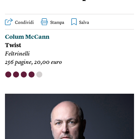
Condividi
Stampa
Colum McCann
Twist
Feltrinelli
256 pagine, 20,00 euro
⬤
⬤
⬤
⬤
⬤