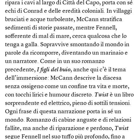
ripara i cavi al largo di Città del Capo, porta con sé
echi di Conrad e delle eredità coloniali. In villaggi
bruciati e acque turbolente, McCann stratifica
sedimenti di storie passate, mentre Fennell,
sofferente di mal di mare, cerca qualcosa che lo
tenga a galla. Sopravvive smontando il mondo in
parole da ricomporre, diventando un marinaio e
un narratore. Come in un suo romanzo
precedente,
I figli del buio
, anche qui c’è il tema
dell’immersione: McCann descrive la discesa
senza ossigeno come un confine tra vita e morte,
con tocchi lirici e humour discreto.
Twist
è un libro
sorprendente ed elettrico, pieno di sottili tensioni.
Ogni frase di questa narrazione porta in sé un
mondo. Romanzo di cabine anguste e di relazioni
fallite, ma anche di riparazione e perdono,
Twist
segue Fennell nel suo tuffo più profondo, fino a