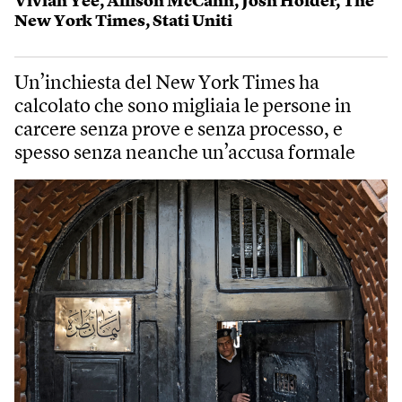
Vivian Yee
,
Allison McCann
,
Josh Holder
,
The
New York Times
,
Stati Uniti
Un’inchiesta del New York Times ha
calcolato che sono migliaia le persone in
carcere senza prove e senza processo, e
spesso senza neanche un’accusa formale