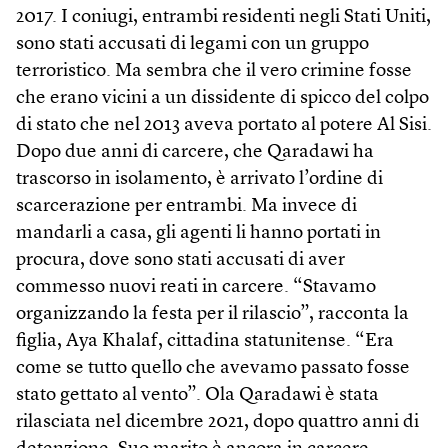
2017. I coniugi, entrambi residenti negli Stati Uniti,
sono stati accusati di legami con un gruppo
terroristico. Ma sembra che il vero crimine fosse
che erano vicini a un dissidente di spicco del colpo
di stato che nel 2013 aveva portato al potere Al Sisi.
Dopo due anni di carcere, che Qaradawi ha
trascorso in isolamento, è arrivato l’ordine di
scarcerazione per entrambi. Ma invece di
mandarli a casa, gli agenti li hanno portati in
procura, dove sono stati accusati di aver
commesso nuovi reati in carcere. “Stavamo
organizzando la festa per il rilascio”, racconta la
figlia, Aya Khalaf, cittadina statunitense. “Era
come se tutto quello che avevamo passato fosse
stato gettato al vento”. Ola Qaradawi è stata
rilasciata nel dicembre 2021, dopo quattro anni di