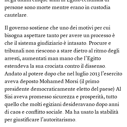
negli ultimi cinque anni in Egitto centinaia di
persone sono morte mentre erano in custodia
cautelare.
Il governo sostiene che uno dei motivi per cui
bisogna aspettare tanto per avere un processo è
che il sistema giudiziario è intasato. Procure e
tribunali non riescono a stare dietro al ritmo degli
arresti, aumentati man mano che l’Egitto
estendeva la sua crociata contro il dissenso.
Andato al potere dopo che nel luglio 2013 l’esercito
aveva deposto Mohamed Morsi (il primo
presidente democraticamente eletto del paese) Al
Sisi aveva promesso sicurezza e prosperità, tutto
quello che molti egiziani desideravano dopo anni
di caos e conflitto sociale. Ma ha usato la stabilità
per giustificare l’autoritarismo.