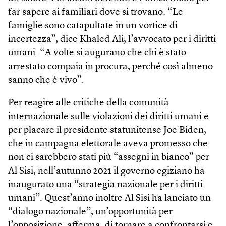
far sapere ai familiari dove si trovano. “Le
famiglie sono catapultate in un vortice di
incertezza”, dice Khaled Ali, l’avvocato per i diritti
umani. “A volte si augurano che chi è stato
arrestato compaia in procura, perché così almeno
sanno che è vivo”.
Per reagire alle critiche della comunità
internazionale sulle violazioni dei diritti umani e
per placare il presidente statunitense Joe Biden,
che in campagna elettorale aveva promesso che
non ci sarebbero stati più “assegni in bianco” per
Al Sisi, nell’autunno 2021 il governo egiziano ha
inaugurato una “strategia nazionale per i diritti
umani”. Quest’anno inoltre Al Sisi ha lanciato un
“dialogo nazionale”, un’opportunità per
l’opposizione, afferma, di tornare a confrontarsi e