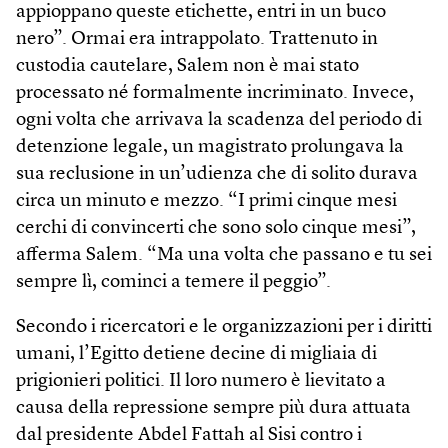
appioppano queste etichette, entri in un buco
nero”. Ormai era intrappolato. Trattenuto in
custodia cautelare, Salem non è mai stato
processato né formalmente incriminato. Invece,
ogni volta che arrivava la scadenza del periodo di
detenzione legale, un magistrato prolungava la
sua reclusione in un’udienza che di solito durava
circa un minuto e mezzo. “I primi cinque mesi
cerchi di convincerti che sono solo cinque mesi”,
afferma Salem. “Ma una volta che passano e tu sei
sempre lì, cominci a temere il peggio”.
Secondo i ricercatori e le organizzazioni per i diritti
umani, l’Egitto detiene decine di migliaia di
prigionieri politici. Il loro numero è lievitato a
causa della repressione sempre più dura attuata
dal presidente Abdel Fattah al Sisi contro i