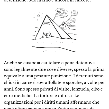
detenzione. Suo marito è ancora in carcere.
Anche se custodia cautelare e pena detentiva
sono legalmente due cose diverse, spesso la prima
equivale a una pesante punizione. I detenuti sono
chiusi in carceri sovraffollate e sporche, a volte per
anni. Sono spesso privati di visite, lenzuola, cibo e
cure mediche. La tortura è diffusa. Le
organizzazioni per i diritti umani affermano che