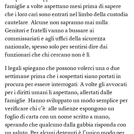
famiglie a volte aspettano mesi prima di sapere
che i loro cari sono entrati nel limbo della custodia
cautelare. Alcune non sapranno mai nulla.
Genitori e fratelli vanno a bussare ai
commissariati e agli uffici della sicurezza
nazionale, spesso solo per sentirsi dire dai
funzionari che chi cercano non è lì.
I legali spiegano che possono volerci una o due
settimane prima che i sospettati siano portati in
procura per essere interrogati. A volte gli avvocati
per i diritti umani li aspettano, allertati dalle
famiglie. Hanno sviluppato un modo semplice per
verificare chi c’è: alle udienze espongono un
foglio di carta con un nome scritto a mano,
sperando che qualcuno dalla gabbia risponda con
un saluto. Per alcuni detenuti è l’unico modo per