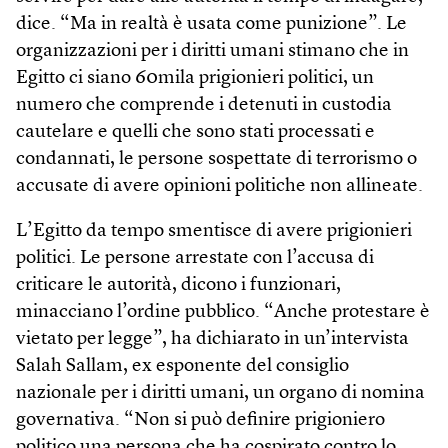
dice. “Ma in realtà è usata come punizione”. Le
organizzazioni per i diritti umani stimano che in
Egitto ci siano 60mila prigionieri politici, un
numero che comprende i detenuti in custodia
cautelare e quelli che sono stati processati e
condannati, le persone sospettate di terrorismo o
accusate di avere opinioni politiche non allineate.
L’Egitto da tempo smentisce di avere prigionieri
politici. Le persone arrestate con l’accusa di
criticare le autorità, dicono i funzionari,
minacciano l’ordine pubblico. “Anche protestare è
vietato per legge”, ha dichiarato in un’intervista
Salah Sallam, ex esponente del consiglio
nazionale per i diritti umani, un organo di nomina
governativa. “Non si può definire prigioniero
politico una persona che ha cospirato contro lo