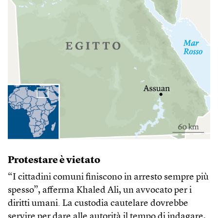
Protestare è vietato
“I cittadini comuni finiscono in arresto sempre più
spesso”, afferma Khaled Ali, un avvocato per i
diritti umani. La custodia cautelare dovrebbe
servire per dare alle autorità il tempo di indagare,