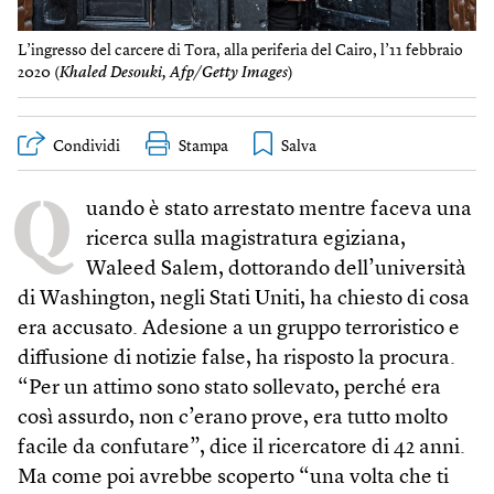
L’ingresso del carcere di Tora, alla periferia del Cairo, l’11 febbraio
2020 (
Khaled Desouki, Afp/Getty Images
)
Condividi
Stampa
Q
uando è stato arrestato mentre faceva una
ricerca sulla magistratura egiziana,
Waleed Salem, dottorando dell’università
di Washing­ton, negli Stati Uniti, ha chiesto di cosa
era accusato. Adesione a un gruppo terroristico e
diffusione di notizie false, ha risposto la procura.
“Per un attimo sono stato sollevato, perché era
così assurdo, non c’erano prove, era tutto molto
facile da confutare”, dice il ricercatore di 42 anni.
Ma come poi avrebbe scoperto “una volta che ti