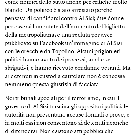
come nemici dello stato anche per critiche molto
blande. Un politico è stato arrestato perché
pensava di candidarsi contro Al Sisi; due donne
per essersi lamentate dell’aumento del biglietto
della metropolitana; e una recluta per aver
pubblicato su Facebook un’immagine di Al Sisi
con le orecchie da Topolino. Alcuni prigionieri
politici hanno avuto dei processi, anche se
sbrigativi, e hanno ricevuto condanne pesanti. Ma
ai detenuti in custodia cautelare non è concessa
nemmeno questa giustizia di facciata.
Nei tribunali speciali per il terrorismo, in cui il
governo di Al Sisi trascina gli oppositori politici, le
autorità non presentano accuse formali o prove, e
in molti casi non consentono ai detenuti neanche
di difendersi. Non esistono atti pubblici che