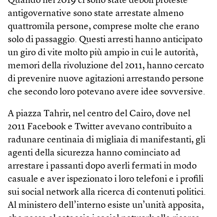
Quando nel 2019 ci sono state deboli proteste
antigovernative sono state arrestate almeno
quattromila persone, comprese molte che erano
solo di passaggio. Questi arresti hanno anticipato
un giro di vite molto più ampio in cui le autorità,
memori della rivoluzione del 2011, hanno cercato
di prevenire nuove agitazioni arrestando persone
che secondo loro potevano avere idee sovversive.
A piazza Tahrir, nel centro del Cairo, dove nel
2011 Facebook e Twitter avevano contribuito a
radunare centinaia di migliaia di manifestanti, gli
agenti della sicurezza hanno cominciato ad
arrestare i passanti dopo averli fermati in modo
casuale e aver ispezionato i loro telefoni e i profili
sui social network alla ricerca di contenuti politici.
Al ministero dell’interno esiste un’unità apposita,