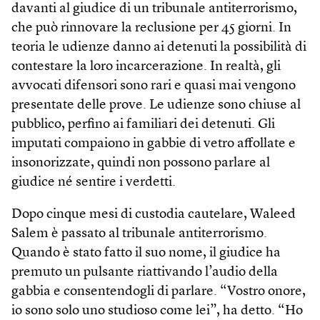
davanti al giudice di un tribunale antiterrorismo,
che può rinnovare la reclusione per 45 giorni. In
teoria le udienze danno ai detenuti la possibilità di
contestare la loro incarcerazione. In realtà, gli
avvocati difensori sono rari e quasi mai vengono
presentate delle prove. Le udienze sono chiuse al
pubblico, perfino ai familiari dei detenuti. Gli
imputati compaiono in gabbie di vetro affollate e
insonorizzate, quindi non possono parlare al
giudice né sentire i verdetti.
Dopo cinque mesi di custodia cautelare, Waleed
Salem è passato al tribunale antiterrorismo.
Quando è stato fatto il suo nome, il giudice ha
premuto un pulsante riattivando l’audio della
gabbia e consentendogli di parlare. “Vostro onore,
io sono solo uno studioso come lei”, ha detto. “Ho