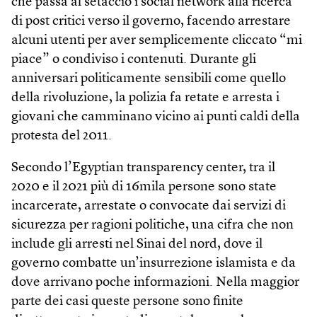
che passa al setaccio i social network alla ricerca
di post critici verso il governo, facendo arrestare
alcuni utenti per aver semplicemente cliccato “mi
piace” o condiviso i contenuti. Durante gli
anniversari politicamente sensibili come quello
della rivoluzione, la polizia fa retate e arresta i
giovani che camminano vicino ai punti caldi della
protesta del 2011.
Secondo l’Egyptian transparency center, tra il
2020 e il 2021 più di 16mila persone sono state
incarcerate, arrestate o convocate dai servizi di
sicurezza per ragioni politiche, una cifra che non
include gli arresti nel Sinai del nord, dove il
governo combatte un’insurrezione islamista e da
dove arrivano poche informazioni. Nella maggior
parte dei casi queste persone sono finite