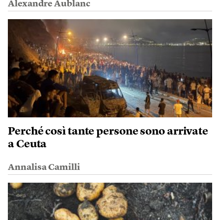
Alexandre Aublanc
Perché così tante persone sono arrivate
a Ceuta
Annalisa Camilli