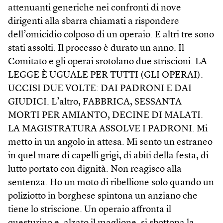
attenuanti generiche nei confronti di nove
dirigenti alla sbarra chiamati a rispondere
dell’omicidio colposo di un operaio. E altri tre sono
stati assolti. Il processo è durato un anno. Il
Comitato e gli operai srotolano due striscioni. LA
LEGGE È UGUALE PER TUTTI (GLI OPERAI).
UCCISI DUE VOLTE: DAI PADRONI E DAI
GIUDICI. L’altro, FABBRICA, SESSANTA
MORTI PER AMIANTO, DECINE DI MALATI.
LA MAGISTRATURA ASSOLVE I PADRONI. Mi
metto in un angolo in attesa. Mi sento un estraneo
in quel mare di capelli grigi, di abiti della festa, di
lutto portato con dignità. Non reagisco alla
sentenza. Ho un moto di ribellione solo quando un
poliziotto in borghese spintona un anziano che
tiene lo striscione. Un operaio affronta il