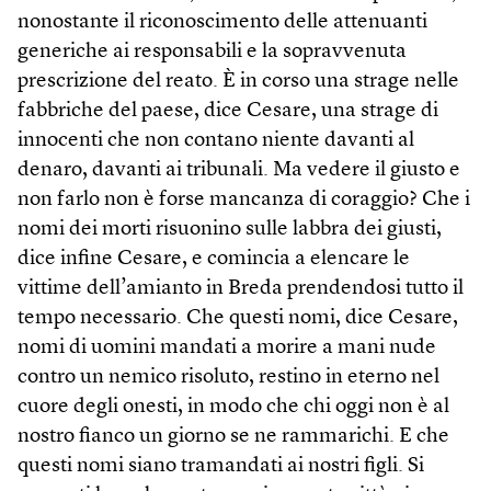
nonostante il riconoscimento delle attenuanti
generiche ai responsabili e la sopravvenuta
prescrizione del reato. È in corso una strage nelle
fabbriche del paese, dice Cesare, una strage di
innocenti che non contano niente davanti al
denaro, davanti ai tribunali. Ma vedere il giusto e
non farlo non è forse mancanza di coraggio? Che i
nomi dei morti risuonino sulle labbra dei giusti,
dice infine Cesare, e comincia a elencare le
vittime dell’amianto in Breda prendendosi tutto il
tempo necessario. Che questi nomi, dice Cesare,
nomi di uomini mandati a morire a mani nude
contro un nemico risoluto, restino in eterno nel
cuore degli onesti, in modo che chi oggi non è al
nostro fianco un giorno se ne rammarichi. E che
questi nomi siano tramandati ai nostri figli. Si