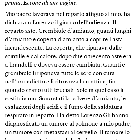
prima. Eccone alcune pagine.
Mio padre lavorava nel reparto attiguo al mio, ha
dichiarato Lorenzo il giorno dell’udienza. Il
reparto aste. Grembiule d’amianto, guanti lunghi
d’amianto e coperta d’amianto a coprire l’asta
incandescente. La coperta, che riparava dalle
scintille e dal calore, dopo due o trecento aste era
a brandelli e doveva essere cambiata. Guanti e
grembiule li riponeva tutte le sere con cura
nell’armadietto e li ritrovava la mattina, fin
quando erano tutti bruciati. Solo in quel caso li
sostituivano. Sono stati la polvere d’amianto, le
esalazioni degli acidi e il fumo della saldatura
respirato in reparto. Ha detto Lorenzo Gli hanno
diagnosticato un tumore al polmone a mio padre,
un tumore con metastasi al cervello. Il tumore lo