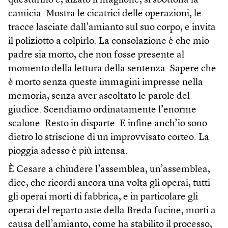
questurino e, alzato il maglione, si sbottona la
camicia. Mostra le cicatrici delle operazioni, le
tracce lasciate dall’amianto sul suo corpo, e invita
il poliziotto a colpirlo. La consolazione è che mio
padre sia morto, che non fosse presente al
momento della lettura della sentenza. Sapere che
è morto senza queste immagini impresse nella
memoria, senza aver ascoltato le parole del
giudice. Scendiamo ordinatamente l’enorme
scalone. Resto in disparte. E infine anch’io sono
dietro lo striscione di un improvvisato corteo. La
pioggia adesso è più intensa.
È Cesare a chiudere l’assemblea, un’assemblea,
dice, che ricordi ancora una volta gli operai, tutti
gli operai morti di fabbrica, e in particolare gli
operai del reparto aste della Breda fucine, morti a
causa dell’amianto, come ha stabilito il processo,