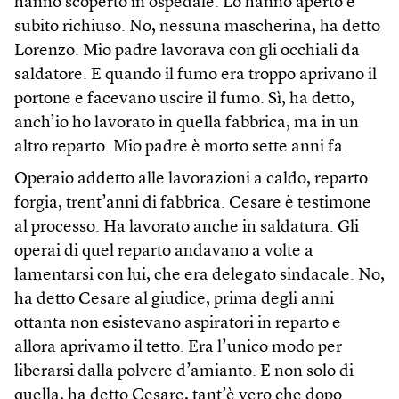
hanno scoperto in ospedale. Lo hanno aperto e
subito richiuso. No, nessuna mascherina, ha detto
Lorenzo. Mio padre lavorava con gli occhiali da
saldatore. E quando il fumo era troppo aprivano il
portone e facevano uscire il fumo. Sì, ha detto,
anch’io ho lavorato in quella fabbrica, ma in un
altro reparto. Mio padre è morto sette anni fa.
Operaio addetto alle lavorazioni a caldo, reparto
forgia, trent’anni di fabbrica. Cesare è testimone
al processo. Ha lavorato anche in saldatura. Gli
operai di quel reparto andavano a volte a
lamentarsi con lui, che era delegato sindacale. No,
ha detto Cesare al giudice, prima degli anni
ottanta non esistevano aspiratori in reparto e
allora aprivamo il tetto. Era l’unico modo per
liberarsi dalla polvere d’amianto. E non solo di
quella, ha detto Cesare, tant’è vero che dopo