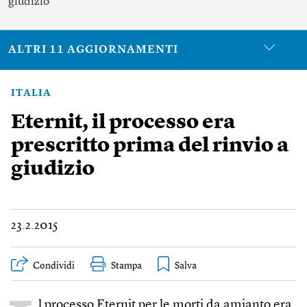
giudizio
ALTRI 11 AGGIORNAMENTI
ITALIA
Eternit, il processo era
prescritto prima del rinvio a
giudizio
23.2.2015
Condividi
Stampa
l processo Eternit per le morti da amianto era