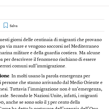
questi giorni delle centinaia di migranti che provano
opa via mare e vengono soccorsi nel Mediterraneo
marina militare e della guardia costiera. Ma alcune
a per descrivere il fenomeno rischiano di essere
o errori comuni sull’immigrazione.
ione
. In molti usano la parola emergenza per
di persone che stanno arrivando dal Medio Oriente e
i mesi. Tuttavia l’immigrazione non è un’emergenza,
le. Secondo le Nazioni Unite, infatti, i migranti
, anche se sono solo il 3 per cento della