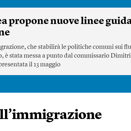
a propone nuove linee guid
ne
azione, che stabilirà le politiche comuni sui flu
20, è stata messa a punto dal commissario Dimitr
resentata il 13 maggio
ull’immigrazione