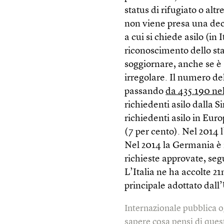
status di rifugiato o al
non viene presa una deci
a cui si chiede asilo (in
riconoscimento dello statu
soggiornare, anche se è
irregolare. Il numero de
passando
da 435.190 ne
richiedenti asilo dalla Si
richiedenti asilo in Eur
(7 per cento). Nel 2014 
Nel 2014 la Germania è i
richieste approvate, seg
L’Italia ne ha accolte 21
principale adottato dall
Internazionale pubblica o
sapere cosa pensi di quest