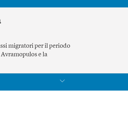
a
ssi migratori per il periodo
i Avramopulos e la