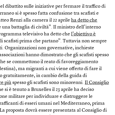
el dibattito sulle iniziative per fermare il traffico di
raneo si è spesso fatta confusione tra scafisti e
atteo Renzi alla camera il 22 aprile
ha detto che
 una battaglia di civiltà”. Il ministro dell’interno
programma televisivo ha detto che
l’obiettivo è
li scafisti prima che partano”. Tuttavia non sempre
anti. Organizzazioni non governative, inchieste
 associazioni hanno dimostrato che gli scafisti spesso
nche se commettono il reato di favoreggiamento
stina), ma migranti a cui viene offerto di fare il
o gratuitamente, in cambio della guida di
e più
spesso gli scafisti sono minorenni.
Il Consiglio
e si è tenuto a Bruxelles il 23 aprile ha deciso
one militare per individuare e distruggere le
rafficanti di esseri umani nel Mediterraneo, prima
 La proposta dovrà essere presentata al Consiglio di