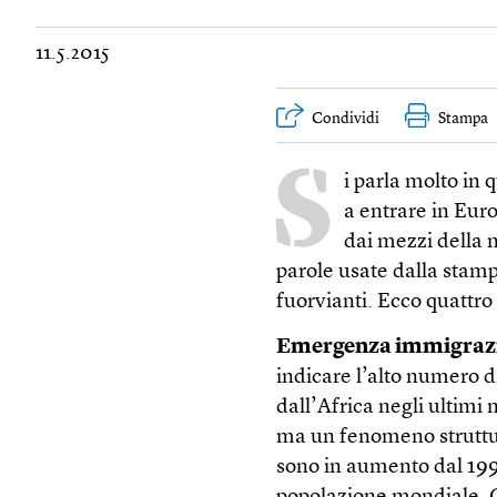
11.5.2015
Condividi
Stampa
S
i parla molto in 
a entrare in Eur
dai mezzi della 
parole usate dalla stamp
fuorvianti. Ecco quattr
Emergenza immigraz
indicare l’alto numero 
dall’Africa negli ultim
ma un fenomeno struttura
sono in aumento dal 1990