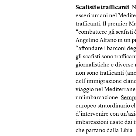
Scafisti e trafficanti
. N
esseri umani nel Mediter
trafficanti. Il premier M
“combattere gli scafisti è
Angelino Alfano in un 
“affondare i barconi deg
gli scafisti sono traffic
giornalistiche e diverse
non sono trafficanti (a
dell’immigrazione clande
viaggio nel Mediterrane
un’imbarcazione.
Sempr
europeo straordinario
ch
d’intervenire con un’azi
imbarcazioni usate dai t
che partano dalla Libia.