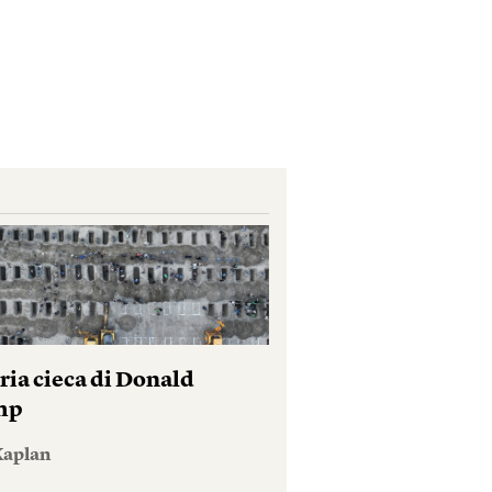
ria cieca di Donald
mp
Kaplan