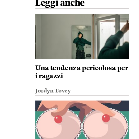
Leggi anche
Una tendenza pericolosa per
i ragazzi
Jordyn Tovey