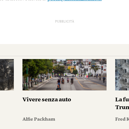
PUBBLICITÀ
Vivere senza auto
La fu
Tru
Alfie Packham
Fred 