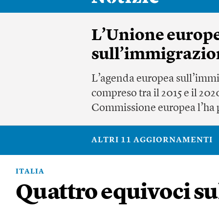
L’Unione europe
sull’immigrazio
L’agenda europea sull’immigr
compreso tra il 2015 e il 20
Commissione europea l’ha p
ALTRI 11 AGGIORNAMENTI
ITALIA
Quattro equivoci s