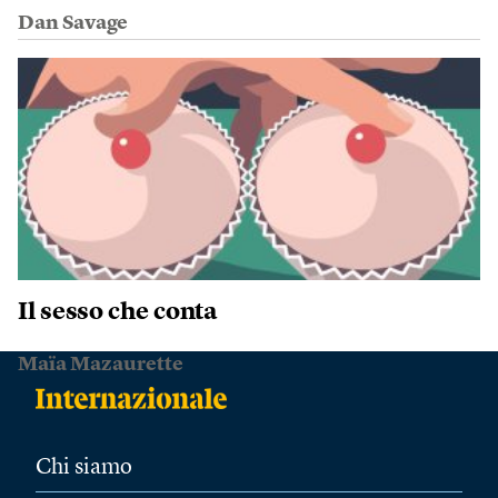
Dan Savage
Il sesso che conta
Maïa Mazaurette
Chi siamo