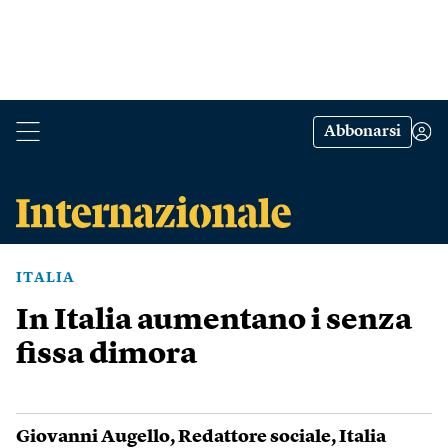
Abbonarsi
ITALIA
In Italia aumentano i senza
fissa dimora
Giovanni Augello
,
Redattore sociale
,
Italia