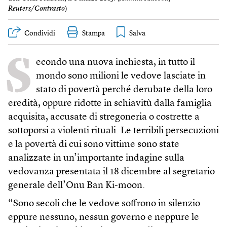
Reuters/Contrasto
)
Condividi
Stampa
S
econdo una nuova inchiesta, in tutto il
mondo sono milioni le vedove lasciate in
stato di povertà perché derubate della loro
eredità, oppure ridotte in schiavitù dalla famiglia
acquisita, accusate di stregoneria o costrette a
sottoporsi a violenti rituali. Le terribili persecuzioni
e la povertà di cui sono vittime sono state
analizzate in un’importante indagine sulla
vedovanza presentata il 18 dicembre al segretario
generale dell’Onu Ban Ki-moon.
“Sono secoli che le vedove soffrono in silenzio
eppure nessuno, nessun governo e neppure le