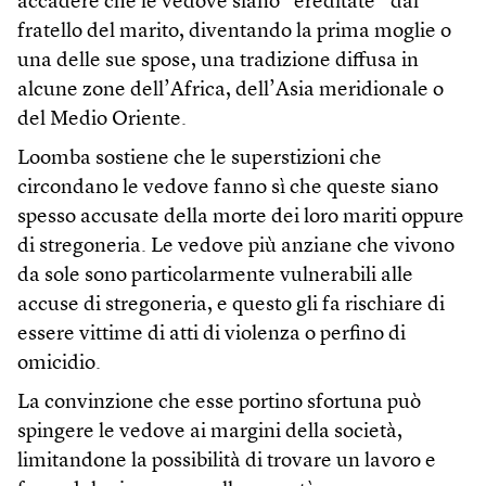
accadere che le vedove siano “ereditate” dal
fratello del marito, diventando la prima moglie o
una delle sue spose, una tradizione diffusa in
alcune zone dell’Africa, dell’Asia meridionale o
del Medio Oriente.
Loomba sostiene che le superstizioni che
circondano le vedove fanno sì che queste siano
spesso accusate della morte dei loro mariti oppure
di stregoneria. Le vedove più anziane che vivono
da sole sono particolarmente vulnerabili alle
accuse di stregoneria, e questo gli fa rischiare di
essere vittime di atti di violenza o perfino di
omicidio.
La convinzione che esse portino sfortuna può
spingere le vedove ai margini della società,
limitandone la possibilità di trovare un lavoro e