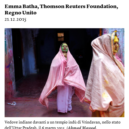
Emma Batha
,
Thomson Reuters Foundation
,
Regno Unito
21.12.2015
Vedove indiane davanti a un tempio indù di Vrindavan, nello stato
dell’Uttar Pradesh, il 6 marzo 2015. (
Ahmad Masood,