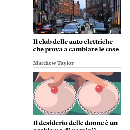
Il club delle auto elettriche
che prova a cambiare le cose
Matthew Taylor
Il desiderio delle donne è un