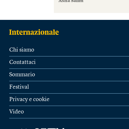
Asha Salim
Chi siamo
Contattaci
Sommario
Festival
Privacy e cookie
Video