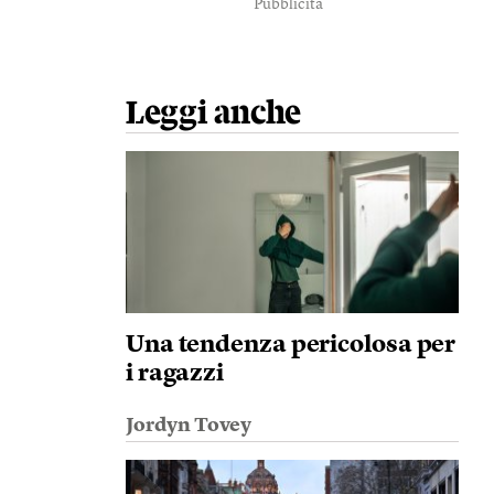
Pubblicità
Leggi anche
Una tendenza pericolosa per
i ragazzi
Jordyn Tovey