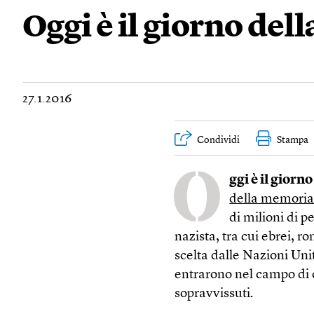
Oggi è il giorno de
27.1.2016
Condividi
Stampa
O
ggi è il gior
della memori
di milioni di 
nazista, tra cui ebrei, ro
scelta dalle Nazioni Uni
entrarono nel campo di 
sopravvissuti
.