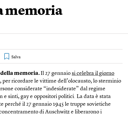
lla memoria
no della memoria.
Il 27 gennaio
si celebra il giorno
a
, per ricordare le vittime dell’olocausto, lo sterminio
persone considerate “indesiderate” dal regime
m e sinti, gay e oppositori politici. La data è stata
te perché il 27 gennaio 1945 le truppe sovietiche
concentramento di Auschwitz e liberarono i