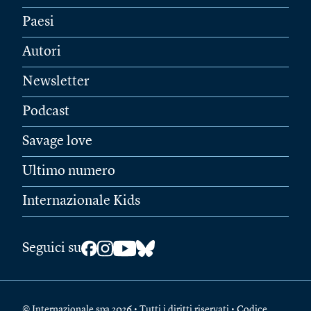
Paesi
Autori
Newsletter
Podcast
Savage love
Ultimo numero
Internazionale Kids
Seguici su
© Internazionale spa 2026 • Tutti i diritti riservati • Codice