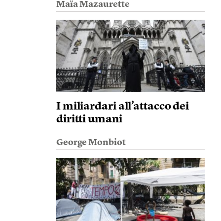
Maïa Mazaurette
I miliardari all’attacco dei
diritti umani
George Monbiot