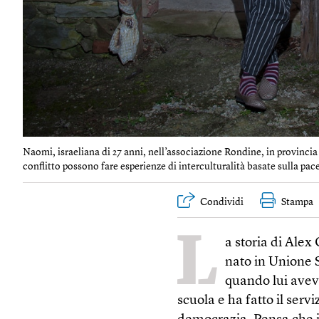
Naomi, israeliana di 27 anni, nell’associazione Rondine, in provincia 
conflitto possono fare esperienze di interculturalità basate sulla pace
Condividi
Stampa
L
a storia di Alex
nato in Unione 
quando lui aveva
scuola e ha fatto il serv