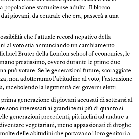
a popolazione statunitense adulta. Il blocco
 dai giovani, da centrale che era, passerà a una
ossibilità che l’attuale record negativo della
ani al voto stia annunciando un cambiamento
chael Bruter della London school of economics, le
formano prestissimo, ovvero durante le prime due
ona può votare. Se le generazioni future, scoraggiate
nza, non adotteranno l’abitudine al voto, l’astensione
 indebolendo la legittimità dei governi eletti.
prima generazione di giovani accusati di sottrarsi al
e sono interessati ai grandi temi più di quanto si
delle generazioni precedenti, più inclini ad andare a
diventare vegetariani, meno appassionati di droghe
molte delle abitudini che portavano i loro genitori a