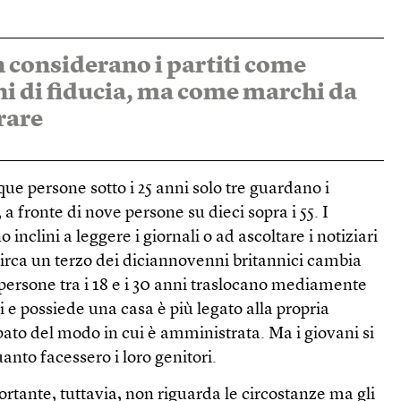
 considerano i partiti come
i di fiducia, ma come marchi da
rare
ue persone sotto i 25 anni solo tre guardano i
, a fronte di nove persone su dieci sopra i 55. I
nclini a leggere i giornali o ad ascoltare i notiziari
irca un terzo dei diciannovenni britannici cambia
e persone tra i 18 e i 30 anni traslocano mediamente
li e possiede una casa è più legato alla propria
ato del modo in cui è amministrata. Ma i giovani si
anto facessero i loro genitori.
tante, tuttavia, non riguarda le circostanze ma gli