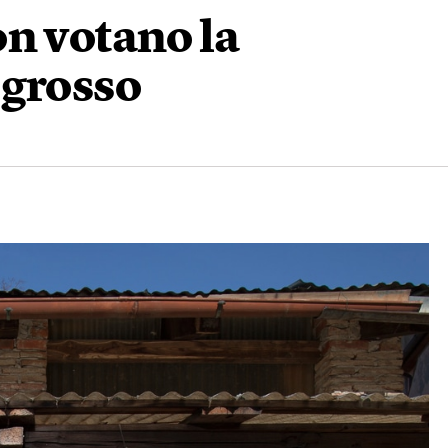
n votano la
 grosso