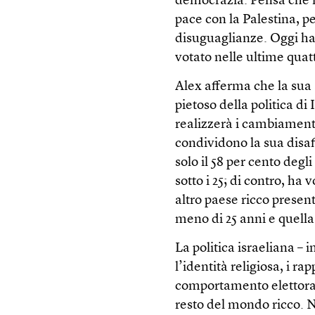
democrazia. Pensa che il
pace con la Palestina, pe
disuguaglianze. Oggi ha 
votato nelle ultime quatt
Alex afferma che la sua 
pietoso della politica di
realizzerà i cambiamenti 
condividono la sua disaf
solo il 58 per cento degli 
sotto i 25; di contro, ha 
altro paese ricco present
meno di 25 anni e quella 
La politica israeliana – 
l’identità religiosa, i ra
comportamento elettoral
resto del mondo ricco. N