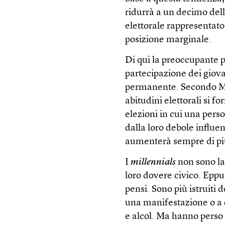
ridurrà a un decimo dell
elettorale rappresentato
posizione marginale.
Di qui la preoccupante p
partecipazione dei giov
permanente. Secondo Mi
abitudini elettorali si 
elezioni in cui una pers
dalla loro debole influe
aumenterà sempre di più,
I
millennials
non sono la 
loro dovere civico. Eppur
pensi. Sono più istruiti 
una manifestazione o a 
e alcol. Ma hanno perso 