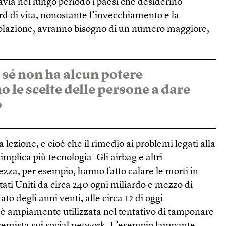
avia nel lungo periodo i paesi che desiderino
d di vita, nonostante l’invecchiamento e la
polazione, avranno bisogno di un numero maggiore,
 sé non ha alcun potere
o le scelte delle persone a dare
o
a lezione, e cioè che il rimedio ai problemi legati alla
mplica più tecnologia. Gli airbag e altri
ezza, per esempio, hanno fatto calare le morti in
Stati Uniti da circa 240 ogni miliardo e mezzo di
to degli anni venti, alle circa 12 di oggi.
le è ampiamente utilizzata nel tentativo di tamponare