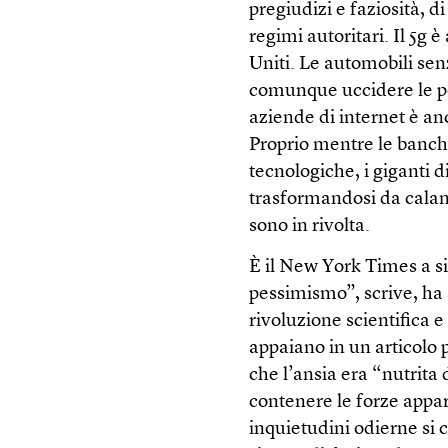
pregiudizi e faziosità, di
regimi autoritari. Il 5g 
Uniti. Le automobili s
comunque uccidere le pe
aziende di internet è anc
Proprio mentre le banch
tecnologiche, i giganti 
trasformandosi da calami
sono in rivolta.
È il New York Times a si
pessimismo”, scrive, ha 
rivoluzione scientifica 
appaiano in un articolo 
che l’ansia era “nutrita 
contenere le forze appar
inquietudini odierne si 