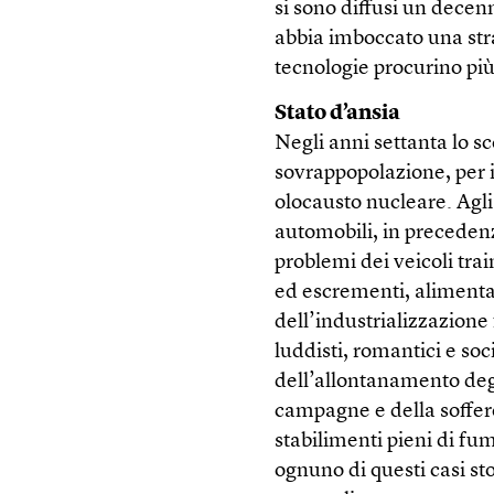
si sono diffusi un dece
abbia imboccato una stra
tecnologie procurino più
Stato d’ansia
Negli anni settanta lo 
sovrappopolazione, per i
olocausto nucleare. Agli
automobili, in preceden
problemi dei veicoli tra
ed escrementi, alimentan
dell’industrializzazion
luddisti, romantici e soc
dell’allontanamento degl
campagne e della soffer
stabilimenti pieni di fu
ognuno di questi casi st