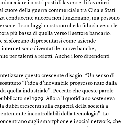
 minacciare i nostri posti di lavoro e di favorire i
è al cuore della guerra commerciale tra Cina e Stati
enza conducente ancora non funzionano, ma possono
rsone. I sondaggi mostrano che la fiducia verso le
ora più bassa di quella verso il settore bancario.
e si sforzano di presentarsi come aziende
di internet sono diventati le nuove banche,
te per talenti a reietti. Anche i loro dipendenti
ntetizzare questo crescente disagio. “Un senso di
sostituito “l’idea d’inevitabile progresso nato dalla
e da quella industriale”. Peccato che queste parole
pubblicato nel 1979. Allora il quotidiano sosteneva
da dubbi crescenti sulla capacità della società a
entemente incontrollabili della tecnologia”. Le
concentrano sugli smartphone e i social network, che