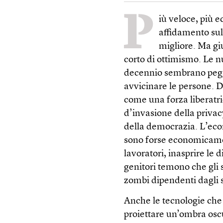
P
iù veloce, più 
affidamento sull
migliore. Ma giu
corto di ottimismo. Le 
decennio sembrano peggi
avvicinare le persone. D
come una forza liberatri
d’invasione della privac
della democrazia. L’eco
sono forse economicamen
lavoratori, inasprire le d
genitori temono che gli
zombi dipendenti dagli 
Anche le tecnologie ch
proiettare un’ombra oscur