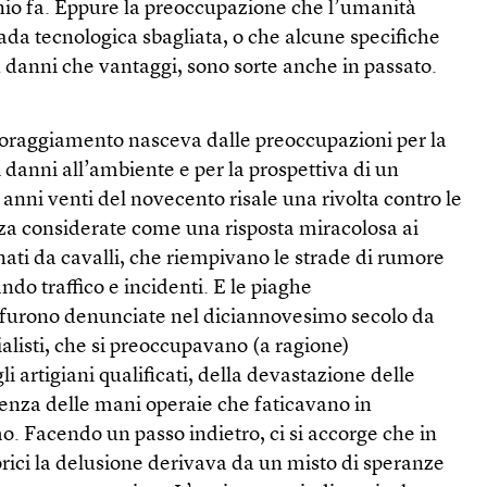
nnio fa. Eppure la preoccupazione che l’umanità
da tecnologica sbagliata, o che alcune specifiche
 danni che vantaggi, sono sorte anche in passato.
scoraggiamento nasceva dalle preoccupazioni per la
 danni all’ambiente e per la prospettiva di un
 anni venti del novecento risale una rivolta contro le
za considerate come una risposta miracolosa ai
inati da cavalli, che riempivano le strade di rumore
do traffico e incidenti. E le piaghe
e furono denunciate nel diciannovesimo secolo da
ialisti, che si preoccupavano (a ragione)
i artigiani qualificati, della devastazione delle
enza delle mani operaie che faticavano in
mo. Facendo un passo indietro, ci si accorge che in
orici la delusione derivava da un misto di speranze