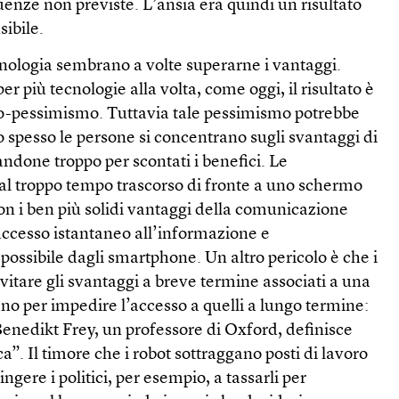
enze non previste. L’ansia era quindi un risultato
ibile.
cnologia sembrano a volte superarne i vantaggi.
 più tecnologie alla volta, come oggi, il risultato è
no-pessimismo. Tuttavia tale pessimismo potrebbe
 spesso le persone si concentrano sugli svantaggi di
ndone troppo per scontati i benefici. Le
 al troppo tempo trascorso di fronte a uno schermo
n i ben più solidi vantaggi della comunicazione
accesso istantaneo all’informazione e
 possibile dagli smartphone. Un altro pericolo è che i
 evitare gli svantaggi a breve termine associati a una
no per impedire l’accesso a quelli a lungo termine:
nedikt Frey, un professore di Oxford, definisce
a”. Il timore che i robot sottraggano posti di lavoro
ngere i politici, per esempio, a tassarli per