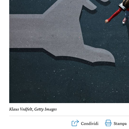
Klaus Vedfelt, Getty Images
Condividi
Stampa