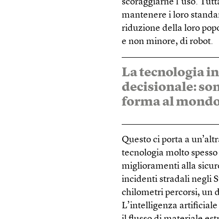
scoraggiarne l’uso. Tutt
mantenere i loro standar
riduzione della loro po
e non minore, di robot.
La tecnologia in
decisionale: son
forma al mond
Questo ci porta a un’altr
tecnologia molto spesso i
miglioramenti alla sicur
incidenti stradali negli 
chilometri percorsi, un da
L’intelligenza artificia