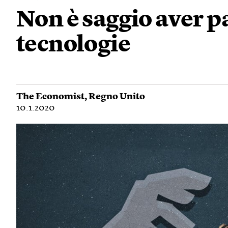
Non è saggio aver p
tecnologie
The Economist
,
Regno Unito
10.1.2020