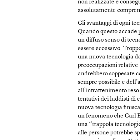
non realizzate e consegu
assolutamente comprens
Gli svantaggi di ogni te
Quando questo accade per
un diffuso senso di tec
essere eccessivo. Troppo
una nuova tecnologia da
preoccupazioni relative
andrebbero soppesate co
sempre possibile e dell’
all’intrattenimento reso
tentativi dei luddisti di
nuova tecnologia finisca
un fenomeno che Carl Be
una “trappola tecnologic
alle persone potrebbe spi