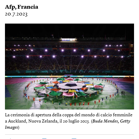
Afp
,
Francia
20.7.2023
La cerimonia di apertura della coppa del mondo di calcio femminile
a Auckland, Nuova Zelanda, il 20 luglio 2023. (
Buda Mendes, Getty
Images
)