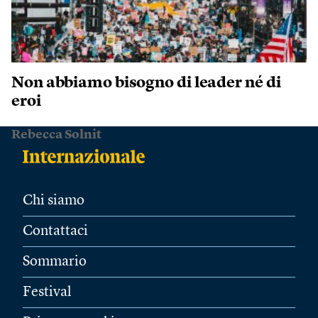
Non abbiamo bisogno di leader né di
eroi
Rebecca Solnit
Chi siamo
Contattaci
Sommario
Festival