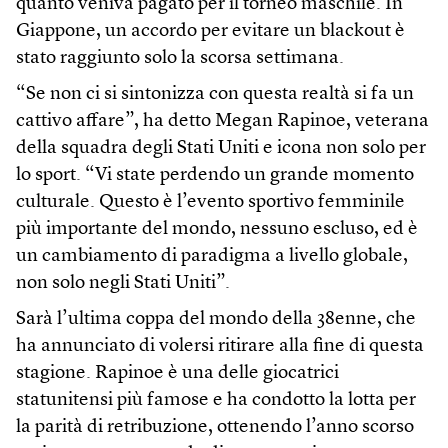
quanto veniva pagato per il torneo maschile. In
Giappone, un accordo per evitare un blackout è
stato raggiunto solo la scorsa settimana.
“Se non ci si sintonizza con questa realtà si fa un
cattivo affare”, ha detto Megan Rapinoe, veterana
della squadra degli Stati Uniti e icona non solo per
lo sport. “Vi state perdendo un grande momento
culturale. Questo è l’evento sportivo femminile
più importante del mondo, nessuno escluso, ed è
un cambiamento di paradigma a livello globale,
non solo negli Stati Uniti”.
Sarà l’ultima coppa del mondo della 38enne, che
ha annunciato di volersi ritirare alla fine di questa
stagione. Rapinoe è una delle giocatrici
statunitensi più famose e ha condotto la lotta per
la parità di retribuzione, ottenendo l’anno scorso