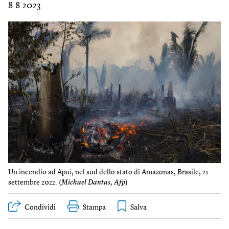
8.8.2023
Un incendio ad Apuí, nel sud dello stato di Amazonas, Brasile, 21
settembre 2022. (
Michael Dantas, Afp
)
Condividi
Stampa