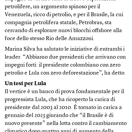
petrolifere, un argomento spinoso per il
Venezuela, ricco di petrolio, e per il Brasile, la cui
compagnia petrolifera statale, Petrobras, sta
cercando di esplorare nuovi blocchi offshore alla
foce dello stesso Rio delle Amazzoni.
Marina Silva ha salutato le iniziative di entrambi i
leader. “Abbiamo due presidenti che arrivano con
impegni forti: il presidente colombiano con zero
petrolio e Lula con zero deforestazione”, ha detto.
Un test per Lula
Il vertice è un banco di prova fondamentale per il
progressista Lula, che ha ricoperto la carica di
presidente dal 2003 al 2010. È tornato in carica a
gennaio del 2023 giurando che “il Brasile è di
nuovo presente” nella lotta contro il cambiamento
climatico dopo quattro anni di aumento della