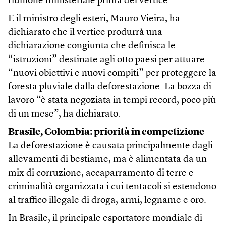
riunione ministeriale prima del vertice.
E il ministro degli esteri, Mauro Vieira, ha
dichiarato che il vertice produrrà una
dichiarazione congiunta che definisca le
“istruzioni” destinate agli otto paesi per attuare
“nuovi obiettivi e nuovi compiti” per proteggere la
foresta pluviale dalla deforestazione. La bozza di
lavoro “è stata negoziata in tempi record, poco più
di un mese”, ha dichiarato.
Brasile, Colombia: priorità in competizione
La deforestazione è causata principalmente dagli
allevamenti di bestiame, ma è alimentata da un
mix di corruzione, accaparramento di terre e
criminalità organizzata i cui tentacoli si estendono
al traffico illegale di droga, armi, legname e oro.
In Brasile, il principale esportatore mondiale di