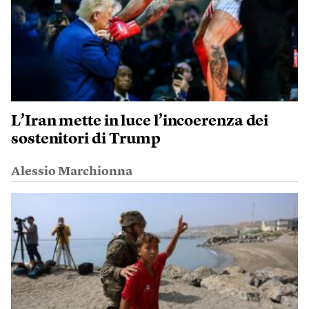
L’Iran mette in luce l’incoerenza dei
sostenitori di Trump
Alessio Marchionna