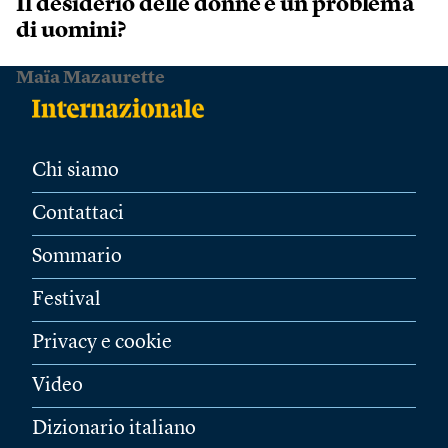
Il desiderio delle donne è un problema
di uomini?
Maïa Mazaurette
Chi siamo
Contattaci
Sommario
Festival
Privacy e cookie
Video
Dizionario italiano