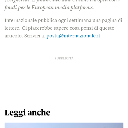
(Ungheria). È finanziato dall’Unione europea con i
fondi per le European media platforms.
Internazionale pubblica ogni settimana una pagina di
lettere. Ci piacerebbe sapere cosa pensi di questo
articolo. Scrivici a:
posta@internazionale.it
PUBBLICITÀ
Leggi anche