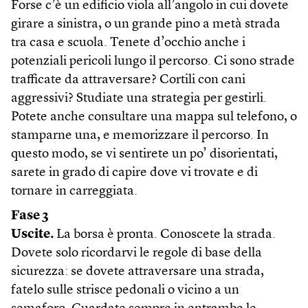
Forse c’è un edificio viola all’angolo in cui dovete
girare a sinistra, o un grande pino a metà strada
tra casa e scuola. Tenete d’occhio anche i
potenziali pericoli lungo il percorso. Ci sono strade
trafficate da attraversare? Cortili con cani
aggressivi? Studiate una strategia per gestirli.
Potete anche consultare una mappa sul telefono, o
stamparne una, e memorizzare il percorso. In
questo modo, se vi sentirete un po’ disorientati,
sarete in grado di capire dove vi trovate e di
tornare in carreggiata.
Fase 3
Uscite.
La borsa è pronta. Conoscete la strada.
Dovete solo ricordarvi le regole di base della
sicurezza: se dovete attraversare una strada,
fatelo sulle strisce pedonali o vicino a un