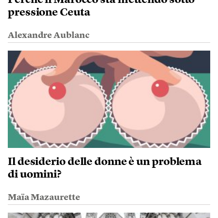
Perché il Marocco sta mettendo sotto
pressione Ceuta
Alexandre Aublanc
Il desiderio delle donne è un problema
di uomini?
Maïa Mazaurette