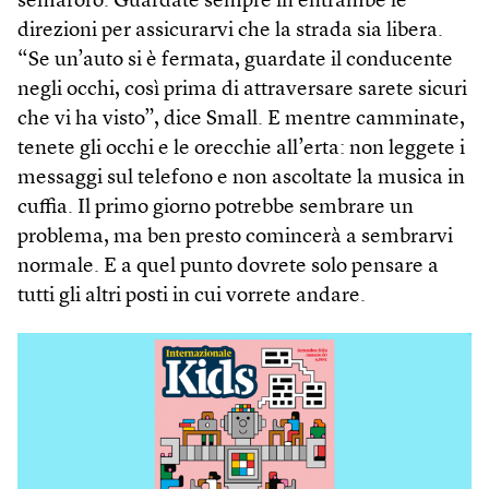
semaforo. Guardate sempre in entrambe le
direzioni per assicurarvi che la strada sia libera.
“Se un’auto si è fermata, guardate il conducente
negli occhi, così prima di attraversare sarete sicuri
che vi ha visto”, dice Small. E mentre camminate,
tenete gli occhi e le orecchie all’erta: non leggete i
messaggi sul telefono e non ascoltate la musica in
cuffia. Il primo giorno potrebbe sembrare un
problema, ma ben presto comincerà a sembrarvi
normale. E a quel punto dovrete solo pensare a
tutti gli altri posti in cui vorrete andare.