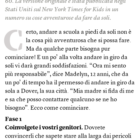
60. La versione originale è stata pubblicata negli
Stati Uniti sul New York Times for Kids in un
numero su cose avventurose da fare da soli.
C
erto, andare a scuola a piedi da soli non è
la cosa più avventurosa che si possa fare.
Ma da qualche parte bisogna pur
cominciare! E un po’ alla volta andare in giro da
soli vi darà grandi soddisfazioni. “Ora mi sento
più responsabile”, dice Madelyn, 12 anni, che da
un po’ di tempo ha il permesso di andare in giro da
sola a Dover, la sua città. “Mia madre si fida di me
e sa che posso contattare qualcuno se ne ho
bisogno”. Ecco come cominciare.
Fase 1
Coinvolgete i vostri genitori.
Dovrete
convincerli che sapete stare alla larga dai pericoli