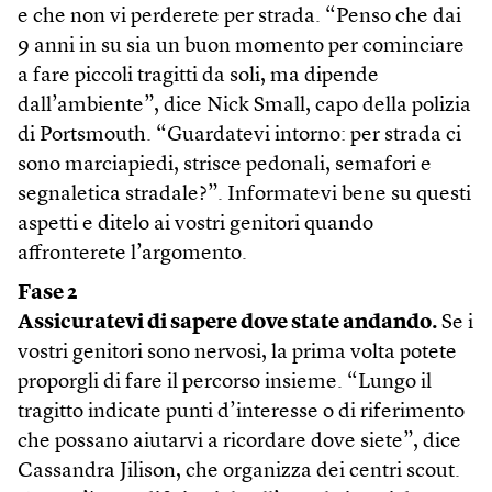
e che non vi perderete per strada. “Penso che dai
9 anni in su sia un buon momento per cominciare
a fare piccoli tragitti da soli, ma dipende
dall’ambiente”, dice Nick Small, capo della polizia
di Portsmouth. “Guardatevi intorno: per strada ci
sono marciapiedi, strisce pedonali, semafori e
segnaletica stradale?”. Informatevi bene su questi
aspetti e ditelo ai vostri genitori quando
affronterete l’argomento.
Fase 2
Assicuratevi di sapere dove state andando.
Se i
vostri genitori sono nervosi, la prima volta potete
proporgli di fare il percorso insieme. “Lungo il
tragitto indicate punti d’interesse o di riferimento
che possano aiutarvi a ricordare dove siete”, dice
Cassandra Jilison, che organizza dei centri scout.