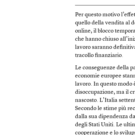
Per questo motivo l’effe
quello della vendita al d
online, il blocco tempora
che hanno chiuso all’ini
lavoro saranno definitiv
tracollo finanziario.
Le conseguenze della pan
economie europee stanno 
lavoro. In questo modo 
disoccupazione, ma il cr
nascosto. L’Italia setten
Secondo le stime più rece
dalla sua dipendenza dal
degli Stati Uniti. Le ult
cooperazione e lo svilup