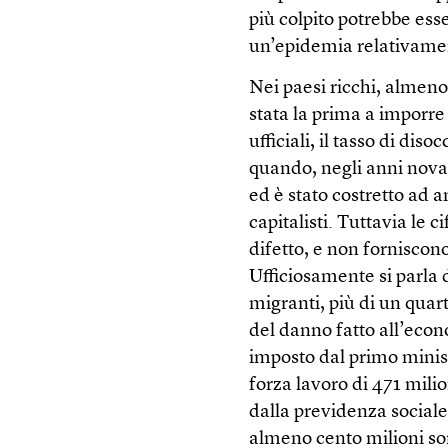
più colpito potrebbe ess
un’epidemia relativame
Nei paesi ricchi, almeno
stata la prima a imporre 
ufficiali, il tasso di dis
quando, negli anni novan
ed è stato costretto ad 
capitalisti. Tuttavia le
difetto, e non forniscono
Ufficiosamente si parla 
migranti, più di un quart
del danno fatto all’eco
imposto dal primo minis
forza lavoro di 471 milion
dalla previdenza sociale
almeno cento milioni son