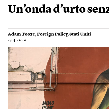
Un’onda d’urto sen
Adam Tooze
,
Foreign Policy
,
Stati Uniti
23.4.2020