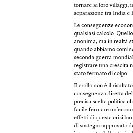
tornare ai loro villaggi
separazione tra India e 
Le conseguenze economi
qualsiasi calcolo. Quell
anonima, ma in realtà st
quando abbiamo cominciat
seconda guerra mondial
registrare una crescita
stato fermato di colpo.
Il crollo non è il risulta
conseguenza diretta dell
precisa scelta politica c
facile fermare un’econom
effetti di questa crisi h
di sostegno approvato dal