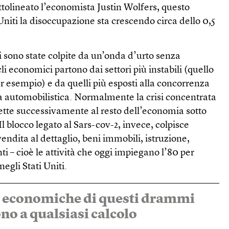
tolineato l’economista Justin Wolfers, questo
 Uniti la disoccupazione sta crescendo circa dello 0,5
 sono state colpite da un’onda d’urto senza
cli economici partono dai settori più instabili (quello
r esempio) e da quelli più esposti alla concorrenza
ia automobilistica. Normalmente la crisi concentrata
smette successivamente al resto dell’economia sotto
Il blocco legato al Sars-cov-2, invece, colpisce
vendita al dettaglio, beni immobili, istruzione,
ti – cioè le attività che oggi impiegano l’80 per
negli Stati Uniti.
 economiche di questi drammi
no a qualsiasi calcolo