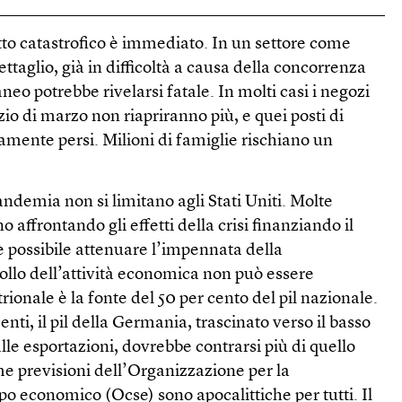
tto catastrofico è immediato. In un settore come
ettaglio, già in difficoltà a causa della concorrenza
neo potrebbe rivelarsi fatale. In molti casi i negozi
zio di marzo non riapriranno più, e quei posti di
amente persi. Milioni di famiglie rischiano un
demia non si limitano agli Stati Uniti. Molte
affrontando gli effetti della crisi finanziando il
è possibile attenuare l’impennata della
ollo dell’attività economica non può essere
trionale è la fonte del 50 per cento del pil nazionale.
nti, il pil della Germania, trascinato verso il basso
le esportazioni, dovrebbe contrarsi più di quello
ime previsioni dell’Organizzazione per la
po economico (Ocse) sono apocalittiche per tutti. Il