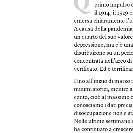
Q
primo impulso è 
il 1914, il 1929 
emersa chiaramente l’un
A causa della pandemia 
un quarto del suo valore.
depressione, ma c’è una 
distribuirono su un peri
concentrata nell’arco di
verificato. Ed è terrifica
Fino all’inizio di marzo 
minimi storici, mentre al
cento, cioè al massimo 
conosciamo i dati precisi
disoccupazione non è sta
Nelle ultime settimane i
ha continuato a crescere: