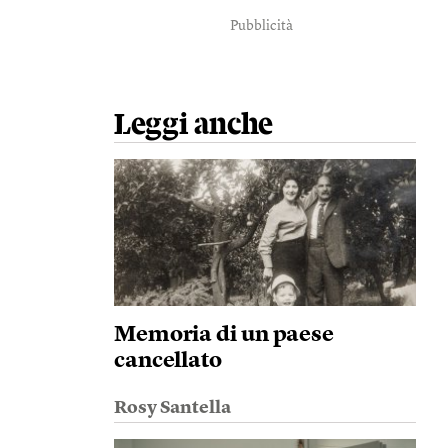
Pubblicità
Leggi anche
Memoria di un paese
cancellato
Rosy Santella