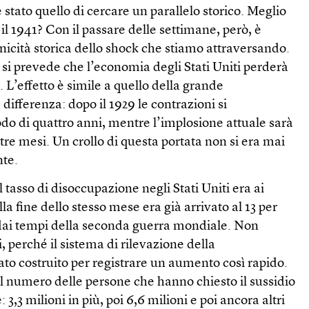
stato quello di cercare un parallelo storico. Meglio
o il 1941? Con il passare delle settimane, però, è
icità storica dello shock che stiamo attraversando.
si prevede che l’economia degli Stati Uniti perderà
 L’effetto è simile a quello della grande
differenza: dopo il 1929 le contrazioni si
odo di quattro anni, mentre l’implosione attuale sarà
 tre mesi. Un crollo di questa portata non si era mai
nte.
il tasso di disoccupazione negli Stati Uniti era ai
la fine dello stesso mese era già arrivato al 13 per
dai tempi della seconda guerra mondiale. Non
, perché il sistema di rilevazione della
to costruito per registrare un aumento così rapido.
l numero delle persone che hanno chiesto il sussidio
 3,3 milioni in più, poi 6,6 milioni e poi ancora altri