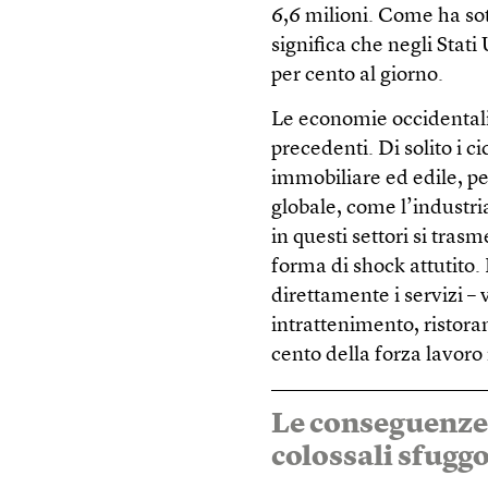
6,6 milioni. Come ha sot
significa che negli Stati
per cento al giorno.
Le economie occidentali
precedenti. Di solito i ci
immobiliare ed edile, pe
globale, come l’industr
in questi settori si tra
forma di shock attutito. 
direttamente i servizi – 
intrattenimento, ristoran
cento della forza lavoro 
Le conseguenze
colossali sfuggo