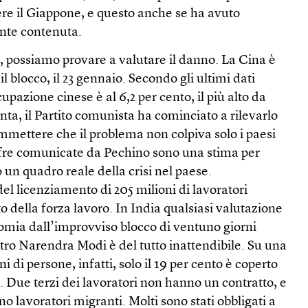
ere il Giappone, e questo anche se ha avuto
nte contenuta.
, possiamo provare a valutare il danno. La Cina è
il blocco, il 23 gennaio. Secondo gli ultimi dati
occupazione cinese è al 6,2 per cento, il più alto da
ta, il Partito comunista ha cominciato a rilevarlo
ammettere che il problema non colpiva solo i paesi
 cifre comunicate da Pechino sono una stima per
 un quadro reale della crisi nel paese.
del licenziamento di 205 milioni di lavoratori
o della forza lavoro. In India qualsiasi valutazione
nomia dall’improvviso blocco di ventuno giorni
tro Narendra Modi è del tutto inattendibile. Su una
i di persone, infatti, solo il 19 per cento è coperto
. Due terzi dei lavoratori non hanno un contratto, e
o lavoratori migranti. Molti sono stati obbligati a