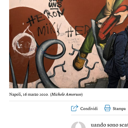
Napoli, 16 marzo 2020. (
Michele Amoruso
)
Condividi
Stampa
uando sono scat