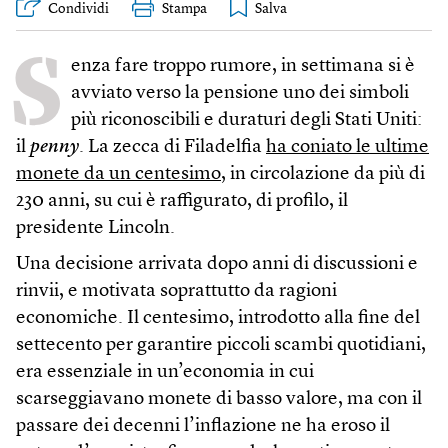
Condividi
Stampa
S
enza fare troppo rumore, in settimana si è
avviato verso la pensione uno dei simboli
più riconoscibili e duraturi degli Stati Uniti:
il
penny
. La zecca di Filadelfia
ha coniato le ultime
monete da un centesimo
, in circolazione da più di
230 anni, su cui è raffigurato, di profilo, il
presidente Lincoln.
Una decisione arrivata dopo anni di discussioni e
rinvii, e motivata soprattutto da ragioni
economiche. Il centesimo, introdotto alla fine del
settecento per garantire piccoli scambi quotidiani,
era essenziale in un’economia in cui
scarseggiavano monete di basso valore, ma con il
passare dei decenni l’inflazione ne ha eroso il