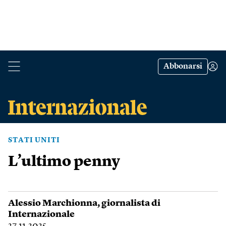
Abbonarsi
STATI UNITI
L’ultimo penny
Alessio Marchionna
, giornalista di
Internazionale
27.11.2025