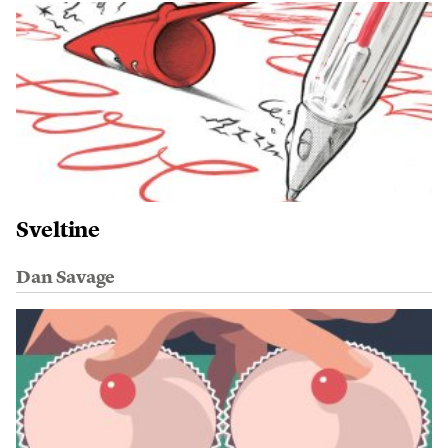
Sveltine
Dan Savage