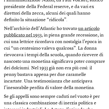
l’amministrazione Nixon, da Paul Volcker, storico
presidente della Federal reserve, e da vari ex
direttori della zecca, alcuni dei quali hanno
definito la situazione “ridicola”.
Nell’archivio dell’Atlantic ho trovato
un articolo
pubblicato nel 1933
, in piena grande recessione, in
cui una lettrice ricordava con nostalgia l’epoca in
cui “un centesimo valeva qualcosa”. La donna
rievocava i tempi della scuola, quando ricevere di
nascosto una monetina significava poter comprare
dei dolciumi. Nel 1933 già non era più così: il
penny bastava appena per due caramelle
incartate. Una testimonianza che anticipava
l’inesorabile perdita di valore della monetina.
Se gli appelli sono sempre caduti nel vuoto è per
una classica combinazione di inerzia politica e