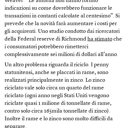
Weaver: “Le autorità non hanno fornito
indicazioni su come dovrebbero funzionare le
transazioni in contanti calcolate al centesimo”. Si
prevede che la novità farà aumentare i costi per
gli acquirenti. Uno studio condotto dai ricercatori
della Federal reserve di Richmond
ha stimato
che
i consumatori potrebbero rimetterci
complessivamente sei milioni di dollari all’anno.
Un altro problema riguarda il riciclo. I penny
statunitensi, anche se placcati in rame, sono
realizzati principalmente in zinco. Lo zinco
riciclato vale solo circa un quarto del rame
riciclato (ogni anno negli Stati Uniti vengono
riciclate quasi 1 milione di tonnellate di rame,
contro solo circa 165mila tonnellate di zinco).
Inoltre il rame e lo zinco sono molto difficili da
separare.