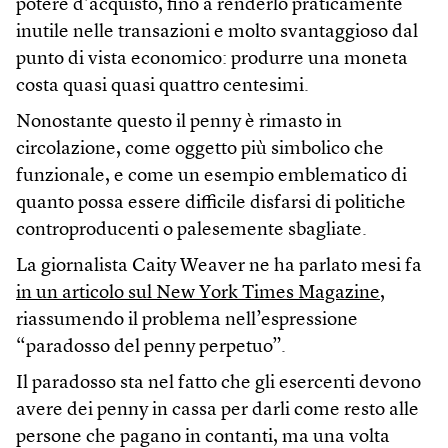
potere d’acquisto, fino a renderlo praticamente
inutile nelle transazioni e molto svantaggioso dal
punto di vista economico: produrre una moneta
costa quasi quasi quattro centesimi.
Nonostante questo il penny è rimasto in
circolazione, come oggetto più simbolico che
funzionale, e come un esempio emblematico di
quanto possa essere difficile disfarsi di politiche
controproducenti o palesemente sbagliate.
La giornalista Caity Weaver ne ha parlato mesi fa
in un articolo sul New York Times Magazine
,
riassumendo il problema nell’espressione
“paradosso del penny perpetuo”.
Il paradosso sta nel fatto che gli esercenti devono
avere dei penny in cassa per darli come resto alle
persone che pagano in contanti, ma una volta