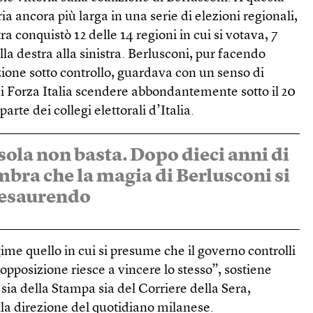
ia ancora più larga in una serie di elezioni regionali,
tra conquistò 12 delle 14 regioni in cui si votava, 7
la destra alla sinistra. Berlusconi, pur facendo
zione sotto controllo, guardava con un senso di
di Forza Italia scendere abbondantemente sotto il 20
arte dei collegi elettorali d’Italia.
ola non basta. Dopo dieci anni di
mbra che la magia di Berlusconi si
 esaurendo
gime quello in cui si presume che il governo controlli
opposizione riesce a vincere lo stesso”, sostiene
 sia della Stampa sia del Corriere della Sera,
la direzione del quotidiano milanese.