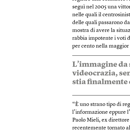
seguì nel 2005 una vittor
nelle quali il centrosinis
delle quali passarono dal
mostra di avere la situa
rabbia impotente i voti 
per cento nella maggior p
L’immagine da s
videocrazia, se
stia finalmente
“È uno strano tipo di re
l’informazione eppure l’
Paolo Mieli, ex direttore
recentemente tornato al