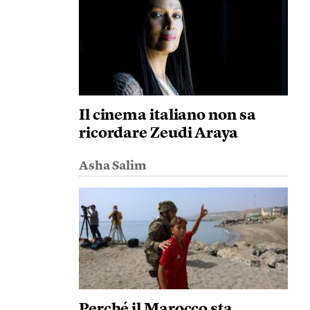
Il cinema italiano non sa
ricordare Zeudi Araya
Asha Salim
Perché il Marocco sta