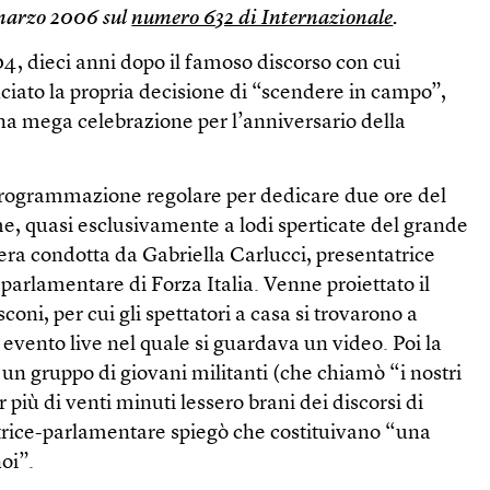
 marzo 2006 sul
numero 632 di Internazionale
.
04, dieci anni dopo il famoso discorso con cui
iato la propria decisione di “scendere in campo”,
na mega celebrazione per l’anniversario della
programmazione regolare per dedicare due ore del
me, quasi esclusivamente a lodi sperticate del grande
era condotta da Gabriella Carlucci, presentatrice
 parlamentare di Forza Italia. Venne proiettato il
sconi, per cui gli spettatori a casa si trovarono a
evento live nel quale si guardava un video. Poi la
o un gruppo di giovani militanti (che chiamò “i nostri
 più di venti minuti lessero brani dei discorsi di
trice-parlamentare spiegò che costituivano “una
noi”.