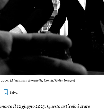
 2005. (
Alessandra Benedetti, Corbis/Getty Images
)
 morto il 12 giugno 2023.
Questo articolo è stato