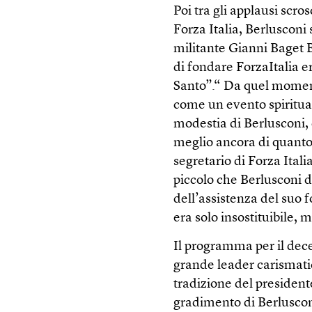
Poi tra gli applausi scro
Forza Italia, Berlusconi 
militante Gianni Baget 
di fondare ForzaItalia e
Santo”.“ Da quel moment
come un evento spiritual
modestia di Berlusconi,
meglio ancora di quanto a
segretario di Forza Ital
piccolo che Berlusconi 
dell’assistenza del suo f
era solo insostituibile,
Il programma per il dece
grande leader carismati
tradizione del president
gradimento di Berlusconi