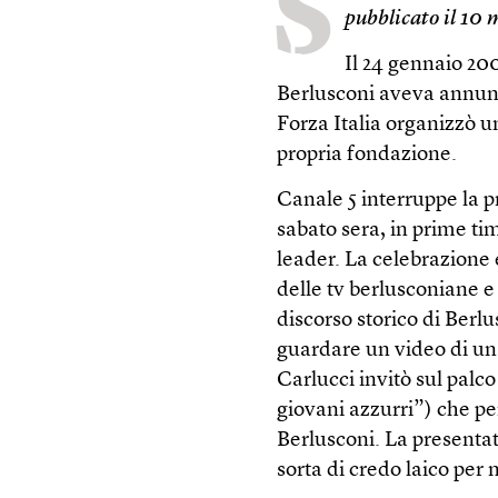
S
pubblicato il 10
Il 24 gennaio 20
Berlusconi aveva annunc
Forza Italia organizzò u
propria fondazione.
Canale 5 interruppe la 
sabato sera, in prime ti
leader. La celebrazione 
delle tv berlusconiane e
discorso storico di Berlu
guardare un video di un 
Carlucci invitò sul palc
giovani azzurri”) che per
Berlusconi. La presenta
sorta di credo laico per 