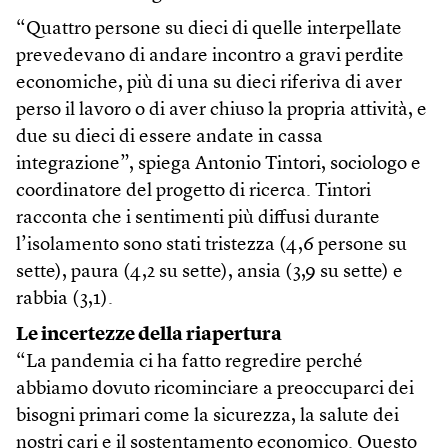
“Quattro persone su dieci di quelle interpellate
prevedevano di andare incontro a gravi perdite
economiche, più di una su dieci riferiva di aver
perso il lavoro o di aver chiuso la propria attività, e
due su dieci di essere andate in cassa
integrazione”, spiega Antonio Tintori, sociologo e
coordinatore del progetto di ricerca. Tintori
racconta che i sentimenti più diffusi durante
l’isolamento sono stati tristezza (4,6 persone su
sette), paura (4,2 su sette), ansia (3,9 su sette) e
rabbia (3,1).
Le incertezze della riapertura
“La pandemia ci ha fatto regredire perché
abbiamo dovuto ricominciare a preoccuparci dei
bisogni primari come la sicurezza, la salute dei
nostri cari e il sostentamento economico. Questo