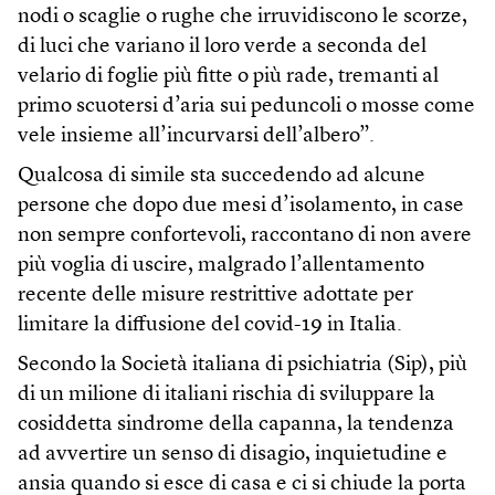
nodi o scaglie o rughe che irruvidiscono le scorze,
di luci che variano il loro verde a seconda del
velario di foglie più fitte o più rade, tremanti al
primo scuotersi d’aria sui peduncoli o mosse come
vele insieme all’incurvarsi dell’albero”.
Qualcosa di simile sta succedendo ad alcune
persone che dopo due mesi d’isolamento, in case
non sempre confortevoli, raccontano di non avere
più voglia di uscire, malgrado l’allentamento
recente delle misure restrittive adottate per
limitare la diffusione del covid-19 in Italia.
Secondo la Società italiana di psichiatria (Sip), più
di un milione di italiani rischia di sviluppare la
cosiddetta sindrome della capanna, la tendenza
ad avvertire un senso di disagio, inquietudine e
ansia quando si esce di casa e ci si chiude la porta