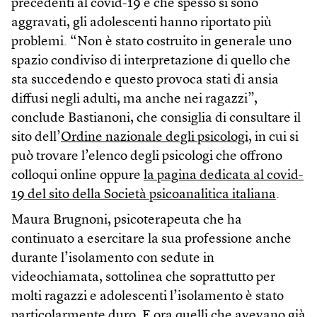
precedenti al covid-19 e che spesso si sono
aggravati, gli adolescenti hanno riportato più
problemi. “Non è stato costruito in generale uno
spazio condiviso di interpretazione di quello che
sta succedendo e questo provoca stati di ansia
diffusi negli adulti, ma anche nei ragazzi”,
conclude Bastianoni, che consiglia di consultare il
sito dell’
Ordine nazionale degli psicologi,
in cui si
può trovare l’elenco degli psicologi che offrono
colloqui online oppure
la pagina dedicata al covid-
19 del sito della Società psicoanalitica italiana
.
Maura Brugnoni, psicoterapeuta che ha
continuato a esercitare la sua professione anche
durante l’isolamento con sedute in
videochiamata, sottolinea che soprattutto per
molti ragazzi e adolescenti l’isolamento è stato
particolarmente duro. E ora quelli che avevano già