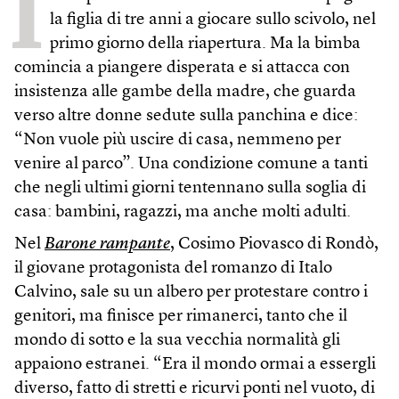
I
la figlia di tre anni a giocare sullo scivolo, nel
primo giorno della riapertura. Ma la bimba
comincia a piangere disperata e si attacca con
insistenza alle gambe della madre, che guarda
verso altre donne sedute sulla panchina e dice:
“Non vuole più uscire di casa, nemmeno per
venire al parco”. Una condizione comune a tanti
che negli ultimi giorni tentennano sulla soglia di
casa: bambini, ragazzi, ma anche molti adulti.
Nel
Barone rampante
, Cosimo Piovasco di Rondò,
il giovane protagonista del romanzo di Italo
Calvino, sale su un albero per protestare contro i
genitori, ma finisce per rimanerci, tanto che il
mondo di sotto e la sua vecchia normalità gli
appaiono estranei. “Era il mondo ormai a essergli
diverso, fatto di stretti e ricurvi ponti nel vuoto, di