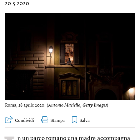
20.5.2020
Roma, 28 aprile 2020. (
Antonio Masiello, Getty Images
)
Condividi
Stampa
n un parco romano una madre accompagna