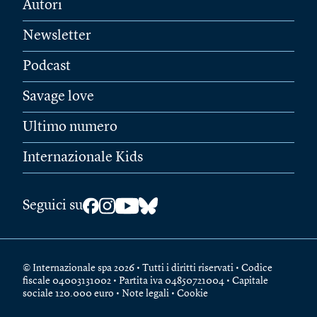
Autori
Newsletter
Podcast
Savage love
Ultimo numero
Internazionale Kids
Seguici su
© Internazionale spa 2026 • Tutti i diritti riservati • Codice
fiscale 04003131002 • Partita iva 04850721004 • Capitale
sociale 120.000 euro •
Note legali
•
Cookie