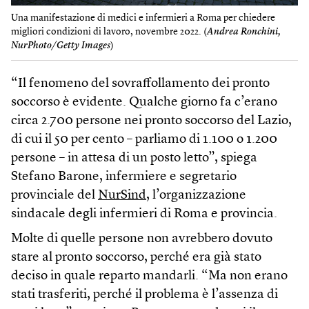
Una manifestazione di medici e infermieri a Roma per chiedere
migliori condizioni di lavoro, novembre 2022. (
Andrea Ronchini,
NurPhoto/Getty Images
)
“Il fenomeno del sovraffollamento dei pronto
soccorso è evidente. Qualche giorno fa c’erano
circa 2.700 persone nei pronto soccorso del Lazio,
di cui il 50 per cento – parliamo di 1.100 o 1.200
persone – in attesa di un posto letto”, spiega
Stefano Barone, infermiere e segretario
provinciale del
NurSind
, l’organizzazione
sindacale degli infermieri di Roma e provincia.
Molte di quelle persone non avrebbero dovuto
stare al pronto soccorso, perché era già stato
deciso in quale reparto mandarli. “Ma non erano
stati trasferiti, perché il problema è l’assenza di