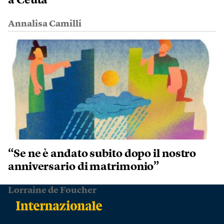
a Ceuta
Annalisa Camilli
“Se ne è andato subito dopo il nostro
anniversario di matrimonio”
Lorraine de Foucher