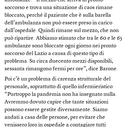
ambulanze: “Il mezzo che arriva in pronto
soccorso e trova una situazione di caos rimane
bloccato, perché il paziente che è sulla barella
dell’ambulanza non può essere preso in carico
dall’ospedale. Quindi rimane sul mezzo, che non
può ripartire. Abbiamo stimato che tra le 60 e le 65
ambulanze sono bloccate ogni giorno nei pronto
soccorso del Lazio a causa di questo tipo di
problema. Su circa duecento mezzi disponibili,
sessanta rimangono fermi per ore”, dice Barone.
Poi c’è un problema di carenza strutturale del
personale, soprattutto di quello infermieristico:
“Purtroppo la pandemia non ha insegnato nulla.
Avremmo dovuto capire che tante situazioni
possono essere gestite diversamente. Siamo
andati a casa delle persone, per evitare che
venissero loro in ospedale a contagiare tutti