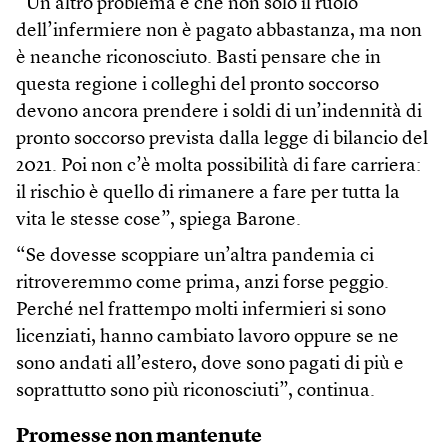
“Un altro problema è che non solo il ruolo
dell’infermiere non è pagato abbastanza, ma non
è neanche riconosciuto. Basti pensare che in
questa regione i colleghi del pronto soccorso
devono ancora prendere i soldi di un’indennità di
pronto soccorso prevista dalla legge di bilancio del
2021. Poi non c’è molta possibilità di fare carriera:
il rischio è quello di rimanere a fare per tutta la
vita le stesse cose”, spiega Barone.
“Se dovesse scoppiare un’altra pandemia ci
ritroveremmo come prima, anzi forse peggio.
Perché nel frattempo molti infermieri si sono
licenziati, hanno cambiato lavoro oppure se ne
sono andati all’estero, dove sono pagati di più e
soprattutto sono più riconosciuti”, continua.
Promesse non mantenute