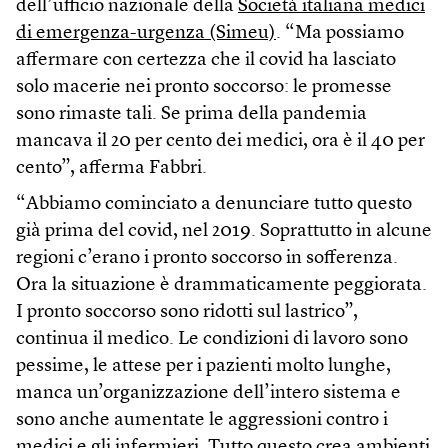
dell’ufficio nazionale della
Società italiana medici
di emergenza-urgenza (Simeu)
. “Ma possiamo
affermare con certezza che il covid ha lasciato
solo macerie nei pronto soccorso: le promesse
sono rimaste tali. Se prima della pandemia
mancava il 20 per cento dei medici, ora è il 40 per
cento”, afferma Fabbri.
“Abbiamo cominciato a denunciare tutto questo
già prima del covid, nel 2019. Soprattutto in alcune
regioni c’erano i pronto soccorso in sofferenza.
Ora la situazione è drammaticamente peggiorata.
I pronto soccorso sono ridotti sul lastrico”,
continua il medico. Le condizioni di lavoro sono
pessime, le attese per i pazienti molto lunghe,
manca un’organizzazione dell’intero sistema e
sono anche aumentate le aggressioni contro i
medici e gli infermieri. Tutto questo crea ambienti