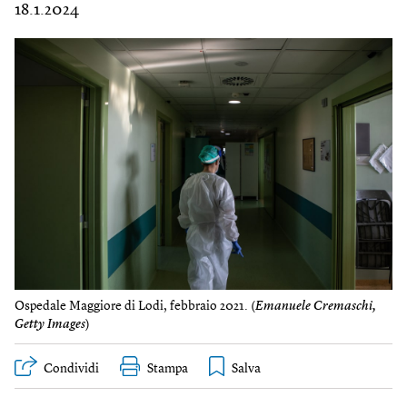
18.1.2024
Ospedale Maggiore di Lodi, febbraio 2021. (
Emanuele Cremaschi,
Getty Images
)
Condividi
Stampa