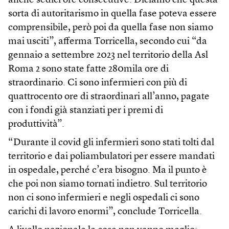
anche sedici ore consecutive. Diciamo che questa
sorta di autoritarismo in quella fase poteva essere
comprensibile, però poi da quella fase non siamo
mai usciti”, afferma Torricella, secondo cui “da
gennaio a settembre 2023 nel territorio della Asl
Roma 2 sono state fatte 280mila ore di
straordinario. Ci sono infermieri con più di
quattrocento ore di straordinari all’anno, pagate
con i fondi già stanziati per i premi di
produttività”.
“Durante il covid gli infermieri sono stati tolti dal
territorio e dai poliambulatori per essere mandati
in ospedale, perché c’era bisogno. Ma il punto è
che poi non siamo tornati indietro. Sul territorio
non ci sono infermieri e negli ospedali ci sono
carichi di lavoro enormi”, conclude Torricella.