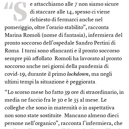
“S
e attacchiamo alle 7 non siamo sicure
di staccare alle 14, spesso ci viene
richiesto di fermarci anche nel
pomeriggio, oltre l’orario stabilito”, racconta
Marina Romoli (nome di fantasia), infermiera del
pronto soccorso dell’ospedale Sandro Pertini di
Roma. I turni sono sfiancanti e il pronto soccorso
sempre più affollato. Romoli ha lavorato al pronto
soccorso anche nei giorni della pandemia di
covid-19, durante il primo
lockdown
, ma negli
ultimi tempi la situazione è peggiorata.
“Lo scorso mese ho fatto 39 ore di straordinario, in
media ne faccio fra le 30 e le 35 al mese. Le
colleghe che sono in maternità o in aspettativa
non sono state sostituite. Mancano almeno dieci
persone nell’organico”, racconta l’infermiera, che