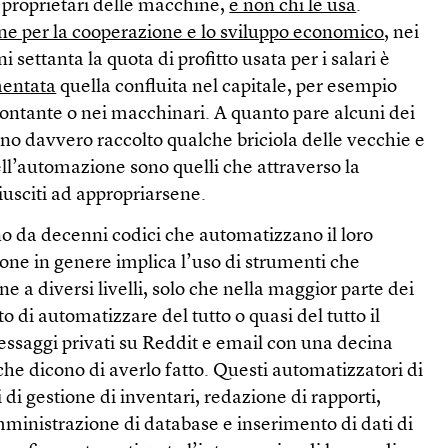
 proprietari delle macchine,
e non chi le usa
.
e per la cooperazione e lo sviluppo economico
, nei
i settanta la quota di profitto usata per i salari è
entata
quella confluita nel capitale, per esempio
contante o nei macchinari. A quanto pare alcuni dei
no davvero raccolto qualche briciola delle vecchie e
ll’automazione sono quelli che attraverso la
sciti ad appropriarsene.
o da decenni codici che automatizzano il loro
ne in genere implica l’uso di strumenti che
a diversi livelli, solo che nella maggior parte dei
o di automatizzare del tutto o quasi del tutto il
ssaggi privati su Reddit e email con una decina
he dicono di averlo fatto. Questi automatizzatori di
i di gestione di inventari, redazione di rapporti,
mministrazione di database e inserimento di dati di