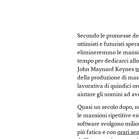
Secondo le promesse del
ottimisti e futuristi spe
elimineremmo le mansion
tempo per dedicarci allo
John Maynard Keynes
t
della produzione di mas
lavorativa di quindici o
aiutare gli uomini ad av
Quasi un secolo dopo, n
le mansioni ripetitive e
software svolgono milioni
più fatica e con
orari se