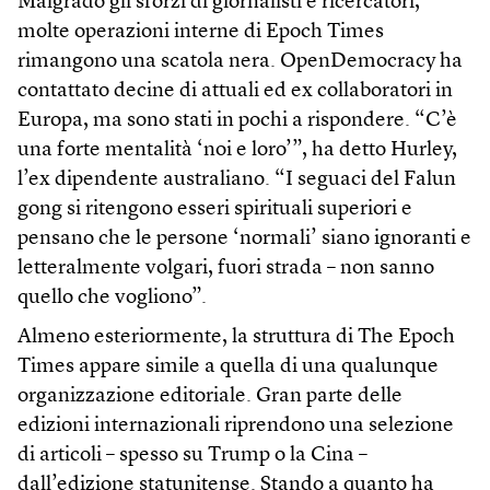
Malgrado gli sforzi di giornalisti e ricercatori,
molte operazioni interne di Epoch Times
rimangono una scatola nera. OpenDemocracy ha
contattato decine di attuali ed ex collaboratori in
Europa, ma sono stati in pochi a rispondere. “C’è
una forte mentalità ‘noi e loro’”, ha detto Hurley,
l’ex dipendente australiano. “I seguaci del Falun
gong si ritengono esseri spirituali superiori e
pensano che le persone ‘normali’ siano ignoranti e
letteralmente volgari, fuori strada – non sanno
quello che vogliono”.
Almeno esteriormente, la struttura di The Epoch
Times appare simile a quella di una qualunque
organizzazione editoriale. Gran parte delle
edizioni internazionali riprendono una selezione
di articoli – spesso su Trump o la Cina –
dall’edizione statunitense. Stando a quanto ha