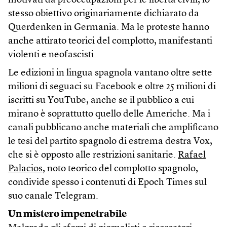
motivati da preoccupazioni per le libertà civili, lo
stesso obiettivo originariamente dichiarato da
Querdenken in Germania. Ma le proteste hanno
anche attirato teorici del complotto, manifestanti
violenti e neofascisti.
Le edizioni in lingua spagnola vantano oltre sette
milioni di seguaci su Facebook e oltre 25 milioni di
iscritti su YouTube, anche se il pubblico a cui
mirano è soprattutto quello delle Americhe. Ma i
canali pubblicano anche materiali che amplificano
le tesi del partito spagnolo di estrema destra Vox,
che si è opposto alle restrizioni sanitarie.
Rafael
Palacios
, noto teorico del complotto spagnolo,
condivide spesso i contenuti di Epoch Times sul
suo canale Telegram.
Un mistero impenetrabile