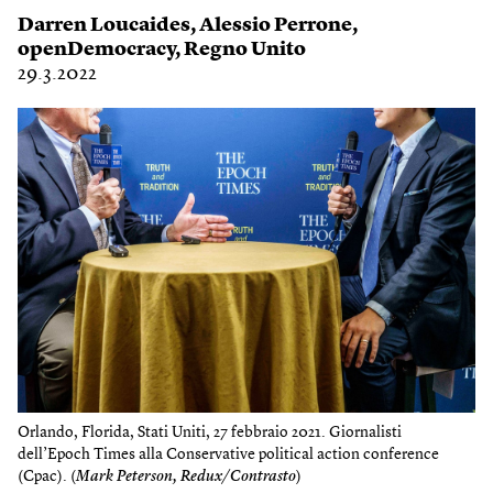
Darren Loucaides
,
Alessio Perrone
,
openDemocracy
,
Regno Unito
29.3.2022
Orlando, Florida, Stati Uniti, 27 febbraio 2021. Giornalisti
dell’Epoch Times alla Conservative political action conference
(Cpac). (
Mark Peterson, Redux/Contrasto
)