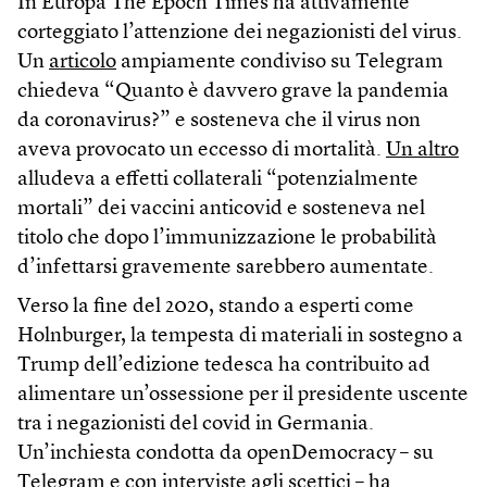
In Europa The Epoch Times ha attivamente
corteggiato l’attenzione dei negazionisti del virus.
Un
articolo
ampiamente condiviso su Telegram
chiedeva “Quanto è davvero grave la pandemia
da coronavirus?” e sosteneva che il virus non
aveva provocato un eccesso di mortalità.
Un altro
alludeva a effetti collaterali “potenzialmente
mortali” dei vaccini anticovid e sosteneva nel
titolo che dopo l’immunizzazione le probabilità
d’infettarsi gravemente sarebbero aumentate.
Verso la fine del 2020, stando a esperti come
Holnburger, la tempesta di materiali in sostegno a
Trump dell’edizione tedesca ha contribuito ad
alimentare un’ossessione per il presidente uscente
tra i negazionisti del covid in Germania.
Un’inchiesta condotta da openDemocracy – su
Telegram e con interviste agli scettici – ha