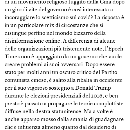
di un movimento religioso fuggito dalla Cina dopo
un giro di vite del governo è così interessata a
incoraggiare lo scetticismo sul covid? La risposta è
in un particolare mix di circostanze che si
distingue perfino nel mondo bizzarro della
disinformazione online. A differenza di alcune
delle organizzazioni più tristemente note, l’Epoch
Times non è appoggiato da un governo che vuole
creare problemi ai suoi avversari. Dopo essere
stato per molti anni un oscuro critico del Partito
comunista cinese, è salito alla ribalta in occidente
per il suo vigoroso sostegno a Donald Trump
durante le elezioni presidenziali del 2016, e ben
presto è passato a propagare le teorie complottiste
diffuse nella destra statunitense. Ma a volte è
anche apparso mosso dalla smania di guadagnare
clic e influenza almeno quanto dal desiderio di