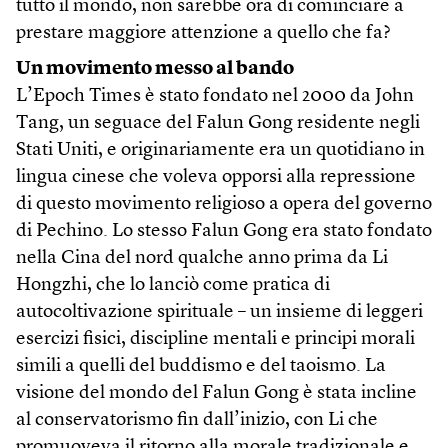
tutto il mondo, non sarebbe ora di cominciare a
prestare maggiore attenzione a quello che fa?
Un movimento messo al bando
L’Epoch Times è stato fondato nel 2000 da John
Tang, un seguace del Falun Gong residente negli
Stati Uniti, e originariamente era un quotidiano in
lingua cinese che voleva opporsi alla repressione
di questo movimento religioso a opera del governo
di Pechino. Lo stesso Falun Gong era stato fondato
nella Cina del nord qualche anno prima da Li
Hongzhi, che lo lanciò come pratica di
autocoltivazione spirituale – un insieme di leggeri
esercizi fisici, discipline mentali e principi morali
simili a quelli del buddismo e del taoismo. La
visione del mondo del Falun Gong è stata incline
al conservatorismo fin dall’inizio, con Li che
promuoveva il ritorno alla morale tradizionale e