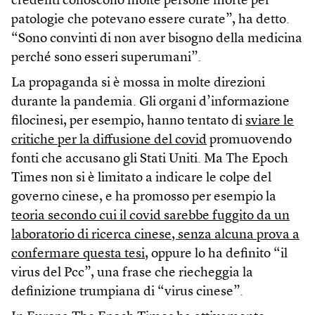
credenti conoscono molte persone morte per
patologie che potevano essere curate”, ha detto.
“Sono convinti di non aver bisogno della medicina
perché sono esseri superumani”.
La propaganda si è mossa in molte direzioni
durante la pandemia. Gli organi d’informazione
filocinesi, per esempio, hanno tentato di
sviare le
critiche per la diffusione del covid
promuovendo
fonti che accusano gli Stati Uniti. Ma The Epoch
Times non si è limitato a indicare le colpe del
governo cinese, e ha promosso per esempio la
teoria secondo cui il covid sarebbe fuggito da un
laboratorio di ricerca cinese, senza alcuna prova a
confermare questa tesi
, oppure lo ha definito “il
virus del Pcc”, una frase che riecheggia la
definizione trumpiana di “virus cinese”.