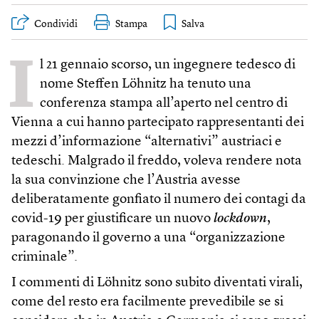
Condividi
Stampa
I
l 21 gennaio scorso, un ingegnere tedesco di
nome Steffen Löhnitz ha tenuto una
conferenza stampa all’aperto nel centro di
Vienna a cui hanno partecipato rappresentanti dei
mezzi d’informazione “alternativi” austriaci e
tedeschi. Malgrado il freddo, voleva rendere nota
la sua convinzione che l’Austria avesse
deliberatamente gonfiato il numero dei contagi da
covid-19 per giustificare un nuovo
lockdown
,
paragonando il governo a una “organizzazione
criminale”.
I commenti di Löhnitz sono subito diventati virali,
come del resto era facilmente prevedibile se si