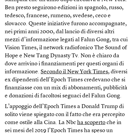
Ben presto seguirono edizioni in spagnolo, russo,
tedesco, francese, rumeno, svedese, ceco e
slovacco. Queste iniziative furono accompagnate,
nei primi anni 2000, dal lancio di diversi altri
mezzi d’informazione legati al Falun Gong, tra cui
Vision Times, il network radiofonico The Sound of
Hope e New Tang Dynasty Tv. Non è chiaro da
dove arrivino i finanziamenti per questi organi di
informazione.
Secondo il New York Times
, diversi
ex dipendenti dell’Epoch Times credevano che si
finanziasse con un mix di abbonamenti, pubblicità
e donazioni di facoltosi seguaci del Falun Gong.
L’appoggio dell’Epoch Times a Donald Trump di
solito viene spiegato con il fatto che era percepito
come ostile alla Cina. La Nbc
ha scoperto
che in
sei mesi del 2019 l’Epoch Times ha speso un