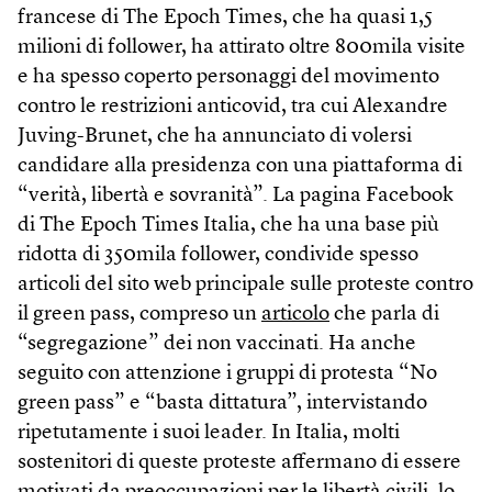
francese di The Epoch Times, che ha quasi 1,5
milioni di follower, ha attirato oltre 800mila visite
e ha spesso coperto personaggi del movimento
contro le restrizioni anticovid, tra cui Alexandre
Juving-Brunet, che ha annunciato di volersi
candidare alla presidenza con una piattaforma di
“verità, libertà e sovranità”. La pagina Facebook
di The Epoch Times Italia, che ha una base più
ridotta di 350mila follower, condivide spesso
articoli del sito web principale sulle proteste contro
il green pass, compreso un
articolo
che parla di
“segregazione” dei non vaccinati. Ha anche
seguito con attenzione i gruppi di protesta “No
green pass” e “basta dittatura”, intervistando
ripetutamente i suoi leader. In Italia, molti
sostenitori di queste proteste affermano di essere