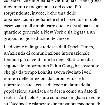
considera che in Austria e Germania ci sono grossi
movimenti di negazionisti del covid. Più
sorprendente, invece, è che una delle
organizzazioni mediatiche che ha svolto un ruolo
essenziale nell’amplificare queste tesi abbia il suo
quartiere generale a New York e sia legata a un
gruppo religioso dissidente cinese.
L’edizione in lingua tedesca dell’Epoch Times,
un’azienda di comunicazione internazionale
fondata più di vent’anni fa negli Stati Uniti dai
seguaci del movimento Falun Gong, ha sostenuto
che già da tempo Löhnitz aveva rivelato i veri
numeri delle infezioni da coronavirus, e ha
riportato le sue accuse di frode ai danni della
popolazione austriaca e tedesca come un dato di
realtà. L’articolo è stato condiviso migliaia di volte
su Facebook e rilanciato dai maggiori esponenti di