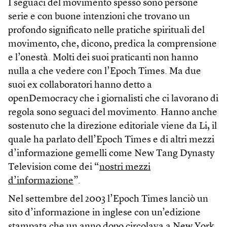
I seguaci del movimento spesso sono persone
serie e con buone intenzioni che trovano un
profondo significato nelle pratiche spirituali del
movimento, che, dicono, predica la comprensione
e l’onestà. Molti dei suoi praticanti non hanno
nulla a che vedere con l’Epoch Times. Ma due
suoi ex collaboratori hanno detto a
openDemocracy che i giornalisti che ci lavorano di
regola sono seguaci del movimento. Hanno anche
sostenuto che la direzione editoriale viene da Li, il
quale ha parlato dell’Epoch Times e di altri mezzi
d’informazione gemelli come New Tang Dynasty
Television come dei “
nostri mezzi
d’informazione
”.
Nel settembre del 2003 l’Epoch Times lanciò un
sito d’informazione in inglese con un’edizione
stampata che un anno dopo circolava a New York.