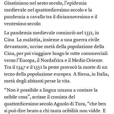
Giustiniano nel sesto secolo, l’epidemia
medievale nel quattordicesimo secolo e la
pandemia a cavallo tra il diciannovesimo e il
ventesimo secolo.
La pandemia medievale cominciò nel 1331, in
Cina. La malattia, insieme a una guerra civile
devastante, uccise metà della popolazione della
Cina, per poi viaggiare lungo le rotte commerciali
verso l’Europa, il Nordafrica e il Medio Oriente.
Tra il 1347 e il 1351 la peste provocò la morte di un
terzo della popolazione europea. A Siena, in Italia,
metà degli abitanti perse la vita.
“Non è possibile a lingua umana a contare la
oribile cosa”, scrisse il cronista del
quattordicesimo secolo Agnolo di Tura, “che ben
si può dire beato a chi tanta oribilità non vidde. E