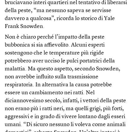
bruciavano interi quartieri nel tentativo di liberarsi
della peste, “ma nessuno sapeva se servisse
davvero a qualcosa”, ricorda lo storico di Yale
Frank Snowden.
Non è chiaro perché l’impatto della peste
bubbonica si sia affievolito. Alcuni esperti
sostengono che le temperature più rigide
potrebbero aver ucciso le pulci portatrici della
malattia. Ma questo aspetto, secondo Snowden,
non avrebbe influito sulla trasmissione
respiratoria. In alternativa la causa potrebbe
essere un cambiamento nei ratti. Nel
diciannovesimo secolo, infatti, i vettori della peste
non erano più i ratti neri, ma quelli grigi, più forti,
aggressivi e in grado di vivere lontano dagli esseri
umani. “Di sicuro nessuno li voleva come animali