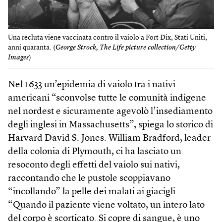
Una recluta viene vaccinata contro il vaiolo a Fort Dix, Stati Uniti,
anni quaranta. (
George Strock, The Life picture collection/Getty
Images
)
Nel 1633 un’epidemia di vaiolo tra i nativi
americani “sconvolse tutte le comunità indigene
nel nordest e sicuramente agevolò l’insediamento
degli inglesi in Massachusetts”, spiega lo storico di
Harvard David S. Jones. William Bradford, leader
della colonia di Plymouth, ci ha lasciato un
resoconto degli effetti del vaiolo sui nativi,
raccontando che le pustole scoppiavano
“incollando” la pelle dei malati ai giacigli.
“Quando il paziente viene voltato, un intero lato
del corpo è scorticato. Si copre di sangue, è uno