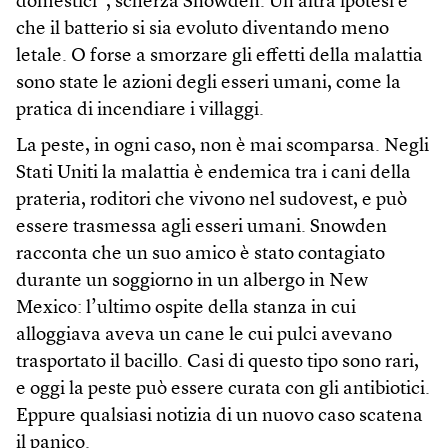
domestici”, scherza Snowden. Un’altra ipotesi è
che il batterio si sia evoluto diventando meno
letale. O forse a smorzare gli effetti della malattia
sono state le azioni degli esseri umani, come la
pratica di incendiare i villaggi.
La peste, in ogni caso, non è mai scomparsa. Negli
Stati Uniti la malattia è endemica tra i cani della
prateria, roditori che vivono nel sudovest, e può
essere trasmessa agli esseri umani. Snowden
racconta che un suo amico è stato contagiato
durante un soggiorno in un albergo in New
Mexico: l’ultimo ospite della stanza in cui
alloggiava aveva un cane le cui pulci avevano
trasportato il bacillo. Casi di questo tipo sono rari,
e oggi la peste può essere curata con gli antibiotici.
Eppure qualsiasi notizia di un nuovo caso scatena
il panico.