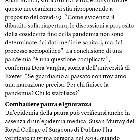
Allan Brandt, storico di Harvard, è convinto che
questo meccanismo si stia riproponendo a
proposito del covid-19. “Come evidenzia il
dibattito sulla riapertura, le discussioni a proposito
della cosiddetta fine della pandemia non sono
determinate dai dati medici e sanitari, ma dal
processo sociopolitico”. La conclusione di una
pandemia “è una questione complicata”,
conferma Dora Vargha, storica dell’università di
Exeter. “Se guardiamo al passato non troviamo
una narrazione precisa. Per chi finisce la
pandemia? Chi lo stabilisce?”.
Combattere paura e ignoranza
Un’epidemia della paura può verificarsi anche in
assenza di un’epidemia medica. Susan Murray del
Royal College of Surgeons di Dublino l’ha
verificato in prima persona nel 2014, quando