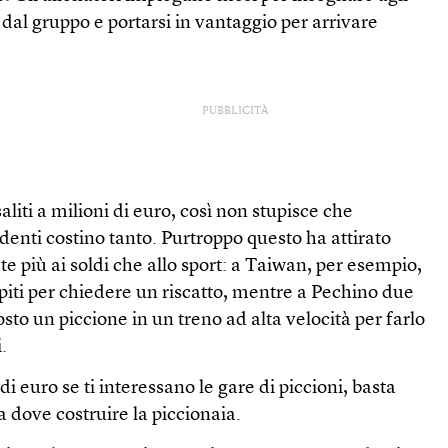
 dal gruppo e portarsi in vantaggio per arrivare
PUBBLICITÀ
aliti a milioni di euro, così non stupisce che
enti costino tanto. Purtroppo questo ha attirato
e più ai soldi che allo sport: a Taiwan, per esempio,
rapiti per chiedere un riscatto, mentre a Pechino due
to un piccione in un treno ad alta velocità per farlo
.
 euro se ti interessano le gare di piccioni, basta
a dove costruire la piccionaia.