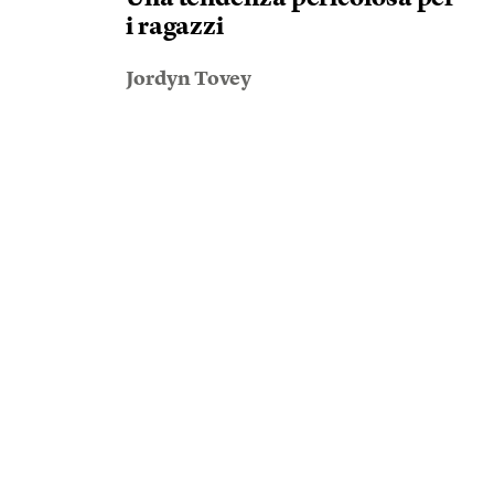
i ragazzi
Jordyn Tovey