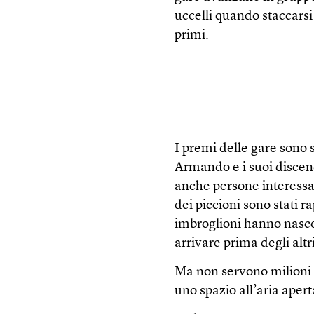
uccelli quando staccarsi
primi.
I premi delle gare sono s
Armando e i suoi discend
anche persone interessat
dei piccioni sono stati 
imbroglioni hanno nascos
arrivare prima degli altri
Ma non servono milioni di
uno spazio all’aria apert