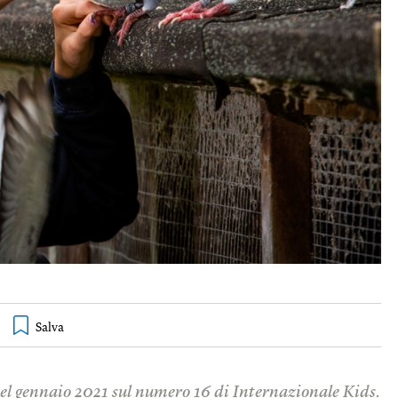
 nel gennaio 2021 sul numero 16 di
Internazionale Kids
.