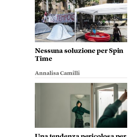
Nessuna soluzione per Spin
Time
Annalisa Camilli
Una tendenza pericolosa per