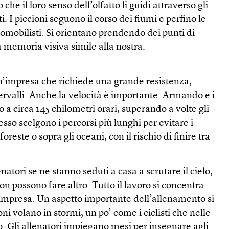
che il loro senso dell’olfatto li guidi attraverso gli
i. I piccioni seguono il corso dei fiumi e perfino le
omobilisti. Si orientano prendendo dei punti di
 memoria visiva simile alla nostra.
un’impresa che richiede una grande resistenza,
rvalli. Anche la velocità è importante: Armando e i
o a circa 145 chilometri orari, superando a volte gli
pesso scelgono i percorsi più lunghi per evitare i
oreste o sopra gli oceani, con il rischio di finire tra
enatori se ne stanno seduti a casa a scrutare il cielo,
n possono fare altro. Tutto il lavoro si concentra
’impresa. Un aspetto importante dell’allenamento si
oni volano in stormi, un po’ come i ciclisti che nelle
. Gli allenatori impiegano mesi per insegnare agli