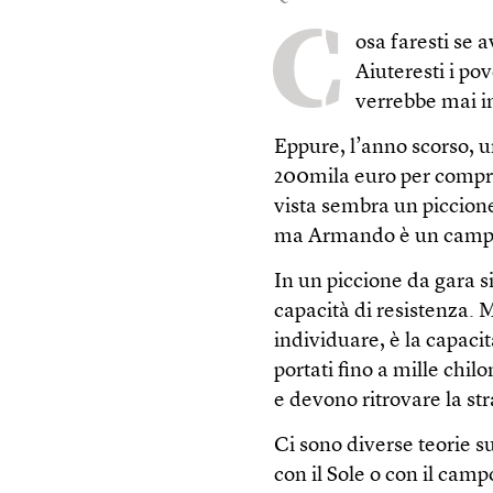
C
osa faresti se 
Aiuteresti i pov
verrebbe mai i
Eppure, l’anno scorso, u
200mila euro per compr
vista sembra un piccione
ma Armando è un campion
In un piccione da gara si
capacità di resistenza. M
individuare, è la capacit
portati fino a mille chil
e devono ritrovare la str
Ci sono diverse teorie s
con il Sole o con il ca