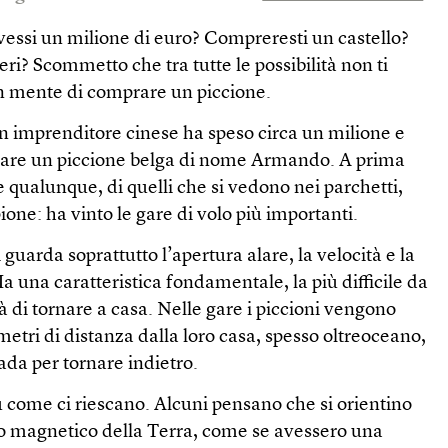
avessi un milione di euro? Compreresti un castello?
eri? Scommetto che tra tutte le possibilità non ti
n mente di comprare un piccione.
n imprenditore cinese ha speso circa un milione e
are un piccione belga di nome Armando. A prima
 qualunque, di quelli che si vedono nei parchetti,
e: ha vinto le gare di volo più importanti.
 guarda soprattutto l’apertura alare, la velocità e la
a una caratteristica fondamentale, la più difficile da
à di tornare a casa. Nelle gare i piccioni vengono
ometri di distanza dalla loro casa, spesso oltreoceano,
ada per tornare indietro.
u come ci riescano. Alcuni pensano che si orientino
mpo magnetico della Terra, come se avessero una