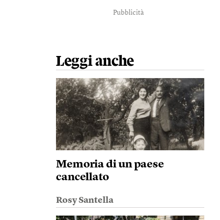
Pubblicità
Leggi anche
Memoria di un paese
cancellato
Rosy Santella