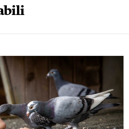
abili