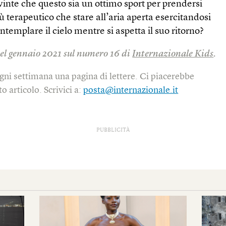
inte che questo sia un ottimo sport per prendersi
iù terapeutico che stare all’aria aperta esercitandosi
templare il cielo mentre si aspetta il suo ritorno?
 nel gennaio 2021 sul numero 16 di
Internazionale Kids
.
gni settimana una pagina di lettere. Ci piacerebbe
o articolo. Scrivici a:
posta@internazionale.it
PUBBLICITÀ