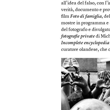
all’idea del falso, con l’
verità, documento e pro
film
Foto di famiglia
, de
mostre in programma e ci
del fotografo e divulga
fotografie private
di Mich
Incomplete encyclopedia 
curatore olandese, che co