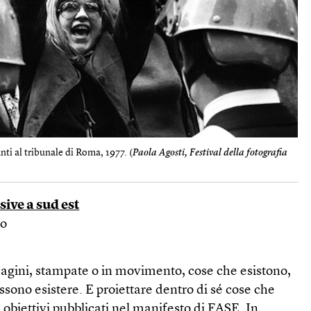
i al tribunale di Roma, 1977. (
Paola Agosti, Festival della fotografia
isive a sud est
to
gini, stampate o in movimento, cose che esistono,
ssono esistere. E proiettare dentro di sé cose che
 obiettivi pubblicati nel manifesto di FASE. In