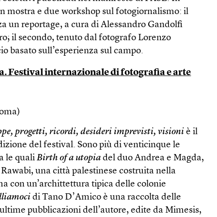
in mostra e due workshop sul fotogiornalismo: il
za un reportage, a cura di Alessandro Gandolfi
ro; il secondo, tenuto dal fotografo Lorenzo
io basato sull’esperienza sul campo.
. Festival internazionale di fotografia e arte
Roma)
e, progetti, ricordi, desideri imprevisti, visioni
è il
izione del festival. Sono più di venticinque le
 le quali
Birth of a utopia
del duo Andrea e Magda,
 Rawabi, una città palestinese costruita nella
 con un’archittettura tipica delle colonie
lliamoci
di Tano D’Amico è una raccolta delle
ultime pubblicazioni dell’autore, edite da Mimesis,