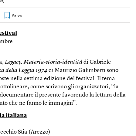
al
)
estival
tembre
a,
Legacy. Materia-storia-identità
di Gabriele
za della Loggia 1974
di Maurizio Galimberti sono
ste nella settima edizione del festival. Il tema
sottolineare, come scrivono gli organizzatori, “la
i documentare il presente favorendo la lettura della
conto che ne fanno le immagini”.
ia italiana
vecchio Stia (Arezzo)