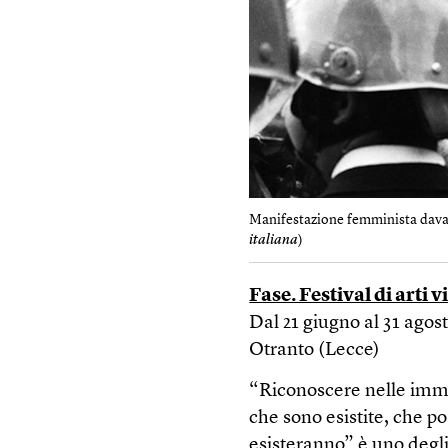
Manifestazione femminista davant
italiana
)
Fase. Festival di arti v
Dal 21 giugno al 31 agos
Otranto (Lecce)
“Riconoscere nelle imma
che sono esistite, che po
esisteranno” è uno degli