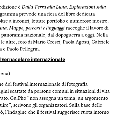
 edizione è
Dalla Terra alla Luna. Esplorazioni sulla
rogramma prevede una fiera del libro dedicata
 oltre a incontri, letture portfolio e numerose mostre.
iana. Mappe, percorsi e linguaggi
raccoglie il lavoro di
el panorama nazionale, dal dopoguerra a oggi. Nella
le altre, foto di Mario Cresci, Paola Agosti, Gabriele
ia e Paolo Pellegrin.
 vernacolare internazionale
dena)
e del festival internazionale di fotografia
ini scattate da persone comuni in situazioni di vita
rivato. Gu.Pho “non assegna un tema, un argomento
ire”, scrivono gli organizzatori. Sulla base delle
rò, l’indagine che il festival suggerisce ruota intorno