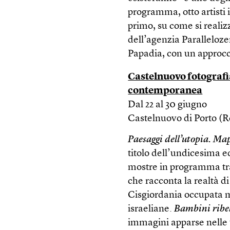
programma, otto artisti 
primo, su come si realiz
dell’agenzia Paralleloze
Papadia, con un approcc
Castelnuovo fotografia
contemporanea
Dal 22 al 30 giugno
Castelnuovo di Porto (
Paesaggi dell’utopia. Mapp
titolo dell’undicesima ed
mostre in programma tra
che racconta la realtà di
Cisgiordania occupata ma
israeliane.
Bambini ribe
immagini apparse nelle 