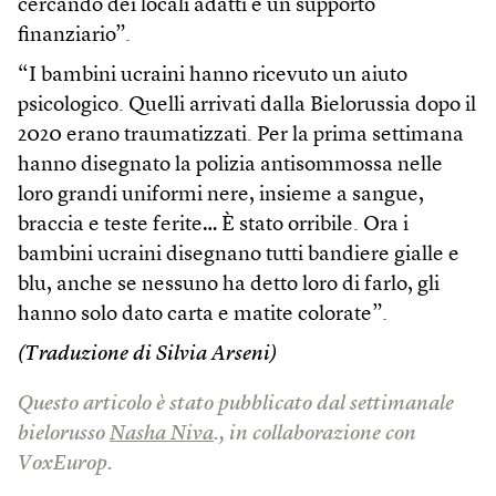
cercando dei locali adatti e un supporto
finanziario”.
“I bambini ucraini hanno ricevuto un aiuto
psicologico. Quelli arrivati dalla Bielorussia dopo il
2020 erano traumatizzati. Per la prima settimana
hanno disegnato la polizia antisommossa nelle
loro grandi uniformi nere, insieme a sangue,
braccia e teste ferite… È stato orribile. Ora i
bambini ucraini disegnano tutti bandiere gialle e
blu, anche se nessuno ha detto loro di farlo, gli
hanno solo dato carta e matite colorate”.
(Traduzione di Silvia Arseni)
Questo articolo è stato pubblicato dal settimanale
bielorusso
Nasha Niva
., in collaborazione con
VoxEurop.