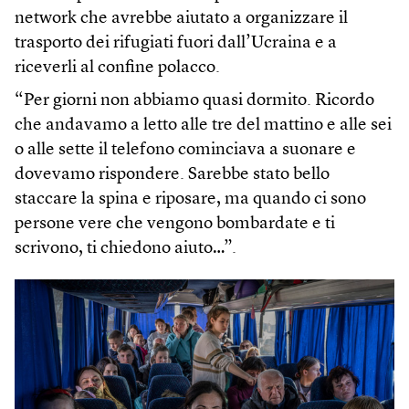
network che avrebbe aiutato a organizzare il
trasporto dei rifugiati fuori dall’Ucraina e a
riceverli al confine polacco.
“Per giorni non abbiamo quasi dormito. Ricordo
che andavamo a letto alle tre del mattino e alle sei
o alle sette il telefono cominciava a suonare e
dovevamo rispondere. Sarebbe stato bello
staccare la spina e riposare, ma quando ci sono
persone vere che vengono bombardate e ti
scrivono, ti chiedono aiuto…”.