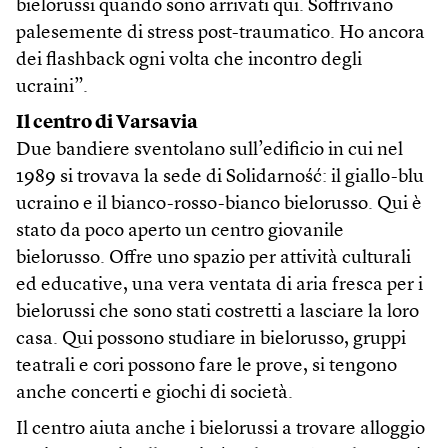
bielorussi quando sono arrivati qui. Soffrivano
palesemente di stress post-traumatico. Ho ancora
dei flashback ogni volta che incontro degli
ucraini”.
Il centro di Varsavia
Due bandiere sventolano sull’edificio in cui nel
1989 si trovava la sede di Solidarność: il giallo-blu
ucraino e il bianco-rosso-bianco bielorusso. Qui è
stato da poco aperto un centro giovanile
bielorusso. Offre uno spazio per attività culturali
ed educative, una vera ventata di aria fresca per i
bielorussi che sono stati costretti a lasciare la loro
casa. Qui possono studiare in bielorusso, gruppi
teatrali e cori possono fare le prove, si tengono
anche concerti e giochi di società.
Il centro aiuta anche i bielorussi a trovare alloggio