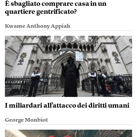
È sbagliato comprare casa in un
quartiere gentrificato?
Kwame Anthony Appiah
I miliardari all’attacco dei diritti umani
George Monbiot