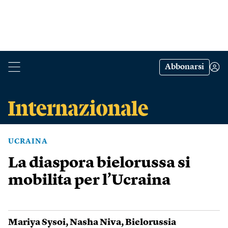
Abbonarsi
UCRAINA
La diaspora bielorussa si
mobilita per l’Ucraina
Mariya Sysoi
,
Nasha Niva
,
Bielorussia