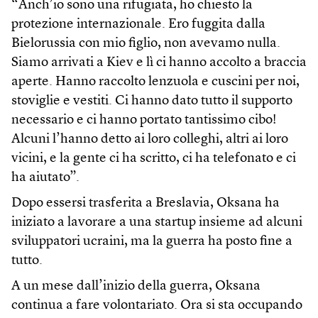
“Anch’io sono una rifugiata, ho chiesto la
protezione internazionale. Ero fuggita dalla
Bielorussia con mio figlio, non avevamo nulla.
Siamo arrivati a Kiev e lì ci hanno accolto a braccia
aperte. Hanno raccolto lenzuola e cuscini per noi,
stoviglie e vestiti. Ci hanno dato tutto il supporto
necessario e ci hanno portato tantissimo cibo!
Alcuni l’hanno detto ai loro colleghi, altri ai loro
vicini, e la gente ci ha scritto, ci ha telefonato e ci
ha aiutato”.
Dopo essersi trasferita a Breslavia, Oksana ha
iniziato a lavorare a una startup insieme ad alcuni
sviluppatori ucraini, ma la guerra ha posto fine a
tutto.
A un mese dall’inizio della guerra, Oksana
continua a fare volontariato. Ora si sta occupando