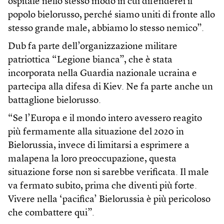
ospitale nello stesso modo in cui difenderei il
popolo bielorusso, perché siamo uniti di fronte allo
stesso grande male, abbiamo lo stesso nemico”.
Dub fa parte dell’organizzazione militare
patriottica “Legione bianca”, che è stata
incorporata nella Guardia nazionale ucraina e
partecipa alla difesa di Kiev. Ne fa parte anche un
battaglione bielorusso.
“Se l’Europa e il mondo intero avessero reagito
più fermamente alla situazione del 2020 in
Bielorussia, invece di limitarsi a esprimere a
malapena la loro preoccupazione, questa
situazione forse non si sarebbe verificata. Il male
va fermato subito, prima che diventi più forte.
Vivere nella ‘pacifica’ Bielorussia è più pericoloso
che combattere qui”.