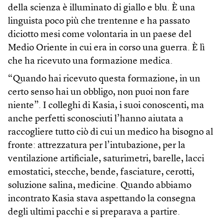
della scienza è illuminato di giallo e blu. È una
linguista poco più che trentenne e ha passato
diciotto mesi come volontaria in un paese del
Medio Oriente in cui era in corso una guerra. È lì
che ha ricevuto una formazione medica.
“Quando hai ricevuto questa formazione, in un
certo senso hai un obbligo, non puoi non fare
niente”. I colleghi di Kasia, i suoi conoscenti, ma
anche perfetti sconosciuti l’hanno aiutata a
raccogliere tutto ciò di cui un medico ha bisogno al
fronte: attrezzatura per l’intubazione, per la
ventilazione artificiale, saturimetri, barelle, lacci
emostatici, stecche, bende, fasciature, cerotti,
soluzione salina, medicine. Quando abbiamo
incontrato Kasia stava aspettando la consegna
degli ultimi pacchi e si preparava a partire.