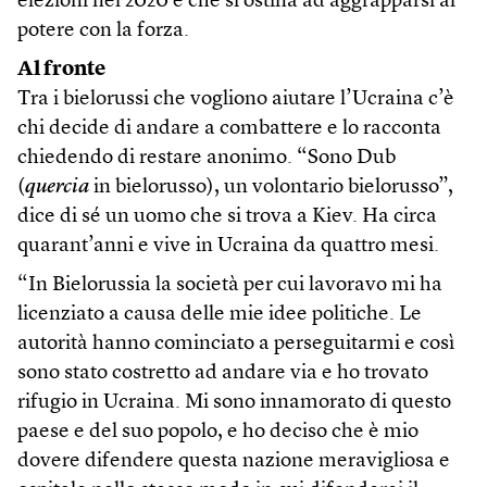
elezioni nel 2020 e che si ostina ad aggrapparsi al
potere con la forza.
Al fronte
Tra i bielorussi che vogliono aiutare l’Ucraina c’è
chi decide di andare a combattere e lo racconta
chiedendo di restare anonimo. “Sono Dub
(
quercia
in bielorusso), un volontario bielorusso”,
dice di sé un uomo che si trova a Kiev. Ha circa
quarant’anni e vive in Ucraina da quattro mesi.
“In Bielorussia la società per cui lavoravo mi ha
licenziato a causa delle mie idee politiche. Le
autorità hanno cominciato a perseguitarmi e così
sono stato costretto ad andare via e ho trovato
rifugio in Ucraina. Mi sono innamorato di questo
paese e del suo popolo, e ho deciso che è mio
dovere difendere questa nazione meravigliosa e