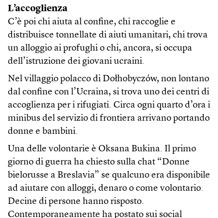
L’accoglienza
C’è poi chi aiuta al confine, chi raccoglie e
distribuisce tonnellate di aiuti umanitari, chi trova
un alloggio ai profughi o chi, ancora, si occupa
dell’istruzione dei giovani ucraini.
Nel villaggio polacco di Dołhobyczów, non lontano
dal confine con l’Ucraina, si trova uno dei centri di
accoglienza per i rifugiati. Circa ogni quarto d’ora i
minibus del servizio di frontiera arrivano portando
donne e bambini.
Una delle volontarie è Oksana Bukina. Il primo
giorno di guerra ha chiesto sulla chat “Donne
bielorusse a Breslavia” se qualcuno era disponibile
ad aiutare con alloggi, denaro o come volontario.
Decine di persone hanno risposto.
Contemporaneamente ha postato sui social