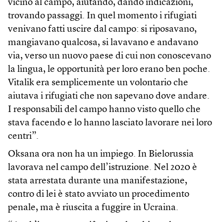
vicino al campo, aiutando, dando indicazioni,
trovando passaggi. In quel momento i rifugiati
venivano fatti uscire dal campo: si riposavano,
mangiavano qualcosa, si lavavano e andavano
via, verso un nuovo paese di cui non conoscevano
la lingua, le opportunità per loro erano ben poche.
Vitalik era semplicemente un volontario che
aiutava i rifugiati che non sapevano dove andare.
I responsabili del campo hanno visto quello che
stava facendo e lo hanno lasciato lavorare nei loro
centri”.
Oksana ora non ha un impiego. In Bielorussia
lavorava nel campo dell’istruzione. Nel 2020 è
stata arrestata durante una manifestazione,
contro di lei è stato avviato un procedimento
penale, ma è riuscita a fuggire in Ucraina.