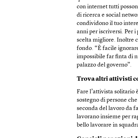
con internet tutti posso
di ricerca e social netw
condividono il tuo inter
anni per iscriversi. Per 
scelta migliore. Inoltre
fondo. “È facile ignorar
impossibile far finta di n
palazzo del governo”.
Trova altri attivisti 
Fare l’attivista solitario
sostegno di persone che 
seconda del lavoro da fa
lavorano insieme per rag
bello lavorare in squad