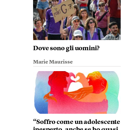
Dove sono gli uomini?
Marie Maurisse
“Soffro come un adolescente
inesperto, anche se ho quasi