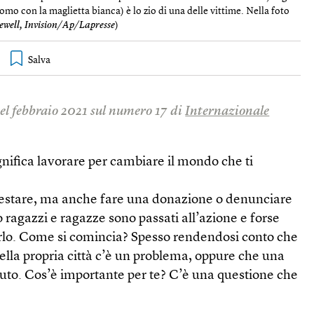
’uomo con la maglietta bianca) è lo zio di una delle vittime. Nella foto
ewell, Invision/Ap/Lapresse
)
nel febbraio 2021 sul numero 17 di
Internazionale
gnifica lavorare per cambiare il mondo che ti
estare, ma anche fare una donazione o denunciare
 ragazzi e ragazze sono passati all’azione e forse
arlo. Come si comincia? Spesso rendendosi conto che
nella propria città c’è un problema, oppure che una
iuto. Cos’è importante per te? C’è una questione che