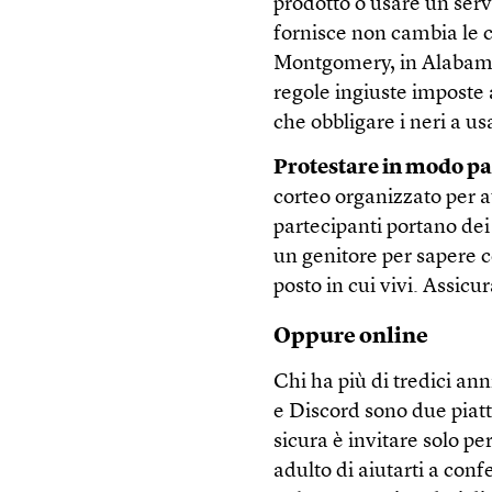
prodotto o usare un serv
fornisce non cambia le c
Montgomery, in Alabama,
regole ingiuste imposte a
che obbligare i neri a us
Protestare in modo pa
corteo organizzato per a
partecipanti portano dei
un genitore per sapere 
posto in cui vivi. Assicu
Oppure online
Chi ha più di tredici an
e Discord sono due piatta
sicura è invitare solo p
adulto di aiutarti a con