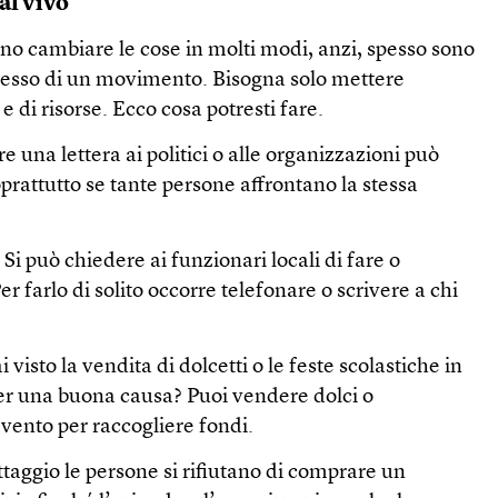
al vivo
no cambiare le cose in molti modi, anzi, spesso sono
cesso di un movimento. Bisogna solo mettere
 di risorse. Ecco cosa potresti fare.
e una lettera ai politici o alle organizzazioni può
oprattutto se tante persone affrontano la stessa
.
Si può chiedere ai funzionari locali di fare o
r farlo di solito occorre telefonare o scrivere a chi
visto la vendita di dolcetti o le feste scolastiche in
per una buona causa? Puoi vendere dolci o
vento per raccogliere fondi.
taggio le persone si rifiutano di comprare un