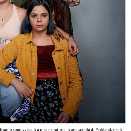
sono sopravvissuti a una sparatoria in una scuola di Parkland, negli