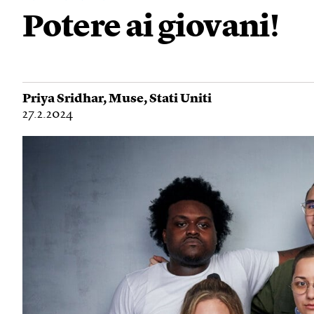
Potere ai giovani!
Priya Sridhar
,
Muse
,
Stati Uniti
27.2.2024