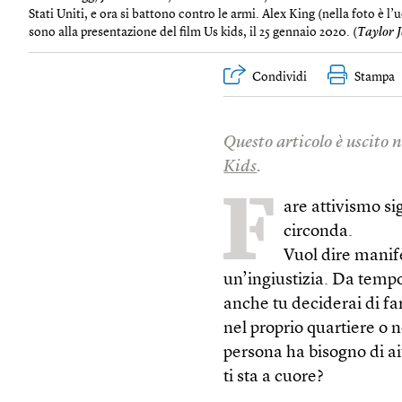
Stati Uniti, e ora si battono contro le armi. Alex King (nella foto è l
sono alla presentazione del film Us kids, il 25 gennaio 2020. (
Taylor J
Condividi
Stampa
Questo articolo è uscito 
Kids
.
F
are attivismo si
circonda.
Vuol dire manif
un’ingiustizia. Da tempo
anche tu deciderai di f
nel proprio quartiere o 
persona ha bisogno di a
ti sta a cuore?