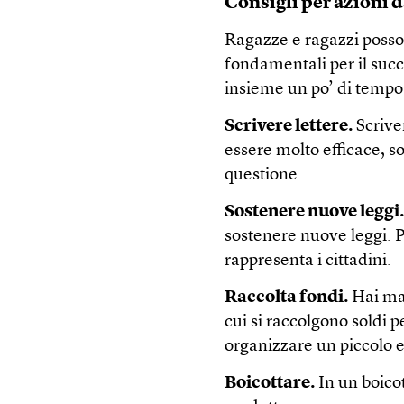
Consigli per azioni d
Ragazze e ragazzi posso
fondamentali per il suc
insieme un po’ di tempo e
Scrivere lettere.
Scriver
essere molto efficace, s
questione.
Sostenere nuove leggi
sostenere nuove leggi. Pe
rappresenta i cittadini.
Raccolta fondi.
Hai mai 
cui si raccolgono soldi 
organizzare un piccolo e
Boicottare.
In un boicot