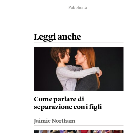
Pubblicità
Leggi anche
Come parlare di
separazione con i figli
Jaimie Northam