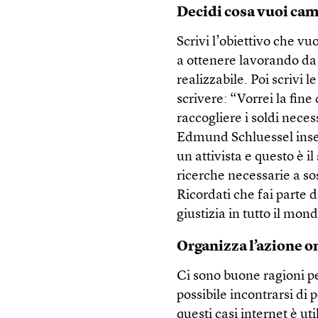
Decidi cosa vuoi ca
Scrivi l’obiettivo che v
a ottenere lavorando da s
realizzabile. Poi scrivi 
scrivere: “Vorrei la fine
raccogliere i soldi nece
Edmund Schluessel inse
un attivista e questo è il
ricerche necessarie a sos
Ricordati che fai parte 
giustizia in tutto il mon
Organizza l’azione on
Ci sono buone ragioni p
possibile incontrarsi di
questi casi internet è ut