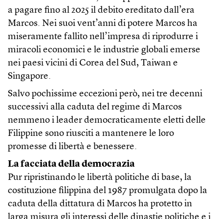
a pagare fino al 2025 il debito ereditato dall’era
Marcos. Nei suoi vent’anni di potere Marcos ha
miseramente fallito nell’impresa di riprodurre i
miracoli economici e le industrie globali emerse
nei paesi vicini di Corea del Sud, Taiwan e
Singapore.
Salvo pochissime eccezioni però, nei tre decenni
successivi alla caduta del regime di Marcos
nemmeno i leader democraticamente eletti delle
Filippine sono riusciti a mantenere le loro
promesse di libertà e benessere.
La facciata della democrazia
Pur ripristinando le libertà politiche di base, la
costituzione filippina del 1987 promulgata dopo la
caduta della dittatura di Marcos ha protetto in
larga misura gli interessi delle dinastie politiche e i