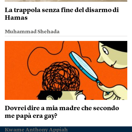
La trappola senza fine del disarmo di
Hamas
Muhammad Shehada
Dovrei dire a mia madre che secondo
me papà era gay?
Kwame Anthony Appiah