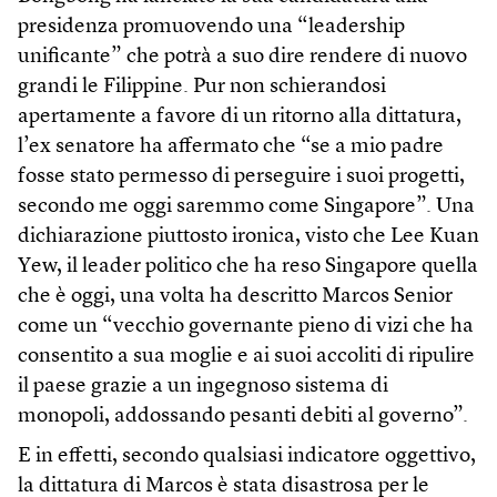
presidenza promuovendo una “leadership
unificante” che potrà a suo dire rendere di nuovo
grandi le Filippine. Pur non schierandosi
apertamente a favore di un ritorno alla dittatura,
l’ex senatore ha affermato che “se a mio padre
fosse stato permesso di perseguire i suoi progetti,
secondo me oggi saremmo come Singapore”. Una
dichiarazione piuttosto ironica, visto che Lee Kuan
Yew, il leader politico che ha reso Singapore quella
che è oggi, una volta ha descritto Marcos Senior
come un “vecchio governante pieno di vizi che ha
consentito a sua moglie e ai suoi accoliti di ripulire
il paese grazie a un ingegnoso sistema di
monopoli, addossando pesanti debiti al governo”.
E in effetti, secondo qualsiasi indicatore oggettivo,
la dittatura di Marcos è stata disastrosa per le