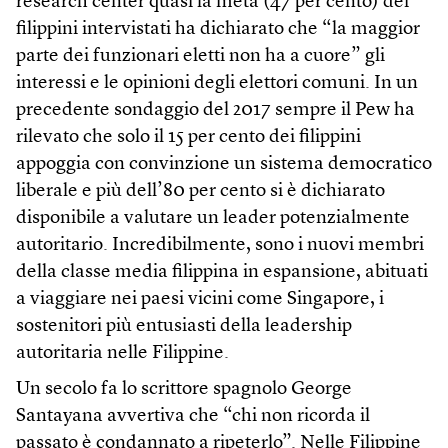
research center quasi la metà (47 per cento) dei
filippini intervistati ha dichiarato che “la maggior
parte dei funzionari eletti non ha a cuore” gli
interessi e le opinioni degli elettori comuni. In un
precedente sondaggio del 2017 sempre il Pew ha
rilevato che solo il 15 per cento dei filippini
appoggia con convinzione un sistema democratico
liberale e più dell’80 per cento si è dichiarato
disponibile a valutare un leader potenzialmente
autoritario. Incredibilmente, sono i nuovi membri
della classe media filippina in espansione, abituati
a viaggiare nei paesi vicini come Singapore, i
sostenitori più entusiasti della leadership
autoritaria nelle Filippine.
Un secolo fa lo scrittore spagnolo George
Santayana avvertiva che “chi non ricorda il
passato è condannato a ripeterlo”. Nelle Filippine