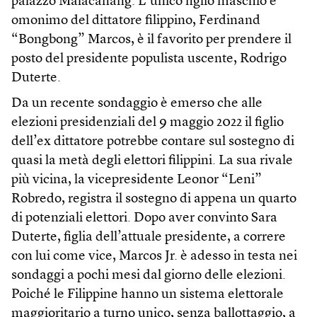
palazzo Malacanang. L’unico figlio maschio e
omonimo del dittatore filippino, Ferdinand
“Bongbong” Marcos, è il favorito per prendere il
posto del presidente populista uscente, Rodrigo
Duterte.
Da un recente sondaggio è emerso che alle
elezioni presidenziali del 9 maggio 2022 il figlio
dell’ex dittatore potrebbe contare sul sostegno di
quasi la metà degli elettori filippini. La sua rivale
più vicina, la vicepresidente Leonor “Leni”
Robredo, registra il sostegno di appena un quarto
di potenziali elettori. Dopo aver convinto Sara
Duterte, figlia dell’attuale presidente, a correre
con lui come vice, Marcos Jr. è adesso in testa nei
sondaggi a pochi mesi dal giorno delle elezioni.
Poiché le Filippine hanno un sistema elettorale
maggioritario a turno unico, senza ballottaggio, a