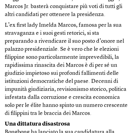
Marcos Jr. basterà conquistare più voti di tutti gli
altri candidati per ottenere la presidenza.
L’ex first lady Imelda Marcos, famosa per la sua
stravaganza e i suoi gesti retorici, si sta
preparando a rivendicare il suo posto d’onore nel
palazzo presidenziale. Se è vero che le elezioni
filippine sono particolarmente imprevedibili, la
rapidissima rinascita dei Marcos è di per sé un
giudizio impietoso sui profondi fallimenti delle
istituzioni democratiche del paese. Decenni di
impunità giudiziaria, revisionismo storico, politica
infestata dalla corruzione e crescita economica
solo per le élite hanno spinto un numero crescente
di filippini tra le braccia dei Marcos.
Una dittatura disastrosa
Bongbong ha lanciato la sua candidatura alla