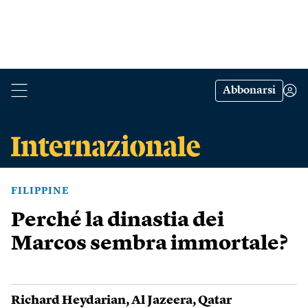
Abbonarsi
FILIPPINE
Perché la dinastia dei
Marcos sembra immortale?
Richard Heydarian
,
Al Jazeera
,
Qatar