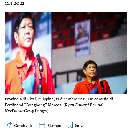
11.1.2022
Provincia di Rizal, Filippine, 11 dicembre 2021. Un comizio di
Ferdinand “Bongbong” Marcos. (
Ryan Eduard Benaid,
NurPhoto/Getty Images
)
Condividi
Stampa