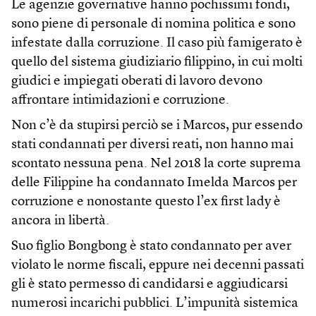
Le agenzie governative hanno pochissimi fondi,
sono piene di personale di nomina politica e sono
infestate dalla corruzione. Il caso più famigerato è
quello del sistema giudiziario filippino, in cui molti
giudici e impiegati oberati di lavoro devono
affrontare intimidazioni e corruzione.
Non c’è da stupirsi perciò se i Marcos, pur essendo
stati condannati per diversi reati, non hanno mai
scontato nessuna pena. Nel 2018 la corte suprema
delle Filippine ha condannato Imelda Marcos per
corruzione e nonostante questo l’ex first lady è
ancora in libertà.
Suo figlio Bongbong è stato condannato per aver
violato le norme fiscali, eppure nei decenni passati
gli è stato permesso di candidarsi e aggiudicarsi
numerosi incarichi pubblici. L’impunità sistemica