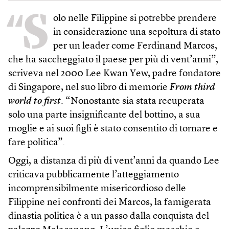
“S
olo nelle Filippine si potrebbe prendere
in considerazione una sepoltura di stato
per un leader come Ferdinand Marcos,
che ha saccheggiato il paese per più di vent’anni”,
scriveva nel 2000 Lee Kwan Yew, padre fondatore
di Singapore, nel suo libro di memorie
From third
world to first
. “Nonostante sia stata recuperata
solo una parte insignificante del bottino, a sua
moglie e ai suoi figli è stato consentito di tornare e
fare politica”.
Oggi, a distanza di più di vent’anni da quando Lee
criticava pubblicamente l’atteggiamento
incomprensibilmente misericordioso delle
Filippine nei confronti dei Marcos, la famigerata
dinastia politica è a un passo dalla conquista del