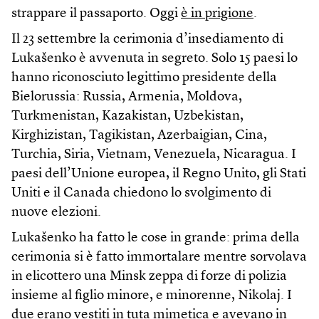
strappare il passaporto. Oggi
è in prigione
.
Il 23 settembre la cerimonia d’insediamento di
Lukašenko è avvenuta in segreto. Solo 15 paesi lo
hanno riconosciuto legittimo presidente della
Bielorussia: Russia, Armenia, Moldova,
Turkmenistan, Kazakistan, Uzbekistan,
Kirghizistan, Tagikistan, Azerbaigian, Cina,
Turchia, Siria, Vietnam, Venezuela, Nicaragua. I
paesi dell’Unione europea, il Regno Unito, gli Stati
Uniti e il Canada chiedono lo svolgimento di
nuove elezioni.
Lukašenko ha fatto le cose in grande: prima della
cerimonia si è fatto immortalare mentre sorvolava
in elicottero una Minsk zeppa di forze di polizia
insieme al figlio minore, e minorenne, Nikolaj. I
due erano vestiti in tuta mimetica e avevano in