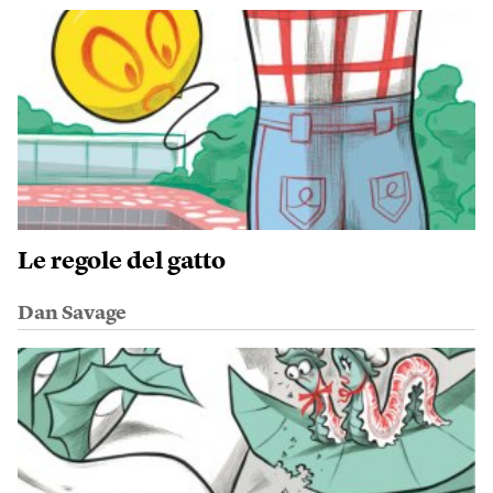
Le regole del gatto
Dan Savage