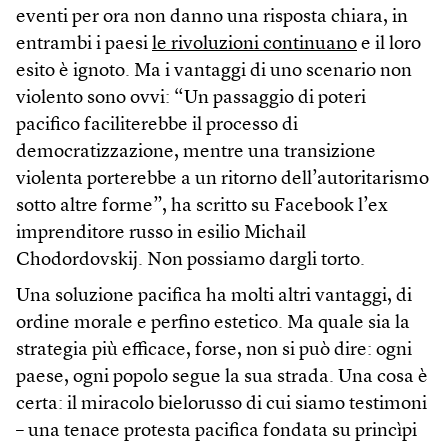
eventi per ora non danno una risposta chiara, in
entrambi i paesi
le rivoluzioni continuano
e il loro
esito è ignoto. Ma i vantaggi di uno scenario non
violento sono ovvi: “Un passaggio di poteri
pacifico faciliterebbe il processo di
democratizzazione, mentre una transizione
violenta porterebbe a un ritorno dell’autoritarismo
sotto altre forme”, ha scritto su Facebook l’ex
imprenditore russo in esilio Michail
Chodordovskij. Non possiamo dargli torto.
Una soluzione pacifica ha molti altri vantaggi, di
ordine morale e perfino estetico. Ma quale sia la
strategia più efficace, forse, non si può dire: ogni
paese, ogni popolo segue la sua strada. Una cosa è
certa: il miracolo bielorusso di cui siamo testimoni
– una tenace protesta pacifica fondata su princìpi