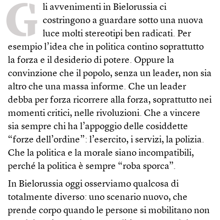
G
li avvenimenti in Bielorussia ci
costringono a guardare sotto una nuova
luce molti stereotipi ben radicati. Per
esempio l’idea che in politica contino soprattutto
la forza e il desiderio di potere. Oppure la
convinzione che il popolo, senza un leader, non sia
altro che una massa informe. Che un leader
debba per forza ricorrere alla forza, soprattutto nei
momenti critici, nelle rivoluzioni. Che a vincere
sia sempre chi ha l’appoggio delle cosiddette
“forze dell’ordine”: l’esercito, i servizi, la polizia.
Che la politica e la morale siano incompatibili,
perché la politica è sempre “roba sporca”.
In Bielorussia oggi osserviamo qualcosa di
totalmente diverso: uno scenario nuovo, che
prende corpo quando le persone si mobilitano non