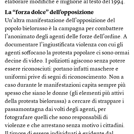
elaborare modifiche e migliorie al testo del 1994.
La “forza dolce” dell’opposizione
Un’altra manifestazione dell’opposizione del
popolo bielorusso è la campagna per combattere
l’anonimato degli agenti delle forze dell’ordine. A
documentare l’ingiustificata violenza con cui gli
agenti soffocano la protesta popolare ci sono ormai
decine di video. I poliziotti agiscono senza potere
essere riconosciuti: portano infatti maschere e
uniformi prive di segni di riconoscimento. Non a
caso durante le manifestazioni capita sempre più
spesso che siano le donne (gli elementi più attivi
della protesta bielorussa) a cercare di strappare i
passamontagna dai volti degli agenti, per
fotografare quelli che sono responsabili di
violenze e che arrestano senza motivo i cittadini.
Il timore di essere individuati è evidente dal