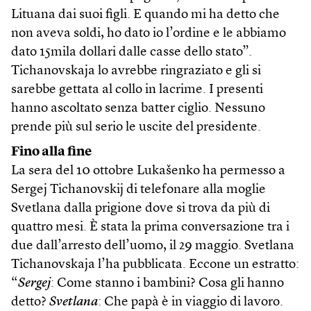
Lituana dai suoi figli. E quando mi ha detto che
non aveva soldi, ho dato io l’ordine e le abbiamo
dato 15mila dollari dalle casse dello stato”.
Tichanovskaja lo avrebbe ringraziato e gli si
sarebbe gettata al collo in lacrime. I presenti
hanno ascoltato senza batter ciglio. Nessuno
prende più sul serio le uscite del presidente.
Fino alla fine
La sera del 10 ottobre Lukašenko ha permesso a
Sergej Tichanovskij di telefonare alla moglie
Svetlana dalla prigione dove si trova da più di
quattro mesi. È stata la prima conversazione tra i
due dall’arresto dell’uomo, il 29 maggio. Svetlana
Tichanovskaja l’ha pubblicata. Eccone un estratto:
“
Sergej
: Come stanno i bambini? Cosa gli hanno
detto?
Svetlana
: Che papà è in viaggio di lavoro.