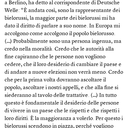
a Berlino, ha detto al corrispondente di Deutsche
Welle: “È andata così, sono la rappresentante dei
bielorussi, la maggior parte dei bielorussi mi ha
dato il diritto di parlare a suo nome. In Europa mi
accolgono come accolgono il popolo bielorusso.
(…) Probabilmente sono una persona ingenua, ma
credo nella moralità. Credo che le autorità alla
fine capiranno che le persone non vogliono
cedere, che il loro desiderio di cambiare il paese e
di andare a nuove elezioni non verrà meno. Credo
che per la prima volta dovranno ascoltare il
popolo, ascoltare i nostri appelli, e che alla fine si
siederanno al tavolo delle trattative. (…) In tutto
questo è fondamentale il desiderio delle persone
di vivere in un paese che le rispetti e che rispetti i
loro diritti. È la maggioranza a volerlo. Per questo i
bielorussi scendono in piazza, perché vogliono