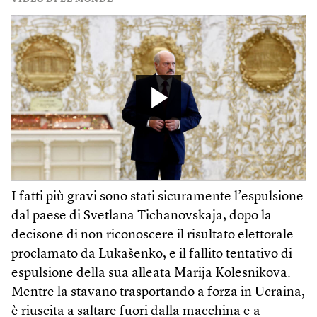
VIDEO DI LE MONDE
I fatti più gravi sono stati sicuramente l’espulsione
dal paese di Svetlana Tichanovskaja, dopo la
decisone di non riconoscere il risultato elettorale
proclamato da Lukašenko, e il fallito tentativo di
espulsione della sua alleata Marija Kolesnikova.
Mentre la stavano trasportando a forza in Ucraina,
è riuscita a saltare fuori dalla macchina e a