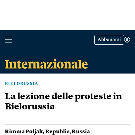
Abbonarsi
BIELORUSSIA
La lezione delle proteste in
Bielorussia
Rimma Poljak
,
Republic
,
Russia