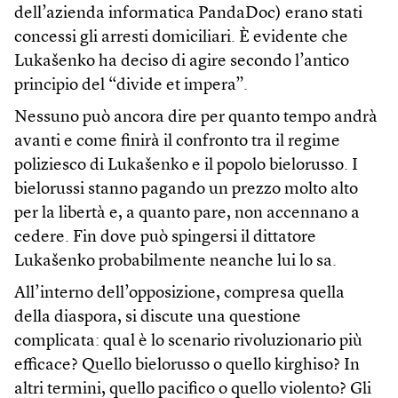
dell’azienda informatica PandaDoc) erano stati
concessi gli arresti domiciliari. È evidente che
Lukašenko ha deciso di agire secondo l’antico
principio del “divide et impera”.
Nessuno può ancora dire per quanto tempo andrà
avanti e come finirà il confronto tra il regime
poliziesco di Lukašenko e il popolo bielorusso. I
bielorussi stanno pagando un prezzo molto alto
per la libertà e, a quanto pare, non accennano a
cedere. Fin dove può spingersi il dittatore
Lukašenko probabilmente neanche lui lo sa.
All’interno dell’opposizione, compresa quella
della diaspora, si discute una questione
complicata: qual è lo scenario rivoluzionario più
efficace? Quello bielorusso o quello kirghiso? In
altri termini, quello pacifico o quello violento? Gli