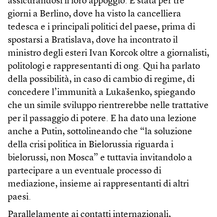
assicurandosi il loro appoggio. È stata per tre
giorni a Berlino, dove ha visto la cancelliera
tedesca e i principali politici del paese, prima di
spostarsi a Bratislava, dove ha incontrato il
ministro degli esteri Ivan Korcok oltre a giornalisti,
politologi e rappresentanti di ong. Qui ha parlato
della possibilità, in caso di cambio di regime, di
concedere l’immunità a Lukašenko, spiegando
che un simile sviluppo rientrerebbe nelle trattative
per il passaggio di potere. E ha dato una lezione
anche a Putin, sottolineando che “la soluzione
della crisi politica in Bielorussia riguarda i
bielorussi, non Mosca” e tuttavia invitandolo a
partecipare a un eventuale processo di
mediazione, insieme ai rappresentanti di altri
paesi.
Parallelamente ai contatti internazionali,