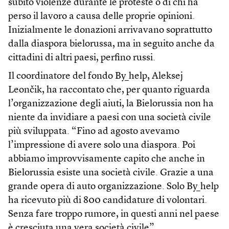
subìto violenze durante le proteste o di chi ha
perso il lavoro a causa delle proprie opinioni.
Inizialmente le donazioni arrivavano soprattutto
dalla diaspora bielorussa, ma in seguito anche da
cittadini di altri paesi, perfino russi.
Il coordinatore del fondo By_help, Aleksej
Leončik, ha raccontato che, per quanto riguarda
l’organizzazione degli aiuti, la Bielorussia non ha
niente da invidiare a paesi con una società civile
più sviluppata. “Fino ad agosto avevamo
l’impressione di avere solo una diaspora. Poi
abbiamo improvvisamente capito che anche in
Bielorussia esiste una società civile. Grazie a una
grande opera di auto organizzazione. Solo By_help
ha ricevuto più di 800 candidature di volontari.
Senza fare troppo rumore, in questi anni nel paese
è cresciuta una vera società civile”.