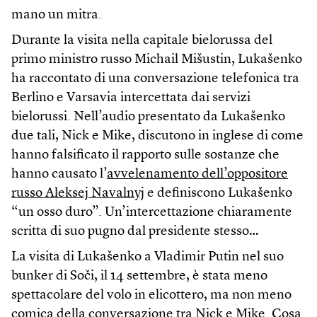
mano un mitra.
Durante la visita nella capitale bielorussa del
primo ministro russo Michail Mišustin, Lukašenko
ha raccontato di una conversazione telefonica tra
Berlino e Varsavia intercettata dai servizi
bielorussi. Nell’audio presentato da Lukašenko
due tali, Nick e Mike, discutono in inglese di come
hanno falsificato il rapporto sulle sostanze che
hanno causato l’
avvelenamento dell’oppositore
russo Aleksej Navalnyj
e definiscono Lukašenko
“un osso duro”. Un’intercettazione chiaramente
scritta di suo pugno dal presidente stesso…
La visita di Lukašenko a Vladimir Putin nel suo
bunker di Soči, il 14 settembre, è stata meno
spettacolare del volo in elicottero, ma non meno
comica della conversazione tra Nick e Mike. Cosa