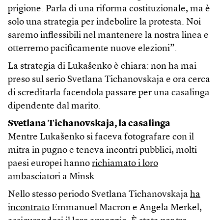
prigione. Parla di una riforma costituzionale, ma è
solo una strategia per indebolire la protesta. Noi
saremo inflessibili nel mantenere la nostra linea e
otterremo pacificamente nuove elezioni”.
La strategia di Lukašenko è chiara: non ha mai
preso sul serio Svetlana Tichanovskaja e ora cerca
di screditarla facendola passare per una casalinga
dipendente dal marito.
Svetlana Tichanovskaja, la casalinga
Mentre Lukašenko si faceva fotografare con il
mitra in pugno e teneva incontri pubblici, molti
paesi europei hanno
richiamato i loro
ambasciatori
a Minsk.
Nello stesso periodo Svetlana Tichanovskaja
ha
incontrato
Emmanuel Macron e Angela Merkel,