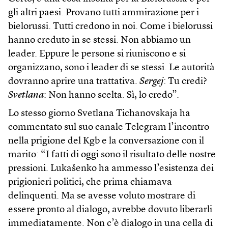
gli altri paesi. Provano tutti ammirazione per i
bielorussi. Tutti credono in noi. Come i bielorussi
hanno creduto in se stessi. Non abbiamo un
leader. Eppure le persone si riuniscono e si
organizzano, sono i leader di se stessi. Le autorità
dovranno aprire una trattativa.
Sergej
: Tu credi?
Svetlana
: Non hanno scelta. Sì, lo credo”.
Lo stesso giorno Svetlana Tichanovskaja ha
commentato sul suo canale Telegram l’incontro
nella prigione del Kgb e la conversazione con il
marito: “I fatti di oggi sono il risultato delle nostre
pressioni. Lukašenko ha ammesso l’esistenza dei
prigionieri politici, che prima chiamava
delinquenti. Ma se avesse voluto mostrare di
essere pronto al dialogo, avrebbe dovuto liberarli
immediatamente. Non c’è dialogo in una cella di