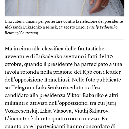
Una catena umana per protestare contro la rielezione del presidente
Aleksandr Lukašenko a Minsk, 27 agosto 2020. (
Vasily Fedosenko,
Reuters/Contrasto
)
Ma in cima alla classifica delle fantastiche
avventure di Lukašenko svettano i fatti del 10
ottobre, quando il presidente ha partecipato a una
tavola rotonda nella prigione del Kgb con i leader
dell’opposizione lì rinchiusi.
Nelle foto
pubblicate
su Telegram Lukašenko è seduto tra l’ex
candidato alla presidenza Viktor Babariko e altri
militanti e attivisti dell’opposizione, tra cui Jurij
Voskresenskij, Lilija Vlasova, Vitalij Škljarov.
L’incontro è durato quattro ore e mezzo. E a
quanto pare i partecipanti hanno concordato di