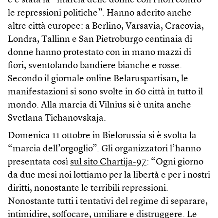
c’è stata la “marcia delle donne con i fiori contro
le repressioni politiche”. Hanno aderito anche
altre città europee: a Berlino, Varsavia, Cracovia,
Londra, Tallinn e San Pietroburgo centinaia di
donne hanno protestato con in mano mazzi di
fiori, sventolando bandiere bianche e rosse.
Secondo il giornale online Belaruspartisan, le
manifestazioni si sono svolte in 60 città in tutto il
mondo. Alla marcia di Vilnius si è unita anche
Svetlana Tichanovskaja.
Domenica 11 ottobre in Bielorussia si è svolta la
“marcia dell’orgoglio”. Gli organizzatori l’hanno
presentata così
sul sito Chartija-97
: “Ogni giorno
da due mesi noi lottiamo per la libertà e per i nostri
diritti, nonostante le terribili repressioni.
Nonostante tutti i tentativi del regime di separare,
intimidire, soffocare, umiliare e distruggere. Le