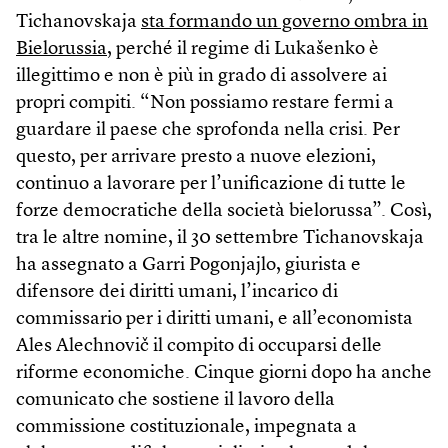
Tichanovskaja
sta formando un governo ombra in
Bielorussia
, perché il regime di Lukašenko è
illegittimo e non è più in grado di assolvere ai
propri compiti. “Non possiamo restare fermi a
guardare il paese che sprofonda nella crisi. Per
questo, per arrivare presto a nuove elezioni,
continuo a lavorare per l’unificazione di tutte le
forze democratiche della società bielorussa”. Così,
tra le altre nomine, il 30 settembre Tichanovskaja
ha assegnato a Garri Pogonjajlo, giurista e
difensore dei diritti umani, l’incarico di
commissario per i diritti umani, e all’economista
Ales Alechnovič il compito di occuparsi delle
riforme economiche. Cinque giorni dopo ha anche
comunicato che sostiene il lavoro della
commissione costituzionale, impegnata a