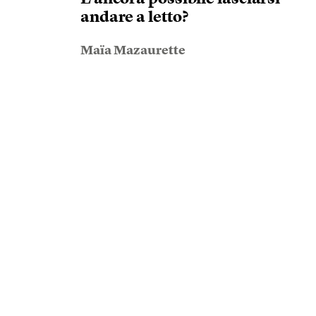
andare a letto?
Maïa Mazaurette