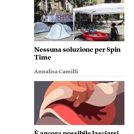
Nessuna soluzione per Spin
Time
Annalisa Camilli
È ancora possibile lasciarsi