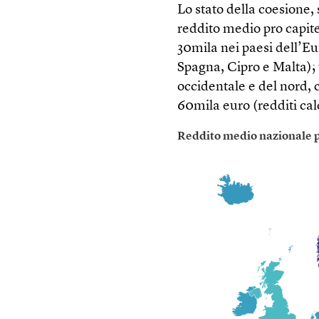
Lo stato della coesione, s
reddito medio pro capite 
30mila nei paesi dell’Eur
Spagna, Cipro e Malta); 
occidentale e del nord,
60mila euro (redditi calc