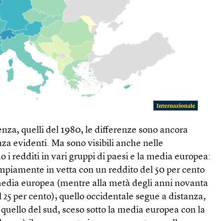
rtenza, quelli del 1980, le differenze sono ancora
za evidenti. Ma sono visibili anche nelle
i redditi in vari gruppi di paesi e la media europea:
ampiamente in vetta con un reddito del 50 per cento
a media europea (mentre alla metà degli anni novanta
l 25 per cento); quello occidentale segue a distanza,
; quello del sud, sceso sotto la media europea con la