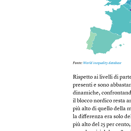
Rispetto ai livelli di pa
presenti e sono abbastan
dinamiche, confrontando 
il blocco nordico resta 
più alto di quello dell
la differenza era solo de
più alto del 25 per cento