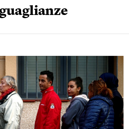
uguaglianze