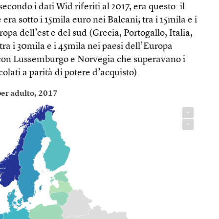
econdo i dati Wid riferiti al 2017, era questo: il
era sotto i 15mila euro nei Balcani; tra i 15mila e i
opa dell’est e del sud (Grecia, Portogallo, Italia,
tra i 30mila e i 45mila nei paesi dell’Europa
 con Lussemburgo e Norvegia che superavano i
olati a parità di potere d’acquisto).