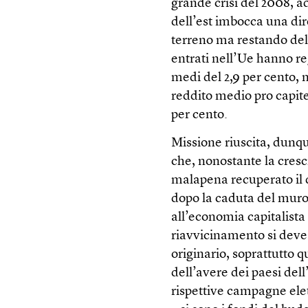
grande crisi del 2008, a
dell’est imbocca una d
terreno ma restando del 
entrati nell’Ue hanno regi
medi del 2,9 per cento, 
reddito medio pro capite 
per cento.
Missione riuscita, dunq
che, nonostante la cresci
malapena recuperato il d
dopo la caduta del muro 
all’economia capitalista 
riavvicinamento si deve 
originario, soprattutto q
dell’avere dei paesi dell
rispettive campagne elett