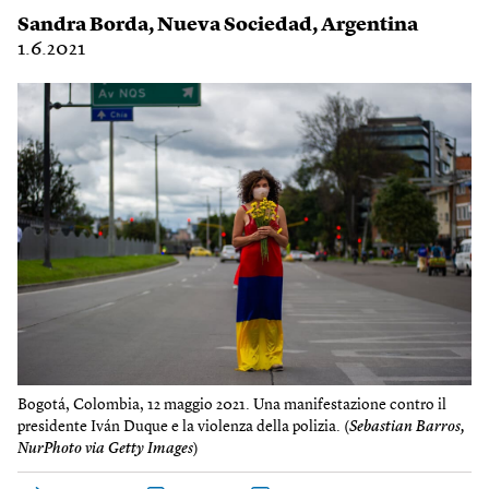
Sandra Borda
,
Nueva Sociedad
,
Argentina
1.6.2021
Bogotá, Colombia, 12 maggio 2021. Una manifestazione contro il
presidente Iván Duque e la violenza della polizia. (
Sebastian Barros,
NurPhoto via Getty Images
)