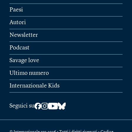
Paesi
Autori
Newsletter
Podcast
Savage love
Ultimo numero
Internazionale Kids
Seguici su
© Internazionale spa 2026 • Tutti i diritti riservati • Codice