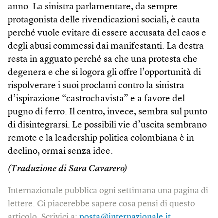
anno. La sinistra parlamentare, da sempre
protagonista delle rivendicazioni sociali, è cauta
perché vuole evitare di essere accusata del caos e
degli abusi commessi dai manifestanti. La destra
resta in agguato perché sa che una protesta che
degenera e che si logora gli offre l’opportunità di
rispolverare i suoi proclami contro la sinistra
d’ispirazione “castrochavista” e a favore del
pugno di ferro. Il centro, invece, sembra sul punto
di disintegrarsi. Le possibili vie d’uscita sembrano
remote e la leadership politica colombiana è in
declino, ormai senza idee.
(Traduzione di Sara Cavarero)
Internazionale pubblica ogni settimana una pagina di
lettere. Ci piacerebbe sapere cosa pensi di questo
articolo. Scrivici a:
posta@internazionale.it