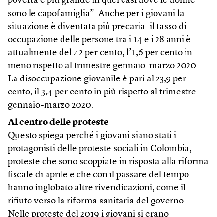
povertà è più grande in quei casi dove le donne
sono le capofamiglia”. Anche per i giovani la
situazione è diventata più precaria: il tasso di
occupazione delle persone tra i 14 e i 28 anni è
attualmente del 42 per cento, l’1,6 per cento in
meno rispetto al trimestre gennaio-marzo 2020.
La disoccupazione giovanile è pari al 23,9 per
cento, il 3,4 per cento in più rispetto al trimestre
gennaio-marzo 2020.
Al centro delle proteste
Questo spiega perché i giovani siano stati i
protagonisti delle proteste sociali in Colombia,
proteste che sono scoppiate in risposta alla riforma
fiscale di aprile e che con il passare del tempo
hanno inglobato altre rivendicazioni, come il
rifiuto verso la riforma sanitaria del governo.
Nelle proteste del 2019 i giovani si erano