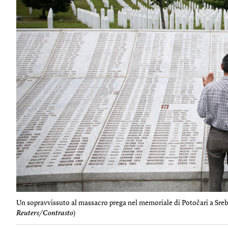
Un sopravvissuto al massacro prega nel memoriale di Potočari a Srebr
Reuters/Contrasto
)