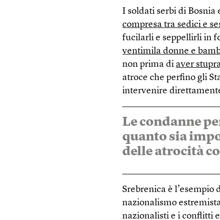
I soldati serbi di Bosnia
compresa tra sedici e se
fucilarli e seppellirli i
ventimila donne e bamb
non prima di
aver stupr
atroce che perfino gli St
intervenire direttamente 
Le condanne per
quanto sia impo
delle atrocità 
Srebrenica è l’esempio 
nazionalismo estremista.
nazionalisti e i conflitt