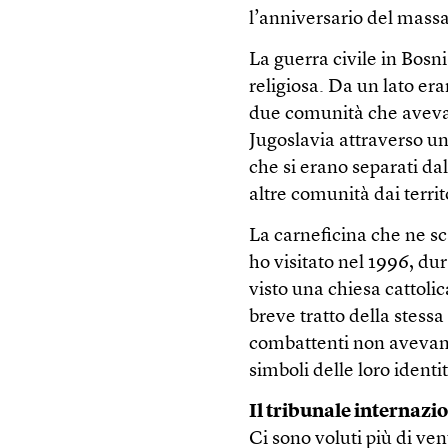
l’anniversario del massa
La guerra civile in Bosni
religiosa. Da un lato era
due comunità che avevan
Jugoslavia attraverso un 
che si erano separati da
altre comunità dai terr
La carneficina che ne sc
ho visitato nel 1996, du
visto una chiesa cattoli
breve tratto della stessa 
combattenti non avevano 
simboli delle loro identi
Il tribunale internazi
Ci sono voluti più di ven