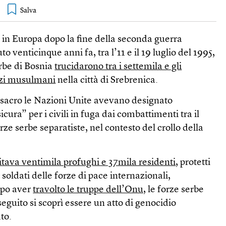
 in Europa dopo la fine della seconda guerra
 venticinque anni fa, tra l’11 e il 19 luglio del 1995,
rbe di Bosnia
trucidarono tra i settemila e gli
zzi musulmani
nella città di Srebrenica.
sacro le Nazioni Unite avevano designato
ura” per i civili in fuga dai combattimenti tra il
ze serbe separatiste, nel contesto del crollo della
itava ventimila profughi e 37mila residenti
, protetti
oldati delle forze di pace internazionali,
opo aver
travolto le truppe dell’Onu,
le forze serbe
eguito si scoprì essere un atto di genocidio
to.