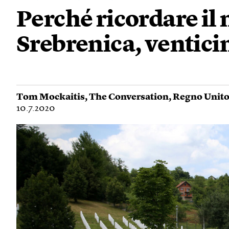
Perché ricordare il
Srebrenica, ventic
Tom Mockaitis
,
The Conversation
,
Regno Unit
10.7.2020