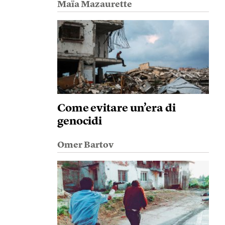
Maïa Mazaurette
Come evitare un’era di
genocidi
Omer Bartov