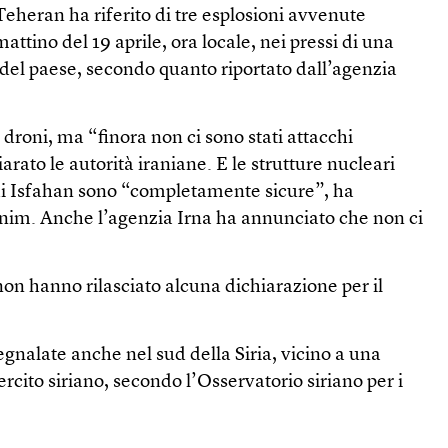
 Teheran ha riferito di tre esplosioni avvenute
mattino del 19 aprile, ora locale, nei pressi di una
 del paese, secondo quanto riportato dall’agenzia
i droni, ma “finora non ci sono stati attacchi
iarato le autorità iraniane. E le strutture nucleari
di Isfahan sono “completamente sicure”, ha
snim. Anche l’agenzia Irna ha annunciato che non ci
.
 non hanno rilasciato alcuna dichiarazione per il
egnalate anche nel sud della Siria, vicino a una
rcito siriano, secondo l’Osservatorio siriano per i