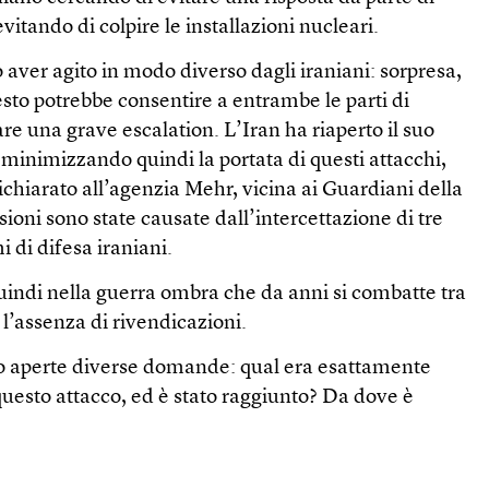
vitando di colpire le installazioni nucleari.
o aver agito in modo diverso dagli iraniani: sorpresa,
sto potrebbe consentire a entrambe le parti di
are una grave escalation. L’Iran ha riaperto il suo
, minimizzando quindi la portata di questi attacchi,
chiarato all’agenzia Mehr, vicina ai Guardiani della
sioni sono state causate dall’intercettazione di tre
i di difesa iraniani.
 quindi nella guerra ombra che da anni si combatte tra
 l’assenza di rivendicazioni.
o aperte diverse domande: qual era esattamente
 questo attacco, ed è stato raggiunto? Da dove è