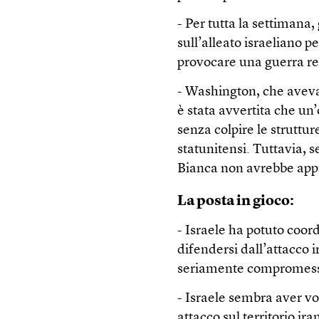
- Per tutta la settimana, 
sull’alleato israeliano 
provocare una guerra re
- Washington, che aveva 
è stata avvertita che un
senza colpire le struttu
statunitensi. Tuttavia, 
Bianca non avrebbe appro
La posta in gioco:
- Israele ha potuto coord
difendersi dall’attacco
seriamente compromesso 
- Israele sembra aver vo
attacco sul territorio ir