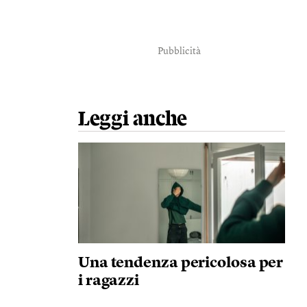
Pubblicità
Leggi anche
Una tendenza pericolosa per
i ragazzi