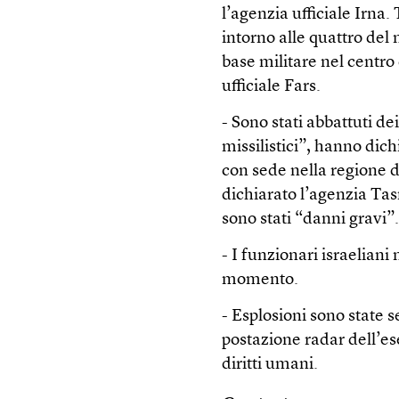
l’agenzia ufficiale Irna.
intorno alle quattro del 
base militare nel centro
ufficiale Fars.
- Sono stati abbattuti de
missilistici”, hanno dich
con sede nella regione 
dichiarato l’agenzia Ta
sono stati “danni gravi”
- I funzionari israeliani
momento.
- Esplosioni sono state s
postazione radar dell’ese
diritti umani.