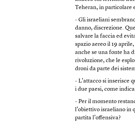
Teheran, in particolare e
- Gli israeliani sembran
danno, discrezione. Que
salvare la faccia ed evit
spazio aereo il 19 aprile
anche se una fonte ha di
rivoluzione, che le esplo
droni da parte dei sistem
- L’attacco si inserisce
i due paesi, come indica
- Per il momento restan
l’obiettivo israeliano in
partita l’offensiva?