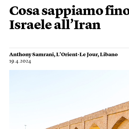
Cosa sappiamo finor
Israele all’Iran
Anthony Samrani
,
L’Orient-Le Jour
,
Libano
19.4.2024