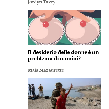
Jordyn Tovey
Il desiderio delle donne è un
problema di uomini?
Maïa Mazaurette