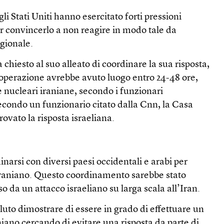
gli Stati Uniti hanno esercitato forti pressioni
per convincerlo a non reagire in modo tale da
gionale.
chiesto al suo alleato di coordinare la sua risposta,
’operazione avrebbe avuto luogo entro 24-48 ore,
re nucleari iraniane, secondo i funzionari
secondo un funzionario citato dalla Cnn, la Casa
vato la risposta israeliana.
inarsi con diversi paesi occidentali e arabi per
 iraniano. Questo coordinamento sarebbe stato
da un attacco israeliano su larga scala all’Iran.
luto dimostrare di essere in grado di effettuare un
aniano cercando di evitare una risposta da parte di