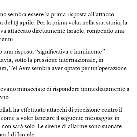
ano sembra essere la prima risposta all’attacco
 del 13 aprile. Per la prima volta nella sua storia, la
eva attaccato direttamente Israele, rompendo una
cenni.
o una risposta “significativa e imminente”
tavia, sotto la pressione internazionale, in
Uniti, Tel Aviv sembra aver optato per un’operazione
 avevano minacciato di rispondere immediatamente a
iano.
ollah ha effettuato attacchi di precisione contro il
, come a voler lanciare il seguente messaggio: in
an non sarà solo. Le sirene di allarme sono suonate
ord di Israele.