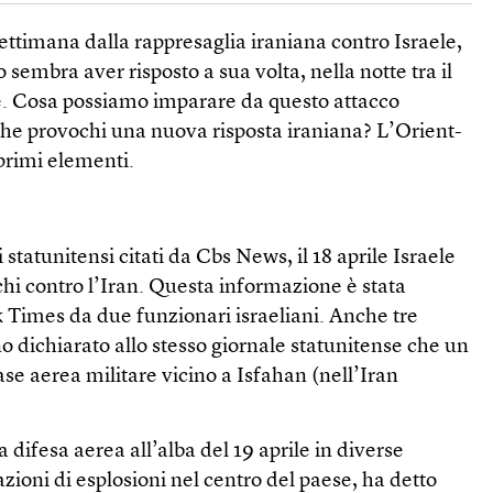
ttimana dalla rappresaglia iraniana contro Israele,
o sembra aver risposto a sua volta, nella notte tra il
ile. Cosa possiamo imparare da questo attacco
che provochi una nuova risposta iraniana? L’Orient-
 primi elementi.
statunitensi citati da Cbs News, il 18 aprile Israele
hi contro l’Iran. Questa informazione è stata
Times da due funzionari israeliani. Anche tre
o dichiarato allo stesso giornale statunitense che un
ase aerea militare vicino a Isfahan (nell’Iran
ua difesa aerea all’alba del 19 aprile in diverse
zioni di esplosioni nel centro del paese, ha detto