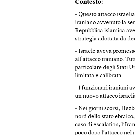
Contesto:
- Questo attacco israeli
iraniano avvenuto la sera
Repubblica islamica av
strategia adottata da de
- Israele aveva promess
all’attacco iraniano. Tut
particolare degli Stati 
limitata e calibrata.
- I funzionari iraniani
un nuovo attacco israel
- Nei giorni scorsi, Hezb
nord dello stato ebraico
caso di escalation, l’Ir
poco dopo l’attacco nel n