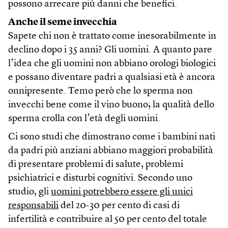
possono arrecare più danni che benefici.
Anche il seme invecchia
Sapete chi non è trattato come inesorabilmente in
declino dopo i 35 anni? Gli uomini. A quanto pare
l’idea che gli uomini non abbiano orologi biologici
e possano diventare padri a qualsiasi età è ancora
onnipresente. Temo però che lo sperma non
invecchi bene come il vino buono; la qualità dello
sperma crolla con l’età degli uomini.
Ci sono studi che dimostrano come i bambini nati
da padri più anziani abbiano maggiori probabilità
di presentare problemi di salute, problemi
psichiatrici e disturbi cognitivi. Secondo uno
studio, gli
uomini potrebbero essere gli unici
responsabili
del 20-30 per cento di casi di
infertilità e contribuire al 50 per cento del totale