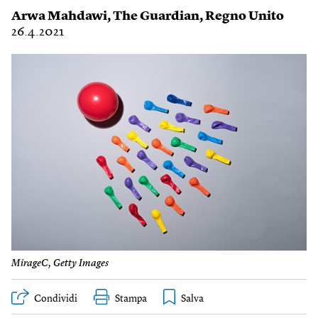
Arwa Mahdawi
,
The Guardian
,
Regno Unito
26.4.2021
MirageC, Getty Images
Condividi
Stampa