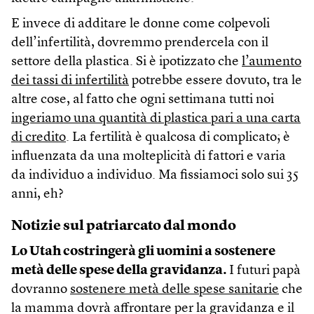
E invece di additare le donne come colpevoli
dell’infertilità, dovremmo prendercela con il
settore della plastica. Si è ipotizzato che
l’aumento
dei tassi di infertilità
potrebbe essere dovuto, tra le
altre cose, al fatto che ogni settimana tutti noi
ingeriamo una quantità di plastica pari a una carta
di credito
. La fertilità è qualcosa di complicato; è
influenzata da una molteplicità di fattori e varia
da individuo a individuo. Ma fissiamoci solo sui 35
anni, eh?
Notizie sul patriarcato dal mondo
Lo Utah costringerà gli uomini a sostenere
metà delle spese della gravidanza.
I futuri papà
dovranno
sostenere metà delle spese sanitarie
che
la mamma dovrà affrontare per la gravidanza e il