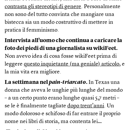
contrasta gli stereotipi di genere
. Personalmente
non sono del tutto convinta che mangiare una
bistecca sia un modo costruttivo di mettere in
pratica il femminismo.
Intervista all’uomo che continua a caricare la
foto dei piedi di una giornalista su wikiFeet.
Non avevo idea di cosa fosse wikiFeet prima di
leggere
questo inquietante (ma geniale) articolo
, e
la mia vita era migliore.
La settimana nel
pain-triarcato
.
In Texas una
donna che aveva le unghie più lunghe del mondo
– a un certo punto erano lunghe quasi 5,7 metri –
se le è finalmente tagliate
dopo trent’anni
. Un
modo doloroso e schifoso di far entrare il proprio
nome nei libri di storia, ma contenta lei…