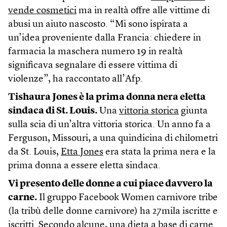
vende cosmetici
ma in realtà offre alle vittime di
abusi un aiuto nascosto. “Mi sono ispirata a
un’idea proveniente dalla Francia: chiedere in
farmacia la maschera numero 19 in realtà
significava segnalare di essere vittima di
violenze”, ha raccontato all’Afp.
Tishaura Jones è la prima donna nera eletta
sindaca di St. Louis.
Una
vittoria storica
giunta
sulla scia di un’altra vittoria storica. Un anno fa a
Ferguson, Missouri, a una quindicina di chilometri
da St. Louis,
Etta Jones
era stata la prima nera e la
prima donna a essere eletta sindaca.
Vi presento delle donne a cui piace davvero la
carne.
Il gruppo Facebook Women carnivore tribe
(la tribù delle donne carnivore) ha 27mila iscritte e
iscritti. Secondo alcune, una dieta a base di carne