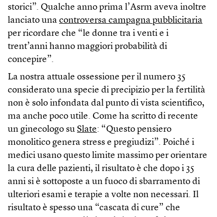
storici”. Qualche anno prima l’Asrm aveva inoltre
lanciato una
controversa campagna pubblicitaria
per ricordare che “le donne tra i venti e i
trent’anni hanno maggiori probabilità di
concepire”.
La nostra attuale ossessione per il numero 35
considerato una specie di precipizio per la fertilità
non è solo infondata dal punto di vista scientifico,
ma anche poco utile. Come ha scritto di recente
un ginecologo su
Slate
: “Questo pensiero
monolitico genera stress e pregiudizi”. Poiché i
medici usano questo limite massimo per orientare
la cura delle pazienti, il risultato è che dopo i 35
anni si è sottoposte a un fuoco di sbarramento di
ulteriori esami e terapie a volte non necessari. Il
risultato è spesso una “cascata di cure” che