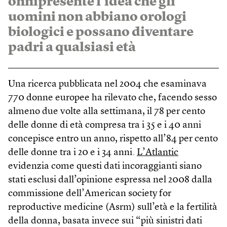
onnipresente l’idea che gli
uomini non abbiano orologi
biologici e possano diventare
padri a qualsiasi età
Una ricerca pubblicata nel 2004 che esaminava
770 donne europee ha rilevato che, facendo sesso
almeno due volte alla settimana, il 78 per cento
delle donne di età compresa tra i 35 e i 40 anni
concepisce entro un anno, rispetto all’84 per cento
delle donne tra i 20 e i 34 anni.
L’Atlantic
evidenzia come questi dati incoraggianti siano
stati esclusi dall’opinione espressa nel 2008 dalla
commissione dell’American society for
reproductive medicine (Asrm) sull’età e la fertilità
della donna, basata invece sui “più sinistri dati