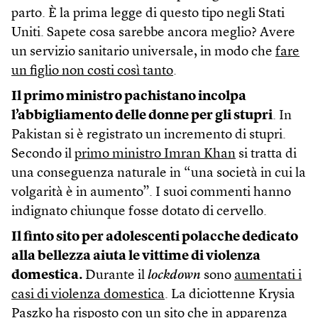
parto. È la prima legge di questo tipo negli Stati
Uniti. Sapete cosa sarebbe ancora meglio? Avere
un servizio sanitario universale, in modo che
fare
un figlio non costi così tanto
.
Il primo ministro pachistano incolpa
l’abbigliamento delle donne per gli stupri
. In
Pakistan si è registrato un incremento di stupri.
Secondo il
primo ministro Imran Khan
si tratta di
una conseguenza naturale in “una società in cui la
volgarità è in aumento”. I suoi commenti hanno
indignato chiunque fosse dotato di cervello.
Il finto sito per adolescenti polacche dedicato
alla bellezza aiuta le vittime di violenza
domestica.
Durante il
lockdown
sono
aumentati i
casi di violenza domestica
. La diciottenne Krysia
Paszko ha risposto con un sito che
in apparenza