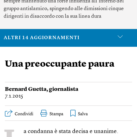
sempre mantenuto una forte influenza all’interno del
gruppo antislamico, spingendo alle dimissioni cinque
dirigenti in disaccordo con la sua linea dura
ALTRI 14 AGGIORNAMENTI
Una preoccupante paura
Bernard Guetta
, giornalista
7.1.2015
Condividi
Stampa
a condanna è stata decisa e unanime.