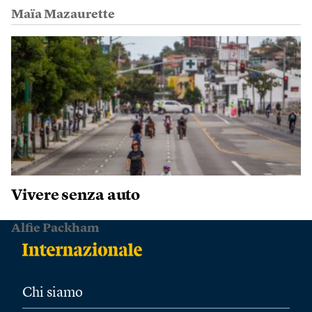
Maïa Mazaurette
Vivere senza auto
Alfie Packham
Chi siamo