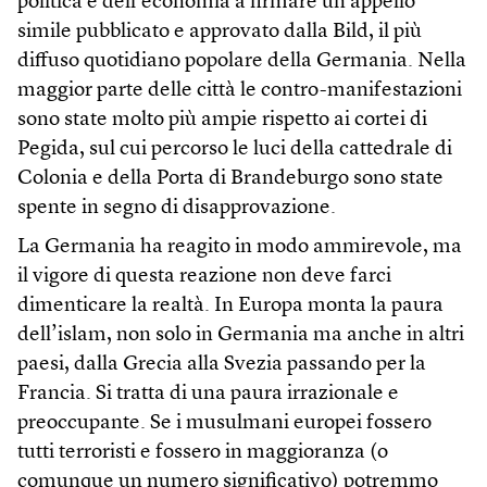
politica e dell’economia a firmare un appello
simile pubblicato e approvato dalla Bild, il più
diffuso quotidiano popolare della Germania. Nella
maggior parte delle città le contro-manifestazioni
sono state molto più ampie rispetto ai cortei di
Pegida, sul cui percorso le luci della cattedrale di
Colonia e della Porta di Brandeburgo sono state
spente in segno di disapprovazione.
La Germania ha reagito in modo ammirevole, ma
il vigore di questa reazione non deve farci
dimenticare la realtà. In Europa monta la paura
dell’islam, non solo in Germania ma anche in altri
paesi, dalla Grecia alla Svezia passando per la
Francia. Si tratta di una paura irrazionale e
preoccupante. Se i musulmani europei fossero
tutti terroristi e fossero in maggioranza (o
comunque un numero significativo) potremmo