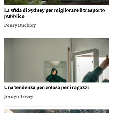
Cosa significa famiglia
Ilaria Rodella
Perché così tante persone sono arrivate
a Ceuta
Annalisa Camilli