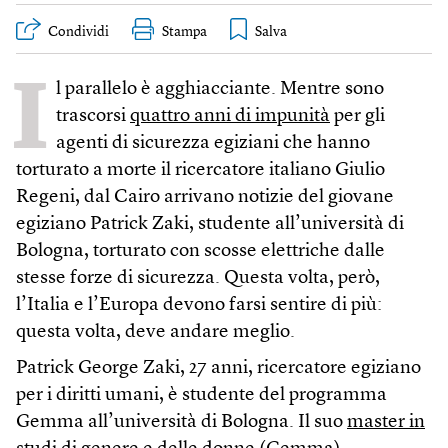
Condividi
Stampa
I
l parallelo è agghiacciante. Mentre sono
trascorsi
quattro anni di impunità
per gli
agenti di sicurezza egiziani che hanno
torturato a morte il ricercatore italiano Giulio
Regeni, dal Cairo arrivano notizie del giovane
egiziano Patrick Zaki, studente all’università di
Bologna, torturato con scosse elettriche dalle
stesse forze di sicurezza. Questa volta, però,
l’Italia e l’Europa devono farsi sentire di più:
questa volta, deve andare meglio.
Patrick George Zaki, 27 anni, ricercatore egiziano
per i diritti umani, è studente del programma
Gemma all’università di Bologna. Il suo
master in