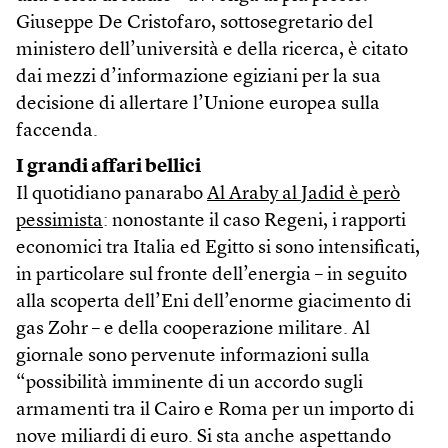
Giuseppe De Cristofaro, sottosegretario del
ministero dell’università e della ricerca, è citato
dai mezzi d’informazione egiziani per la sua
decisione di allertare l’Unione europea sulla
faccenda.
I grandi affari bellici
Il quotidiano panarabo
Al Araby al Jadid è però
pessimista
: nonostante il caso Regeni, i rapporti
economici tra Italia ed Egitto si sono intensificati,
in particolare sul fronte dell’energia – in seguito
alla scoperta dell’Eni dell’enorme giacimento di
gas Zohr – e della cooperazione militare. Al
giornale sono pervenute informazioni sulla
“possibilità imminente di un accordo sugli
armamenti tra il Cairo e Roma per un importo di
nove miliardi di euro. Si sta anche aspettando