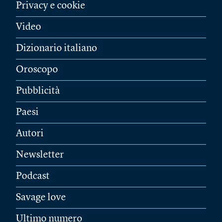
La sfida di Sydney per migliorare il trasporto
pubblico
Penry Buckley