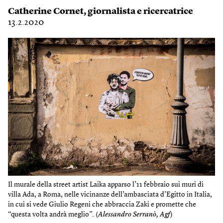
Catherine Cornet
, giornalista e ricercatrice
13.2.2020
Il murale della street artist Laika apparso l’11 febbraio sui muri di
villa Ada, a Roma, nelle vicinanze dell’ambasciata d’Egitto in Italia,
in cui si vede Giulio Regeni che abbraccia Zaki e promette che
“questa volta andrà meglio”. (
Alessandro Serranò, Agf
)