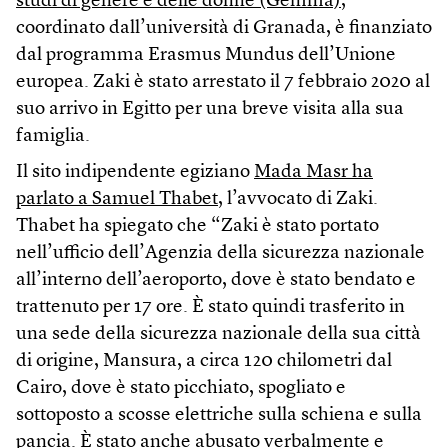
studi di genere e delle donne (Gemma)
,
coordinato dall’università di Granada, è finanziato
dal programma Erasmus Mundus dell’Unione
europea. Zaki è stato arrestato il 7 febbraio 2020 al
suo arrivo in Egitto per una breve visita alla sua
famiglia.
Il sito indipendente egiziano
Mada Masr ha
parlato a Samuel Thabet
, l’avvocato di Zaki.
Thabet ha spiegato che “Zaki è stato portato
nell’ufficio dell’Agenzia della sicurezza nazionale
all’interno dell’aeroporto, dove è stato bendato e
trattenuto per 17 ore. È stato quindi trasferito in
una sede della sicurezza nazionale della sua città
di origine, Mansura, a circa 120 chilometri dal
Cairo, dove è stato picchiato, spogliato e
sottoposto a scosse elettriche sulla schiena e sulla
pancia. È stato anche abusato verbalmente e