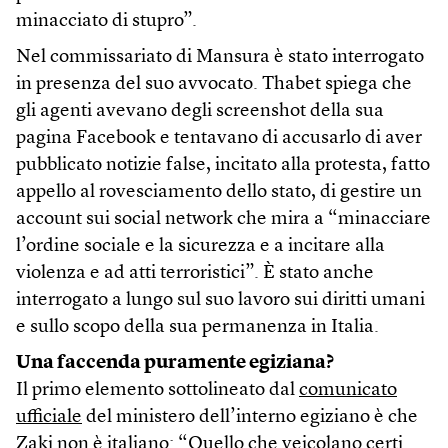
minacciato di stupro”.
Nel commissariato di Mansura è stato interrogato
in presenza del suo avvocato. Thabet spiega che
gli agenti avevano degli screenshot della sua
pagina Facebook e tentavano di accusarlo di aver
pubblicato notizie false, incitato alla protesta, fatto
appello al rovesciamento dello stato, di gestire un
account sui social network che mira a “minacciare
l’ordine sociale e la sicurezza e a incitare alla
violenza e ad atti terroristici”. È stato anche
interrogato a lungo sul suo lavoro sui diritti umani
e sullo scopo della sua permanenza in Italia.
Una faccenda puramente egiziana?
Il primo elemento sottolineato dal
comunicato
ufficiale
del ministero dell’interno egiziano è che
Zaki non è italiano: “Quello che veicolano certi