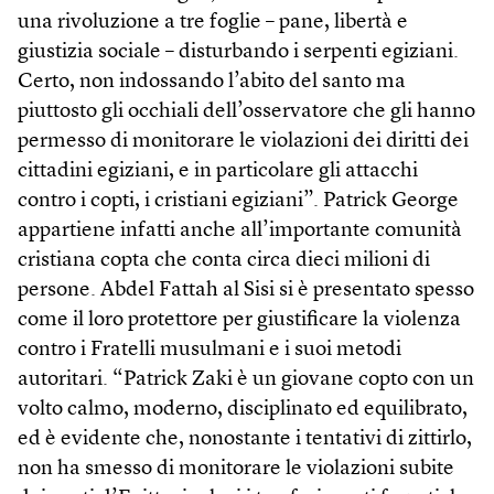
una rivoluzione a tre foglie – pane, libertà e
giustizia sociale – disturbando i serpenti egiziani.
Certo, non indossando l’abito del santo ma
piuttosto gli occhiali dell’osservatore che gli hanno
permesso di monitorare le violazioni dei diritti dei
cittadini egiziani, e in particolare gli attacchi
contro i copti, i cristiani egiziani”. Patrick George
appartiene infatti anche all’importante comunità
cristiana copta che conta circa dieci milioni di
persone. Abdel Fattah al Sisi si è presentato spesso
come il loro protettore per giustificare la violenza
contro i Fratelli musulmani e i suoi metodi
autoritari. “Patrick Zaki è un giovane copto con un
volto calmo, moderno, disciplinato ed equilibrato,
ed è evidente che, nonostante i tentativi di zittirlo,
non ha smesso di monitorare le violazioni subite