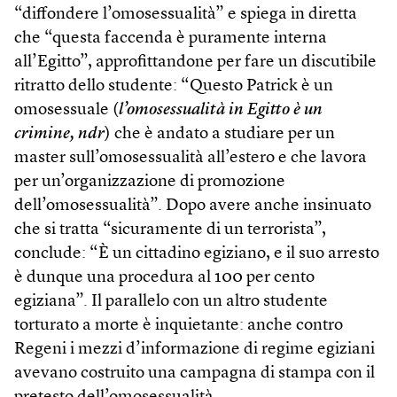
“diffondere l’omosessualità” e spiega in diretta
che “questa faccenda è puramente interna
all’Egitto”, approfittandone per fare un discutibile
ritratto dello studente: “Questo Patrick è un
omosessuale (
l’omosessualità in Egitto è un
crimine, ndr
) che è andato a studiare per un
master sull’omosessualità all’estero e che lavora
per un’organizzazione di promozione
dell’omosessualità”. Dopo avere anche insinuato
che si tratta “sicuramente di un terrorista”,
conclude: “È un cittadino egiziano, e il suo arresto
è dunque una procedura al 100 per cento
egiziana”. Il parallelo con un altro studente
torturato a morte è inquietante: anche contro
Regeni i mezzi d’informazione di regime egiziani
avevano costruito una campagna di stampa con il