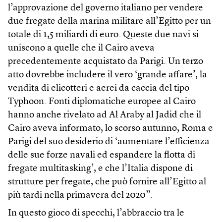
l’approvazione del governo italiano per vendere
due fregate della marina militare all’Egitto per un
totale di 1,5 miliardi di euro. Queste due navi si
uniscono a quelle che il Cairo aveva
precedentemente acquistato da Parigi. Un terzo
atto dovrebbe includere il vero ‘grande affare’, la
vendita di elicotteri e aerei da caccia del tipo
Typhoon. Fonti diplomatiche europee al Cairo
hanno anche rivelato ad Al Araby al Jadid che il
Cairo aveva informato, lo scorso autunno, Roma e
Parigi del suo desiderio di ‘aumentare l’efficienza
delle sue forze navali ed espandere la flotta di
fregate multitasking’, e che l’Italia dispone di
strutture per fregate, che può fornire all’Egitto al
più tardi nella primavera del 2020”.
In questo gioco di specchi, l’abbraccio tra le