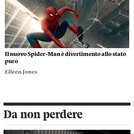
Aperitivo nudista
Dan Savage