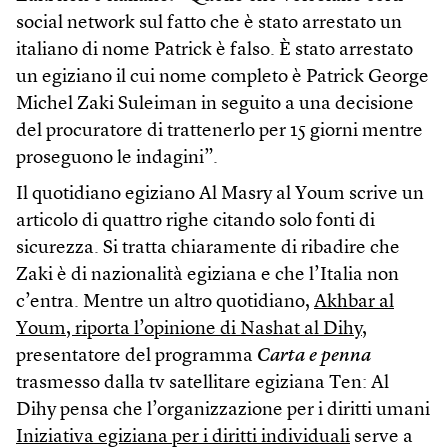
social network sul fatto che è stato arrestato un
italiano di nome Patrick è falso. È stato arrestato
un egiziano il cui nome completo è Patrick George
Michel Zaki Suleiman in seguito a una decisione
del procuratore di trattenerlo per 15 giorni mentre
proseguono le indagini”.
Il quotidiano egiziano Al Masry al Youm scrive un
articolo di quattro righe citando solo fonti di
sicurezza. Si tratta chiaramente di ribadire che
Zaki è di nazionalità egiziana e che l’Italia non
c’entra. Mentre un altro quotidiano,
Akhbar al
Youm, riporta l’opinione di Nashat al Dihy
,
presentatore del programma
Carta e penna
trasmesso dalla tv satellitare egiziana Ten: Al
Dihy pensa che l’organizzazione per i diritti umani
Iniziativa egiziana per i diritti individuali
serve a