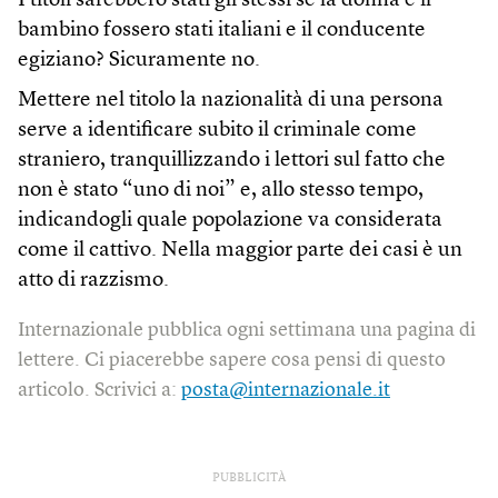
I titoli sarebbero stati gli stessi se la donna e il
bambino fossero stati italiani e il conducente
egiziano? Sicuramente no.
Mettere nel titolo la nazionalità di una persona
serve a identificare subito il criminale come
straniero, tranquillizzando i lettori sul fatto che
non è stato “uno di noi” e, allo stesso tempo,
indicandogli quale popolazione va considerata
come il cattivo. Nella maggior parte dei casi è un
atto di razzismo.
Internazionale pubblica ogni settimana una pagina di
lettere. Ci piacerebbe sapere cosa pensi di questo
articolo. Scrivici a:
posta@internazionale.it
PUBBLICITÀ