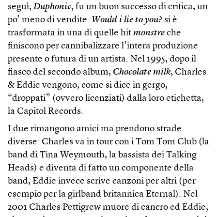
seguì,
Duphonic
, fu un buon successo di critica, un
po’ meno di vendite.
Would i lie to you?
si è
trasformata in una di quelle hit
monstre
che
finiscono per cannibalizzare l’intera produzione
presente o futura di un artista. Nel 1995, dopo il
fiasco del secondo album,
Chocolate milk
, Charles
& Eddie vengono, come si dice in gergo,
“droppati” (ovvero licenziati) dalla loro etichetta,
la Capitol Records.
I due rimangono amici ma prendono strade
diverse: Charles va in tour con i Tom Tom Club (la
band di Tina Weymouth, la bassista dei Talking
Heads) e diventa di fatto un componente della
band, Eddie invece scrive canzoni per altri (per
esempio per la girlband britannica Eternal). Nel
2001 Charles Pettigrew muore di cancro ed Eddie,