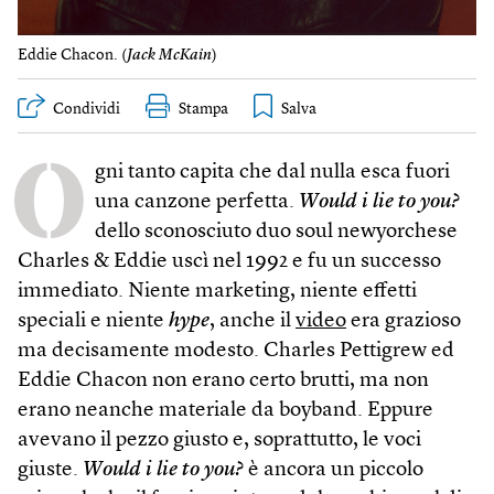
Eddie Chacon. (
Jack McKain
)
Condividi
Stampa
O
gni tanto capita che dal nulla esca fuori
una canzone perfetta.
Would i lie to you?
dello sconosciuto duo soul newyorchese
Charles & Eddie uscì nel 1992 e fu un successo
immediato. Niente marketing, niente effetti
speciali e niente
hype
, anche il
video
era grazioso
ma decisamente modesto. Charles Pettigrew ed
Eddie Chacon non erano certo brutti, ma non
erano neanche materiale da boyband. Eppure
avevano il pezzo giusto e, soprattutto, le voci
giuste.
Would i lie to you?
è ancora un piccolo