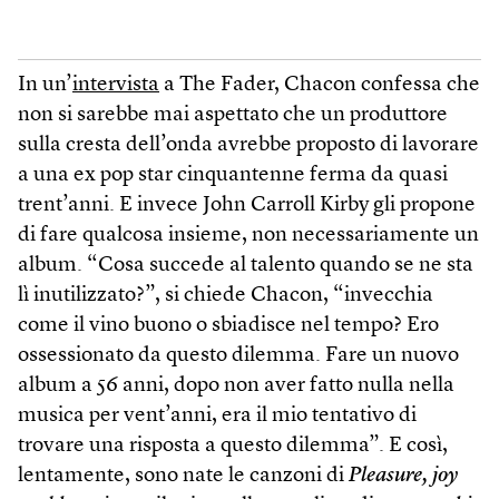
In un’
intervista
a The Fader, Chacon confessa che
non si sarebbe mai aspettato che un produttore
sulla cresta dell’onda avrebbe proposto di lavorare
a una ex pop star cinquantenne ferma da quasi
trent’anni. E invece John Carroll Kirby gli propone
di fare qualcosa insieme, non necessariamente un
album. “Cosa succede al talento quando se ne sta
lì inutilizzato?”, si chiede Chacon, “invecchia
come il vino buono o sbiadisce nel tempo? Ero
ossessionato da questo dilemma. Fare un nuovo
album a 56 anni, dopo non aver fatto nulla nella
musica per vent’anni, era il mio tentativo di
trovare una risposta a questo dilemma”. E così,
lentamente, sono nate le canzoni di
Pleasure, joy