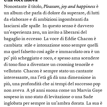
Una voce nuova
Nonostante il titolo,
Pleasure, joy and happiness
è
un album che parla di dolore da superare, di lutti
da elaborare e di ambizioni ingombranti da
lasciarsi alle spalle. In questo senso è davvero
un’esperienza zen, un invito a liberarsi del
bagaglio in eccesso. La voce di Eddie Chacon è
cambiata: stile e intonazione sono sempre quelli
ma quel falsetto così agile e immacolato ora è un
po’ più scheggiato e roco, e spesso ama scendere
di tono fino a diventare un crooning tenorile e
vellutato. Chacon è sempre stato un cantante
interessante, ma l’età gli dà una dimensione in
più, una profondità che ai tempi del successo pop
non aveva. A 56 anni suona come un Marvin Gaye
sospeso in uno stato di levitazione o una Sade
inglobata per sempre in un’ambra dorata. La sua è