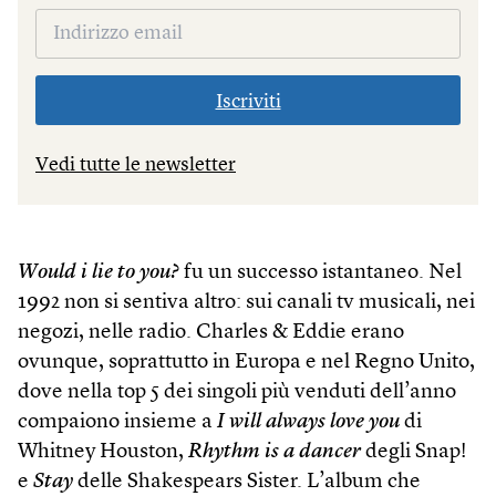
Iscriviti
Vedi tutte le newsletter
Would i lie to you?
fu un successo istantaneo. Nel
1992 non si sentiva altro: sui canali tv musicali, nei
negozi, nelle radio. Charles & Eddie erano
ovunque, soprattutto in Europa e nel Regno Unito,
dove nella top 5 dei singoli più venduti dell’anno
compaiono insieme a
I will always love you
di
Whitney Houston,
Rhythm is a dancer
degli Snap!
e
Stay
delle Shakespears Sister. L’album che