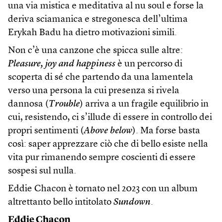
una via mistica e meditativa al nu soul e forse la
deriva sciamanica e stregonesca dell’ultima
Erykah Badu ha dietro motivazioni simili.
Non c’è una canzone che spicca sulle altre:
Pleasure, joy and happiness
è un percorso di
scoperta di sé che partendo da una lamentela
verso una persona la cui presenza si rivela
dannosa (
Trouble
) arriva a un fragile equilibrio in
cui, resistendo, ci s’illude di essere in controllo dei
propri sentimenti (
Above below
). Ma forse basta
così: saper apprezzare ciò che di bello esiste nella
vita pur rimanendo sempre coscienti di essere
sospesi sul nulla.
Eddie Chacon è tornato nel 2023 con un album
altrettanto bello intitolato
Sundown
.
Eddie Chacon