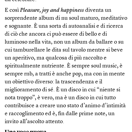
E così
Pleasure, joy and happiness
diventa un
sorprendente album di nu soul maturo, meditativo
e sognante. È una sorta di autoanalisi e di ricerca
di ciò che ancora ci può essere di bello e di
luminoso nella vita, non un album da ballare o su
cui tamburellare le dita sul tavolo mentre si beve
un aperitivo, ma qualcosa di più raccolto e
spiritualmente nutriente. È sempre soul music, è
sempre rnb, a tratti è anche pop, ma con in mente
un obiettivo diverso: la trascendenza e il
miglioramento di sé. È un disco in cui “niente si
nota troppo”, è vero, ma è un disco in cui tutto
contribuisce a creare uno stato d’animo d’intimità
e raccoglimento ed è, fin dalle prime note, un
invito all’ascolto attento.