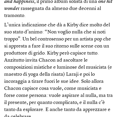
and happiness
, il primo album solista di una
one hit
wonde
r rassegnata da almeno due decenni al
tramonto.
L’unica indicazione che dà a Kirby dice molto del
suo stato d’animo: “Non voglio nulla che si noti
troppo”. Un bel controsenso per un artista pop che
si appresta a fare il suo ritorno sulle scene con un
produttore di grido. Kirby però capisce tutto.
Anzitutto invita Chacon ad ascoltare le
composizioni mistiche e luminose del musicista (e
maestro di yoga della risata) Laraji e poi lo
incoraggia a tirare fuori le sue idee. Solo allora
Chacon capisce cosa vuole, come musicista e
forse come persona: vuole aspirare al nulla, ma tra
il presente, per quanto complicato, e il nulla c’è
tanto da esplorare. E anche tanto da apprezzare e
da celebrare.