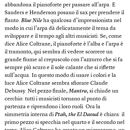
abbandona il pianoforte per passare all’arpa. E
Sanders e Henderson posano il sax per prendere il
flauto.
Blue Nile
ha qualcosa d’impressionista nel
modo in cui l’arpa dà delicatamente il tema da
sviluppare e il tempo agli altri musicisti. Se, come
dice Alice Coltrane, il pianoforte è l’alba e l’arpa è
il tramonto, qui sembra di vedere scorrere un
grande fiume al crepuscolo con l’azzurro che si fa
sempre più scuro e il sole calante che si riflette
sull’acqua. In questo modo di usare i colori e la
luce Alice Coltrane sembra sfiorare Claude
Debussy. Nel pezzo finale,
Mantra
, si chiude un
cerchio: tutti i musicisti tornano al punto di
partenza e riprendono i loro ruoli. Ora la
simmetria interna di
Ptah, the El Daoud
è chiara: il
primo pezzo si specchia nel quarto e il secondo nel