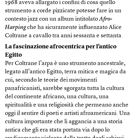
1968 aveva allargato i confini di cosa quello
strumento a corde pizzicate potesse fare in un
contesto jazz con un album intitolato
Afro-
Harping
che ha sicuramente influenzato Alice
Coltrane a cavallo tra anni sessanta e settanta.
La fascinazione afrocentrica per l’antico
Egitto
Per Coltrane l’arpa è uno strumento ancestrale,
legato all’antico Egitto, terra mitica e magica da
cui, secondo le teorie dei movimenti
panafricanisti, sarebbe sgorgata tutta la cultura
del continente africano, una cultura, una
spiritualità e una religiosità che permeano anche
oggi il sentire di poeti e artisti afroamericani. Una
cultura importante che li aggancia a una storia
antica che gli era stata portata via dopo lo