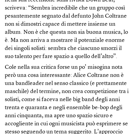
nella sua recensione sulla rivista Down Beat,
scriveva: “Sembra incredibile che un gruppo così
pesantemente segnato dal defunto John Coltrane
non si dimostri capace di mettere insieme un
album. Non è che questa non sia buona musica, lo
è. Ma non arriva a mostrare il potenziale enorme
dei singoli solisti: sembra che ciascuno smorzi il
suo talento per fare spazio a quello dell’altro”.
Cole nella sua critica forse un po’ misogina nota
però una cosa interessante: Alice Coltrane non è
una bandleader nel senso classico (e prettamente
maschile) del termine, non crea competizione tra i
solisti, come si faceva nelle big band degli anni
trenta e quaranta e negli ensemble be-bop degli
anni cinquanta, ma apre uno spazio sicuro e
accogliente in cui ogni musicista può esprimere se
stesso seguendo un tema suggerito. L’approccio