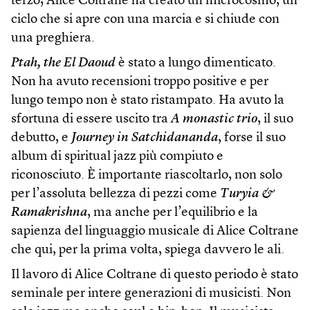
terzo; Alice Coltrane ha creato un microcosmo, un
ciclo che si apre con una marcia e si chiude con
una preghiera.
Ptah, the El Daoud
è stato a lungo dimenticato.
Non ha avuto recensioni troppo positive e per
lungo tempo non è stato ristampato. Ha avuto la
sfortuna di essere uscito tra
A monastic trio
, il suo
debutto, e
Journey in Satchidananda
, forse il suo
album di spiritual jazz più compiuto e
riconosciuto. È importante riascoltarlo, non solo
per l’assoluta bellezza di pezzi come
Turyia &
Ramakrishna
, ma anche per l’equilibrio e la
sapienza del linguaggio musicale di Alice Coltrane
che qui, per la prima volta, spiega davvero le ali.
Il lavoro di Alice Coltrane di questo periodo è stato
seminale per intere generazioni di musicisti. Non