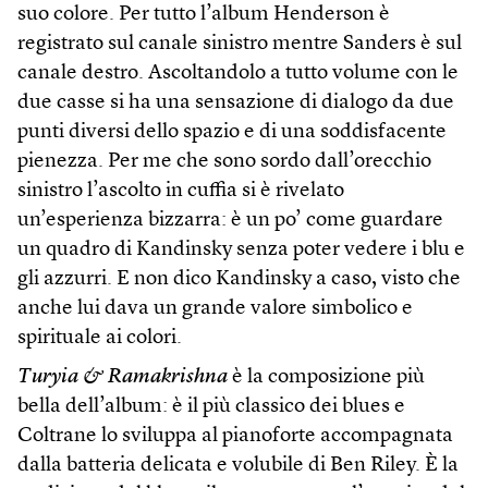
suo colore. Per tutto l’album Henderson è
registrato sul canale sinistro mentre Sanders è sul
canale destro. Ascoltandolo a tutto volume con le
due casse si ha una sensazione di dialogo da due
punti diversi dello spazio e di una soddisfacente
pienezza. Per me che sono sordo dall’orecchio
sinistro l’ascolto in cuffia si è rivelato
un’esperienza bizzarra: è un po’ come guardare
un quadro di Kandinsky senza poter vedere i blu e
gli azzurri. E non dico Kandinsky a caso, visto che
anche lui dava un grande valore simbolico e
spirituale ai colori.
Turyia & Ramakrishna
è la composizione più
bella dell’album: è il più classico dei blues e
Coltrane lo sviluppa al pianoforte accompagnata
dalla batteria delicata e volubile di Ben Riley. È la