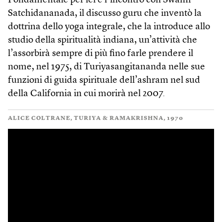
Fondamentale per lei è l’incontro con Swami
Satchidananada, il discusso guru che inventò la
dottrina dello yoga integrale, che la introduce allo
studio della spiritualità indiana, un’attività che
l’assorbirà sempre di più fino farle prendere il
nome, nel 1975, di Turiyasangitananda nelle sue
funzioni di guida spirituale dell’ashram nel sud
della California in cui morirà nel 2007.
ALICE COLTRANE, TURIYA & RAMAKRISHNA, 1970