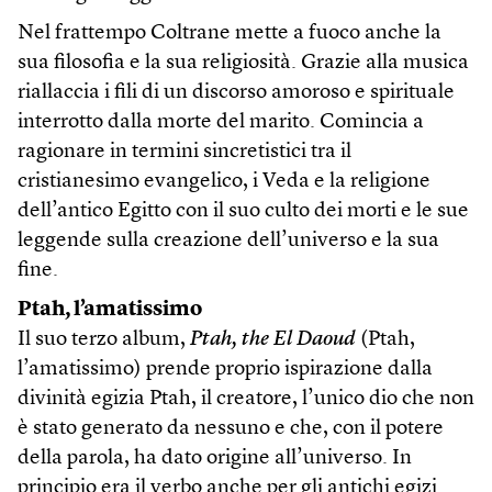
Nel frattempo Coltrane mette a fuoco anche la
sua filosofia e la sua religiosità. Grazie alla musica
riallaccia i fili di un discorso amoroso e spirituale
interrotto dalla morte del marito. Comincia a
ragionare in termini sincretistici tra il
cristianesimo evangelico, i Veda e la religione
dell’antico Egitto con il suo culto dei morti e le sue
leggende sulla creazione dell’universo e la sua
fine.
Ptah, l’amatissimo
Il suo terzo album,
Ptah, the El Daoud
(Ptah,
l’amatissimo) prende proprio ispirazione dalla
divinità egizia Ptah, il creatore, l’unico dio che non
è stato generato da nessuno e che, con il potere
della parola, ha dato origine all’universo. In
principio era il verbo anche per gli antichi egizi.