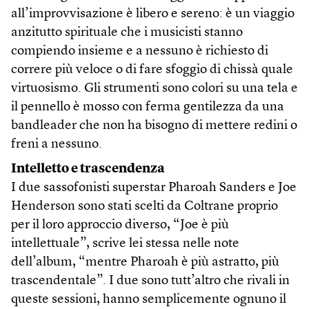
all’improvvisazione è libero e sereno: è un viaggio
anzitutto spirituale che i musicisti stanno
compiendo insieme e a nessuno è richiesto di
correre più veloce o di fare sfoggio di chissà quale
virtuosismo. Gli strumenti sono colori su una tela e
il pennello è mosso con ferma gentilezza da una
bandleader che non ha bisogno di mettere redini o
freni a nessuno.
Intelletto e trascendenza
I due sassofonisti superstar Pharoah Sanders e Joe
Henderson sono stati scelti da Coltrane proprio
per il loro approccio diverso, “Joe è più
intellettuale”, scrive lei stessa nelle note
dell’album, “mentre Pharoah è più astratto, più
trascendentale”. I due sono tutt’altro che rivali in
queste sessioni, hanno semplicemente ognuno il