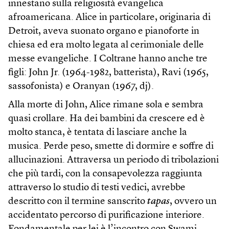
innestano sulla religiosità evangelica
afroamericana. Alice in particolare, originaria di
Detroit, aveva suonato organo e pianoforte in
chiesa ed era molto legata al cerimoniale delle
messe evangeliche. I Coltrane hanno anche tre
figli: John Jr. (1964-1982, batterista), Ravi (1965,
sassofonista) e Oranyan (1967, dj).
Alla morte di John, Alice rimane sola e sembra
quasi crollare. Ha dei bambini da crescere ed è
molto stanca, è tentata di lasciare anche la
musica. Perde peso, smette di dormire e soffre di
allucinazioni. Attraversa un periodo di tribolazioni
che più tardi, con la consapevolezza raggiunta
attraverso lo studio di testi vedici, avrebbe
descritto con il termine sanscrito
tapas
, ovvero un
accidentato percorso di purificazione interiore.