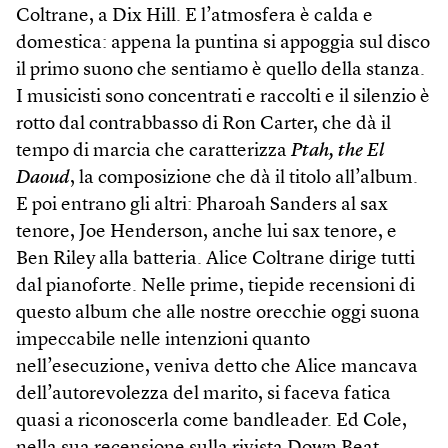
Coltrane, a Dix Hill. E l’atmosfera è calda e
domestica: appena la puntina si appoggia sul disco
il primo suono che sentiamo è quello della stanza.
I musicisti sono concentrati e raccolti e il silenzio è
rotto dal contrabbasso di Ron Carter, che dà il
tempo di marcia che caratterizza
Ptah, the El
Daoud
, la composizione che dà il titolo all’album.
E poi entrano gli altri: Pharoah Sanders al sax
tenore, Joe Henderson, anche lui sax tenore, e
Ben Riley alla batteria. Alice Coltrane dirige tutti
dal pianoforte. Nelle prime, tiepide recensioni di
questo album che alle nostre orecchie oggi suona
impeccabile nelle intenzioni quanto
nell’esecuzione, veniva detto che Alice mancava
dell’autorevolezza del marito, si faceva fatica
quasi a riconoscerla come bandleader. Ed Cole,