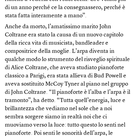
di un anno perché ce la consegnassero, perché è
stata fatta interamente a mano”.
Anche da morto, l’amatissimo marito John
Coltrane era stato la causa di un nuovo capitolo
della ricca vita di musicista, bandleader e
compositrice della moglie. L’arpa diventa in
qualche modo lo strumento del risveglio spirituale
di Alice Coltrane, che aveva studiato pianoforte
classico a Parigi, era stata allieva di Bud Powell e
aveva sostituito McCoy Tyner al piano nel gruppo
di John Coltrane. “Il pianoforte è l’alba e l’arpa è il
tramonto”, ha detto. “Tutta quell’energia, luce e
brillantezza che vediamo nel sole che a noi
sembra sorgere siamo in realtà noi che ci
muoviamo verso la luce: tutto questo lo senti nel
pianoforte. Poi senti le sonorità dell’arpa, le