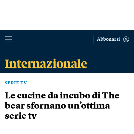
Abbonarsi
SERIE TV
Le cucine da incubo di The
bear sfornano un’ottima
serie tv