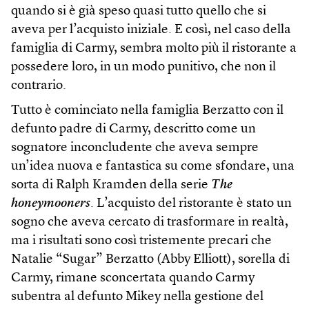
quando si è già speso quasi tutto quello che si
aveva per l’acquisto iniziale. E così, nel caso della
famiglia di Carmy, sembra molto più il ristorante a
possedere loro, in un modo punitivo, che non il
contrario.
Tutto è cominciato nella famiglia Berzatto con il
defunto padre di Carmy, descritto come un
sognatore inconcludente che aveva sempre
un’idea nuova e fantastica su come sfondare, una
sorta di Ralph Kramden della serie
The
honeymooners
. L’acquisto del ristorante è stato un
sogno che aveva cercato di trasformare in realtà,
ma i risultati sono così tristemente precari che
Natalie “Sugar” Berzatto (Abby Elliott), sorella di
Carmy, rimane sconcertata quando Carmy
subentra al defunto Mikey nella gestione del