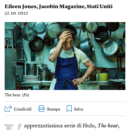
Eileen Jones
,
Jacobin Magazine
,
Stati Uniti
22.10.2022
The bear. (
Fx
)
Condividi
Stampa
apprezzatissima serie di Hulu,
The bear
,