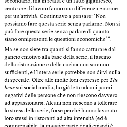
secondario, ma in realtà è un fatto gigantesco,
cento ore di lavoro fanno una differenza enorme
per un’attività. Continuavo a pensare: ‘Non
possiamo fare questa serie senza parlarne. Non si
può fare questa serie senza parlare di quanto
siano onnipresenti le questioni economiche’”.
Ma se non siete tra quanti si fanno catturare dal
gancio emotivo alla base della serie, il fascino
della ristorazione e della cucina non saranno
sufficienti, e l’intera serie potrebbe non dirvi nulla
di speciale. Oltre alle molte lodi espresse per
The
bear
sui social media, ho già letto alcuni pareri
negativi delle persone che non riescono davvero
ad appassionarsi. Alcuni non riescono a tollerare
lo stress della serie, forse perché hanno lavorato
loro stessi in ristoranti ad alta intensità (ed è
comprensibile, la maggior parte degli episodi è