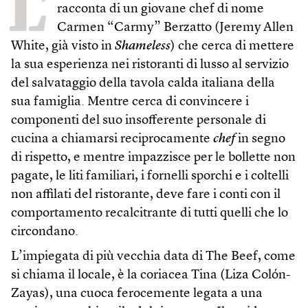
L’
racconta di un giovane chef di nome
Carmen “Carmy” Berzatto (Jeremy Allen
White, già visto in
Shameless
) che cerca di mettere
la sua esperienza nei ristoranti di lusso al servizio
del salvataggio della tavola calda italiana della
sua famiglia. Mentre cerca di convincere i
componenti del suo insofferente personale di
cucina a chiamarsi reciprocamente
chef
in segno
di rispetto, e mentre impazzisce per le bollette non
pagate, le liti familiari, i fornelli sporchi e i coltelli
non affilati del ristorante, deve fare i conti con il
comportamento recalcitrante di tutti quelli che lo
circondano.
L’impiegata di più vecchia data di The Beef, come
si chiama il locale, è la coriacea Tina (Liza Colón-
Zayas), una cuoca ferocemente legata a una