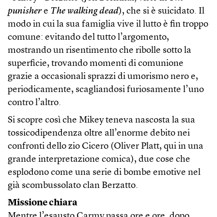
punisher
e
The walking dead
), che si è suicidato. Il
modo in cui la sua famiglia vive il lutto è fin troppo
comune: evitando del tutto l’argomento,
mostrando un risentimento che ribolle sotto la
superficie, trovando momenti di comunione
grazie a occasionali sprazzi di umorismo nero e,
periodicamente, scagliandosi furiosamente l’uno
contro l’altro.
Si scopre così che Mikey teneva nascosta la sua
tossicodipendenza oltre all’enorme debito nei
confronti dello zio Cicero (Oliver Platt, qui in una
grande interpretazione comica), due cose che
esplodono come una serie di bombe emotive nel
già scombussolato clan Berzatto.
Missione chiara
Mentre l’esausto Carmy passa ore e ore, dopo