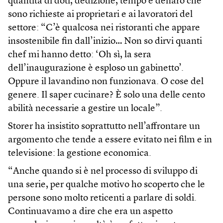
quantità di doti, dedizione, tempo e denaro che
sono richieste ai proprietari e ai lavoratori del
settore: “C’è qualcosa nei ristoranti che appare
insostenibile fin dall’inizio… Non so dirvi quanti
chef mi hanno detto: ‘Oh sì, la sera
dell’inaugurazione è esploso un gabinetto’.
Oppure il lavandino non funzionava. O cose del
genere. Il saper cucinare? È solo una delle cento
abilità necessarie a gestire un locale”.
Storer ha insistito soprattutto nell’affrontare un
argomento che tende a essere evitato nei film e in
televisione: la gestione economica.
“Anche quando si è nel processo di sviluppo di
una serie, per qualche motivo ho scoperto che le
persone sono molto reticenti a parlare di soldi.
Continuavamo a dire che era un aspetto