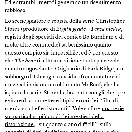
Ed entrambi i metodi generano un risentimento
rabbioso.
Lo sceneggiatore e regista della serie Christopher
Storer (produttore di
Eighth grade – Terza media
,
regista degli speciali del comico Bo Burnham e di
molte altre commedie) sa benissimo quanto
questo compito sia impossibile, ed è per questo
che
The bear
risulta una visione tanto piacevole
quanto angosciante. Originario di Park Ridge, un
sobborgo di Chicago, e assiduo frequentatore di
un vecchio ristorante chiamato Mr Beef, che ha
ispirato la serie, Storer ha lavorato con gli chef per
evitare di commettere i tipici errori dei “film di
merda su chef e ristoranti”. Voleva fare
una serie
sui particolari più crudi dei mestieri della
ristorazione
, “su quanto siano difficili”, sulla