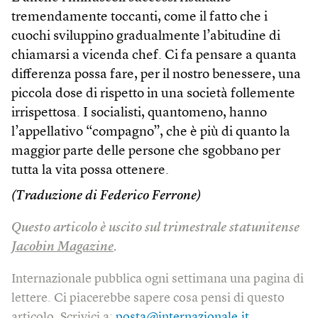
tremendamente toccanti, come il fatto che i
cuochi sviluppino gradualmente l’abitudine di
chiamarsi a vicenda chef. Ci fa pensare a quanta
differenza possa fare, per il nostro benessere, una
piccola dose di rispetto in una società follemente
irrispettosa. I socialisti, quantomeno, hanno
l’appellativo “compagno”, che è più di quanto la
maggior parte delle persone che sgobbano per
tutta la vita possa ottenere.
(Traduzione di Federico Ferrone)
Questo articolo è uscito sul trimestrale statunitense
Jacobin Magazine
.
Internazionale pubblica ogni settimana una pagina di
lettere. Ci piacerebbe sapere cosa pensi di questo
articolo. Scrivici a:
posta@internazionale.it