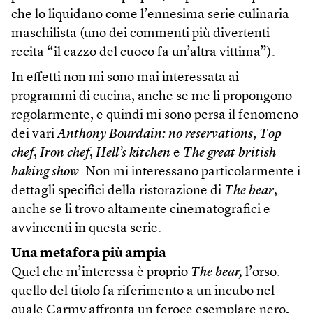
che lo liquidano come l’ennesima serie culinaria
maschilista (uno dei commenti più divertenti
recita “il cazzo del cuoco fa un’altra vittima”).
In effetti non mi sono mai interessata ai
programmi di cucina, anche se me li propongono
regolarmente, e quindi mi sono persa il fenomeno
dei vari
Anthony Bourdain: no reservations
,
Top
chef
,
Iron chef
,
Hell’s kitchen
e
The great british
baking show
. Non mi interessano particolarmente i
dettagli specifici della ristorazione di
The bear
,
anche se li trovo altamente cinematografici e
avvincenti in questa serie.
Una metafora più ampia
Quel che m’interessa è proprio
The
bear,
l’orso:
quello del titolo fa riferimento a un incubo nel
quale Carmy affronta un feroce esemplare nero,