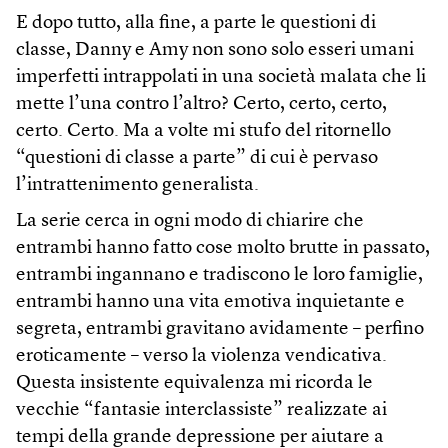
E dopo tutto, alla fine, a parte le questioni di
classe, Danny e Amy non sono solo esseri umani
imperfetti intrappolati in una società malata che li
mette l’una contro l’altro? Certo, certo, certo,
certo. Certo. Ma a volte mi stufo del ritornello
“questioni di classe a parte” di cui è pervaso
l’intrattenimento generalista.
La serie cerca in ogni modo di chiarire che
entrambi hanno fatto cose molto brutte in passato,
entrambi ingannano e tradiscono le loro famiglie,
entrambi hanno una vita emotiva inquietante e
segreta, entrambi gravitano avidamente – perfino
eroticamente – verso la violenza vendicativa.
Questa insistente equivalenza mi ricorda le
vecchie “fantasie interclassiste” realizzate ai
tempi della grande depressione per aiutare a