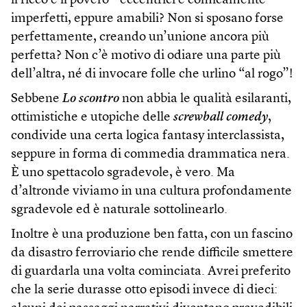
il ricco e il povero – eccentrici e comicamente
imperfetti, eppure amabili? Non si sposano forse
perfettamente, creando un’unione ancora più
perfetta? Non c’è motivo di odiare una parte più
dell’altra, né di invocare folle che urlino “al rogo”!
Sebbene
Lo scontro
non abbia le qualità esilaranti,
ottimistiche e utopiche delle
screwball comedy
,
condivide una certa logica fantasy interclassista,
seppure in forma di commedia drammatica nera.
È uno spettacolo sgradevole, è vero. Ma
d’altronde viviamo in una cultura profondamente
sgradevole ed è naturale sottolinearlo.
Inoltre è una produzione ben fatta, con un fascino
da disastro ferroviario che rende difficile smettere
di guardarla una volta cominciata. Avrei preferito
che la serie durasse otto episodi invece di dieci: