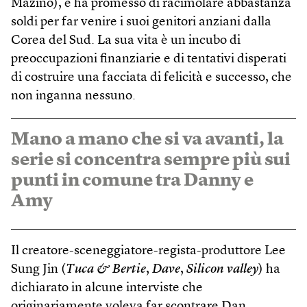
Mazino), e ha promesso di racimolare abbastanza
soldi per far venire i suoi genitori anziani dalla
Corea del Sud. La sua vita è un incubo di
preoccupazioni finanziarie e di tentativi disperati
di costruire una facciata di felicità e successo, che
non inganna nessuno.
Mano a mano che si va avanti, la
serie si concentra sempre più sui
punti in comune tra Danny e
Amy
Il creatore-sceneggiatore-regista-produttore Lee
Sung Jin (
Tuca & Bertie
,
Dave
,
Silicon valley
) ha
dichiarato in alcune interviste che
originariamente voleva far scontrare Dan,