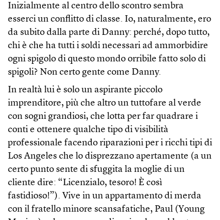
Inizialmente al centro dello scontro sembra
esserci un conflitto di classe. Io, naturalmente, ero
da subito dalla parte di Danny: perché, dopo tutto,
chi è che ha tutti i soldi necessari ad ammorbidire
ogni spigolo di questo mondo orribile fatto solo di
spigoli? Non certo gente come Danny.
In realtà lui è solo un aspirante piccolo
imprenditore, più che altro un tuttofare al verde
con sogni grandiosi, che lotta per far quadrare i
conti e ottenere qualche tipo di visibilità
professionale facendo riparazioni per i ricchi tipi di
Los Angeles che lo disprezzano apertamente (a un
certo punto sente di sfuggita la moglie di un
cliente dire: “Licenzialo, tesoro! È così
fastidioso!”). Vive in un appartamento di merda
con il fratello minore scansafatiche, Paul (Young