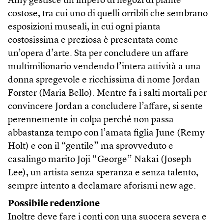
Amy gestisce un impero di negozi di piante
costose, tra cui uno di quelli orribili che sembrano
esposizioni museali, in cui ogni pianta
costosissima e preziosa è presentata come
un’opera d’arte. Sta per concludere un affare
multimilionario vendendo l’intera attività a una
donna spregevole e ricchissima di nome Jordan
Forster (Maria Bello). Mentre fa i salti mortali per
convincere Jordan a concludere l’affare, si sente
perennemente in colpa perché non passa
abbastanza tempo con l’amata figlia June (Remy
Holt) e con il “gentile” ma sprovveduto e
casalingo marito Joji “George” Nakai (Joseph
Lee), un artista senza speranza e senza talento,
sempre intento a declamare aforismi new age.
Possibile redenzione
Inoltre deve fare i conti con una suocera severa e