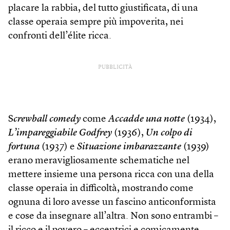
placare la rabbia, del tutto giustificata, di una
classe operaia sempre più impoverita, nei
confronti dell’élite ricca.
PUBBLICITÀ
S
crewball comedy
come
Accadde una notte
(1934),
L’impareggiabile Godfrey
(1936),
Un colpo di
fortuna
(1937) e
Situazione imbarazzante
(1939)
erano meravigliosamente schematiche nel
mettere insieme una persona ricca con una della
classe operaia in difficoltà, mostrando come
ognuna di loro avesse un fascino anticonformista
e cose da insegnare all’altra. Non sono entrambi –