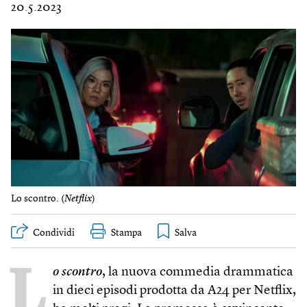
20.5.2023
Lo scontro. (
Netflix
)
Condividi
Stampa
L
o scontro
, la nuova commedia drammatica
in dieci episodi prodotta da A24 per Netflix,