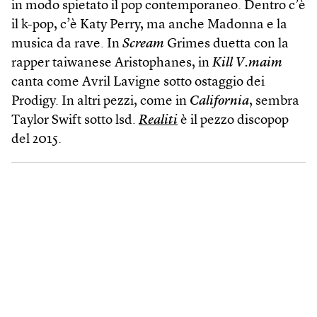
in modo spietato il pop contemporaneo. Dentro c’è
il k-pop, c’è Katy Perry, ma anche Madonna e la
musica da rave. In
Scream
Grimes duetta con la
rapper taiwanese Aristophanes, in
Kill V.maim
canta come Avril Lavigne sotto ostaggio dei
Prodigy. In altri pezzi, come in
California
, sembra
Taylor Swift sotto lsd.
Realiti
è il pezzo discopop
del 2015.