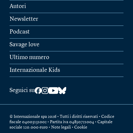
Autori
Newsletter
Podcast
Savage love
Ultimo numero
Internazionale Kids
Seguici su
© Internazionale spa 2026 • Tutti i diritti riservati • Codice
fiscale 04003131002 • Partita iva 04850721004 • Capitale
sociale 120.000 euro •
Note legali
•
Cookie