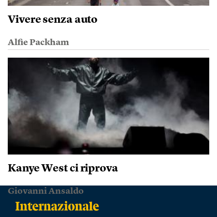
Vivere senza auto
Alfie Packham
Kanye West ci riprova
Giovanni Ansaldo