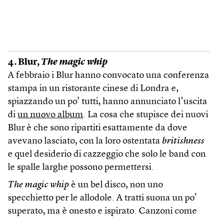
4. Blur,
The magic whip
A febbraio i Blur hanno convocato una conferenza
stampa in un ristorante cinese di Londra e,
spiazzando un po’ tutti, hanno annunciato l’uscita
di
un nuovo album
. La cosa che stupisce dei nuovi
Blur è che sono ripartiti esattamente da dove
avevano lasciato, con la loro ostentata
britishness
e quel desiderio di cazzeggio che solo le band con
le spalle larghe possono permettersi.
The magic whip
è un bel disco, non uno
specchietto per le allodole. A tratti suona un po’
superato, ma è onesto e ispirato. Canzoni come