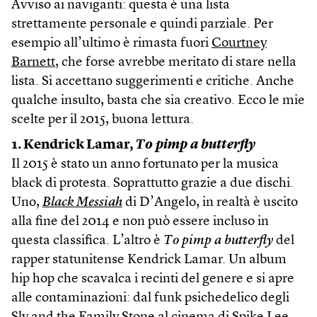
Avviso ai naviganti: questa è una lista
strettamente personale e quindi parziale. Per
esempio all’ultimo è rimasta fuori
Courtney
Barnett
, che forse avrebbe meritato di stare nella
lista. Si accettano suggerimenti e critiche. Anche
qualche insulto, basta che sia creativo. Ecco le mie
scelte per il 2015, buona lettura.
1. Kendrick Lamar,
To pimp a butterfly
Il 2015 è stato un anno fortunato per la musica
black di protesta. Soprattutto grazie a due dischi.
Uno,
Black Messiah
di D’Angelo, in realtà è uscito
alla fine del 2014 e non può essere incluso in
questa classifica. L’altro è
To pimp a butterfly
del
rapper statunitense Kendrick Lamar. Un album
hip hop che scavalca i recinti del genere e si apre
alle contaminazioni: dal funk psichedelico degli