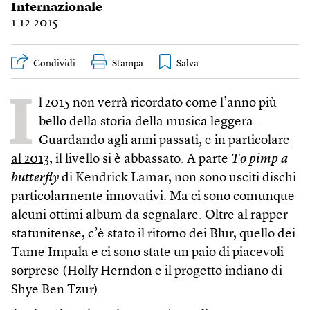
Internazionale
1.12.2015
Condividi
Stampa
I
l 2015 non verrà ricordato come l’anno più
bello della storia della musica leggera.
Guardando agli anni passati, e
in particolare
al 2013
, il livello si è abbassato. A parte
To pimp a
butterfly
di Kendrick Lamar, non sono usciti dischi
particolarmente innovativi. Ma ci sono comunque
alcuni ottimi album da segnalare. Oltre al rapper
statunitense, c’è stato il ritorno dei Blur, quello dei
Tame Impala e ci sono state un paio di piacevoli
sorprese (Holly Herndon e il progetto indiano di
Shye Ben Tzur).