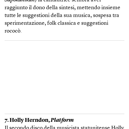
Sapokanikan
) la cantautrice sembra aver
raggiunto il dono della sintesi, mettendo insieme
tutte le suggestioni della sua musica, sospesa tra
sperimentazione, folk classica e suggestioni
rococò.
7. Holly Herndon,
Platform
Il secondo disco della musicista statunitense Holly