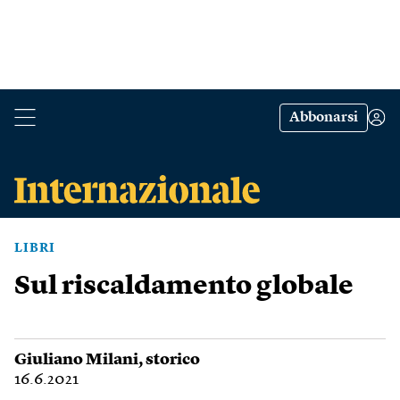
Abbonarsi
LIBRI
Sul riscaldamento globale
Giuliano Milani
, storico
16.6.2021