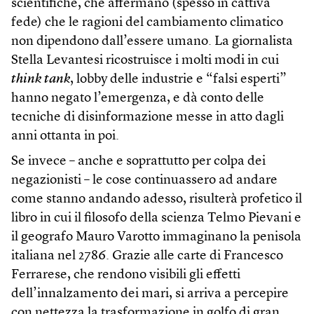
scientifiche, che affermano (spesso in cattiva
fede) che le ragioni del cambiamento climatico
non dipendono dall’essere umano. La giornalista
Stella Levantesi ricostruisce i molti modi in cui
think tank
, lobby delle industrie e “falsi esperti”
hanno negato l’emergenza, e dà conto delle
tecniche di disinformazione messe in atto dagli
anni ottanta in poi.
Se invece – anche e soprattutto per colpa dei
negazionisti – le cose continuassero ad andare
come stanno andando adesso, risulterà profetico il
libro in cui il filosofo della scienza Telmo Pievani e
il geografo Mauro Varotto immaginano la penisola
italiana nel 2786. Grazie alle carte di Francesco
Ferrarese, che rendono visibili gli effetti
dell’innalzamento dei mari, si arriva a percepire
con nettezza la trasformazione in golfo di gran