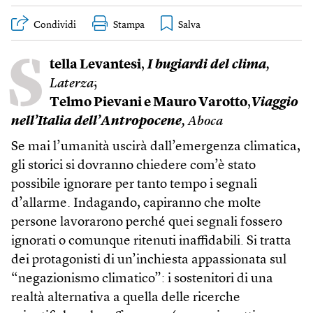
Condividi
Stampa
S
tella Levantesi
,
I bugiardi del clima
,
Laterza
;
Telmo Pievani e Mauro Varotto
,
Viaggio
nell’Italia dell’Antropocene
, Aboca
Se mai l’umanità uscirà dall’emergenza climatica,
gli storici si dovranno chiedere com’è stato
possibile ignorare per tanto tempo i segnali
d’allarme. Indagando, capiranno che molte
persone lavorarono perché quei segnali fossero
ignorati o comunque ritenuti inaffidabili. Si tratta
dei protagonisti di un’inchiesta appassionata sul
“negazionismo climatico”: i sostenitori di una
realtà alternativa a quella delle ricerche