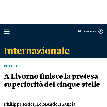
Abbonarsi
ITALIA
A Livorno finisce la pretesa
superiorità dei cinque stelle
Philippe Ridet
,
Le Monde
,
Francia