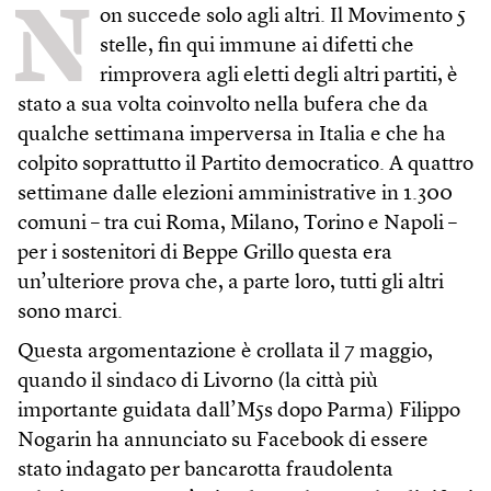
N
on succede solo agli altri. Il Movimento 5
stelle, fin qui immune ai difetti che
rimprovera agli eletti degli altri partiti, è
stato a sua volta coinvolto nella bufera che da
qualche settimana imperversa in Italia e che ha
colpito soprattutto il Partito democratico. A quattro
settimane dalle elezioni amministrative in 1.300
comuni – tra cui Roma, Milano, Torino e Napoli –
per i sostenitori di Beppe Grillo questa era
un’ulteriore prova che, a parte loro, tutti gli altri
sono marci.
Questa argomentazione è crollata il 7 maggio,
quando il sindaco di Livorno (la città più
importante guidata dall’M5s dopo Parma) Filippo
Nogarin ha annunciato su Facebook di essere
stato indagato per bancarotta fraudolenta