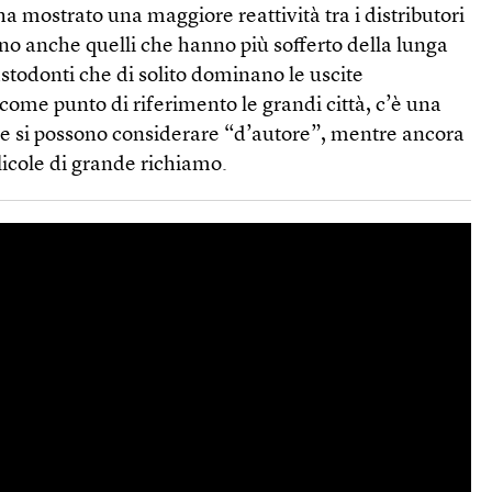
ha mostrato una maggiore reattività tra i distributori
sono anche quelli che hanno più sofferto della lunga
astodonti che di solito dominano le uscite
ome punto di riferimento le grandi città, c’è una
che si possono considerare “d’autore”, mentre ancora
licole di grande richiamo.