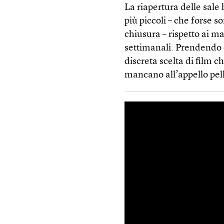
La riapertura delle sale 
più piccoli – che forse 
chiusura – rispetto ai m
settimanali. Prendendo c
discreta scelta di film 
mancano all’appello pel