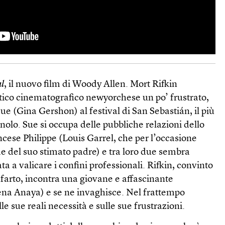
al
, il nuovo film di Woody Allen. Mort Rifkin
tico cinematografico newyorchese un po’ frustrato,
 (Gina Gershon) al festival di San Sebastián, il più
nolo. Sue si occupa delle pubbliche relazioni dello
ncese Philippe (Louis Garrel, che per l’occasione
me del suo stimato padre) e tra loro due sembra
ta a valicare i confini professionali. Rifkin, convinto
infarto, incontra una giovane e affascinante
ena Anaya) e se ne invaghisce. Nel frattempo
e sue reali necessità e sulle sue frustrazioni.