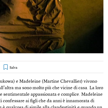
Sukowa) e Madeleine (Martine Chevallier) vivono
all’altra ma sono molto più che vicine di casa. La loro
ne sentimentale appassionata e complice. Madeleine
di confessare ai figli che da anni è innamorata di
e è qualcosa di simile alla clandestinità e quando un