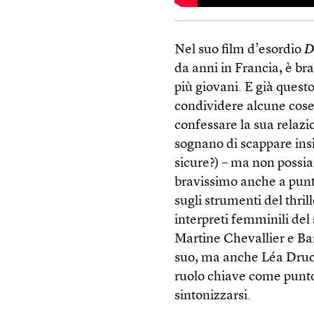
Nel suo film d’esordio
D
da anni in Francia, è b
più giovani. E già questo
condividere alcune cose
confessare la sua relazi
sognano di scappare ins
sicure?) – ma non possi
bravissimo anche a punt
sugli strumenti del thril
interpreti femminili del
Martine Chevallier e B
suo, ma anche Léa Drucke
ruolo chiave come punto d
sintonizzarsi.