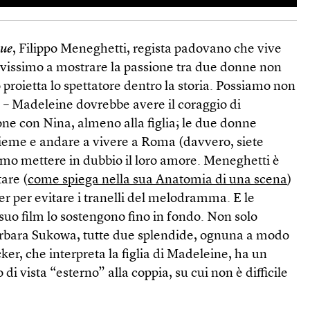
ue
, Filippo Meneghetti, regista padovano che vive
ravissimo a mostrare la passione tra due donne non
 proietta lo spettatore dentro la storia. Possiamo non
 – Madeleine dovrebbe avere il coraggio di
one con Nina, almeno alla figlia; le due donne
ieme e andare a vivere a Roma (davvero, siete
amo mettere in dubbio il loro amore. Meneghetti è
are (
come spiega nella sua Anatomia di una scena
)
ler per evitare i tranelli del melodramma. E le
 suo film lo sostengono fino in fondo. Non solo
arbara Sukowa, tutte due splendide, ognuna a modo
r, che interpreta la figlia di Madeleine, ha un
i vista “esterno” alla coppia, su cui non è difficile