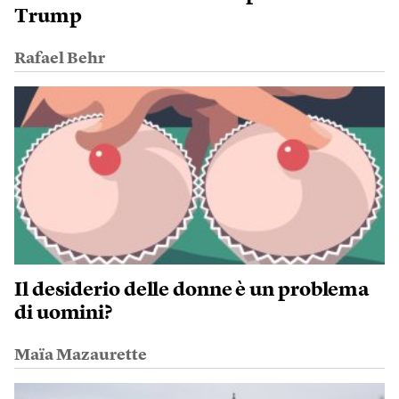
Trump
Rafael Behr
Il desiderio delle donne è un problema
di uomini?
Maïa Mazaurette