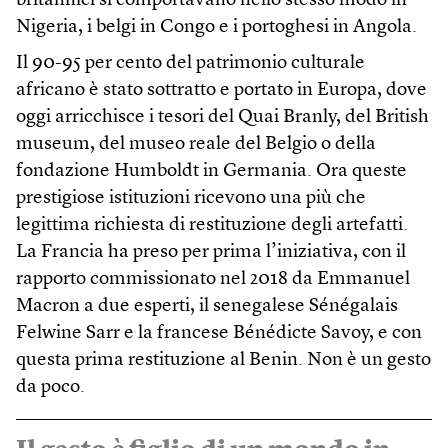
britannici si comportavano nello stesso modo in
Nigeria, i belgi in Congo e i portoghesi in Angola.
Il 90-95 per cento del patrimonio culturale
africano è stato sottratto e portato in Europa, dove
oggi arricchisce i tesori del Quai Branly, del British
museum, del museo reale del Belgio o della
fondazione Humboldt in Germania. Ora queste
prestigiose istituzioni ricevono una più che
legittima richiesta di restituzione degli artefatti.
La Francia ha preso per prima l’iniziativa, con il
rapporto commissionato nel 2018 da Emmanuel
Macron a due esperti, il senegalese Sénégalais
Felwine Sarr e la francese Bénédicte Savoy, e con
questa prima restituzione al Benin. Non è un gesto
da poco.