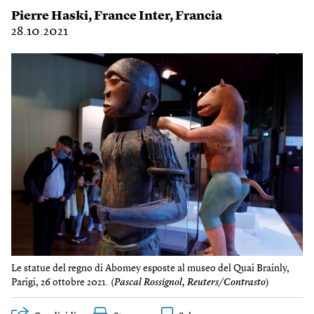
Pierre Haski
,
France Inter
,
Francia
28.10.2021
Le statue del regno di Abomey esposte al museo del Quai Brainly,
Parigi, 26 ottobre 2021. (
Pascal Rossignol, Reuters/Contrasto
)