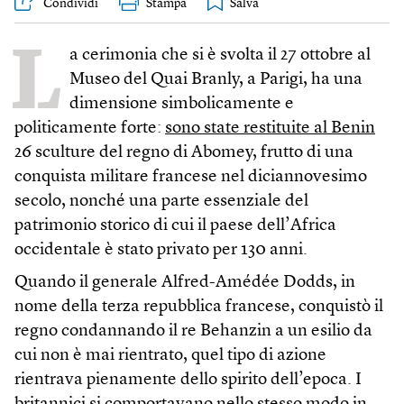
Condividi
Stampa
L
a cerimonia che si è svolta il 27 ottobre al
Museo del Quai Branly, a Parigi, ha una
dimensione simbolicamente e
politicamente forte:
sono state restituite al Benin
26 sculture del regno di Abomey, frutto di una
conquista militare francese nel diciannovesimo
secolo, nonché una parte essenziale del
patrimonio storico di cui il paese dell’Africa
occidentale è stato privato per 130 anni.
Quando il generale Alfred-Amédée Dodds, in
nome della terza repubblica francese, conquistò il
regno condannando il re Behanzin a un esilio da
cui non è mai rientrato, quel tipo di azione
rientrava pienamente dello spirito dell’epoca. I