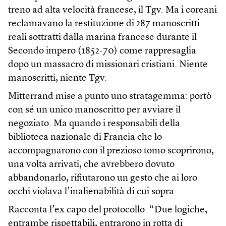
treno ad alta velocità francese, il Tgv. Ma i coreani
reclamavano la restituzione di 287 manoscritti
reali sottratti dalla marina francese durante il
Secondo impero (1852-70) come rappresaglia
dopo un massacro di missionari cristiani. Niente
manoscritti, niente Tgv.
Mitterrand mise a punto uno stratagemma: portò
con sé un unico manoscritto per avviare il
negoziato. Ma quando i responsabili della
biblioteca nazionale di Francia che lo
accompagnarono con il prezioso tomo scoprirono,
una volta arrivati, che avrebbero dovuto
abbandonarlo, rifiutarono un gesto che ai loro
occhi violava l’inalienabilità di cui sopra.
Racconta l’ex capo del protocollo: “Due logiche,
entrambe rispettabili, entrarono in rotta di