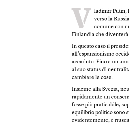
V
ladimir Putin,
verso la Russia
comune con un 
Finlandia che diventerà 
In questo caso il presid
all’espansionismo occide
accaduto. Fino a un anno
al suo status di neutrali
cambiare le cose.
Insieme alla Svezia, neu
rapidamente un consenso
fosse più praticabile, s
equilibrio politico sono 
evidentemente, è riusci