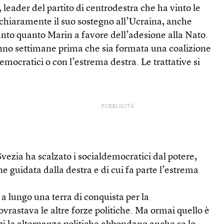
 leader del partito di centrodestra che ha vinto le
 chiaramente il suo sostegno all’Ucraina, anche
nto quanto Marin a favore dell’adesione alla Nato.
no settimane prima che sia formata una coalizione
emocratici o con l’estrema destra. Le trattative si
PUBBLICITÀ
vezia ha scalzato i socialdemocratici dal potere,
 guidata dalla destra e di cui fa parte l’estrema
i a lungo una terra di conquista per la
vrastava le altre forze politiche. Ma ormai quello è