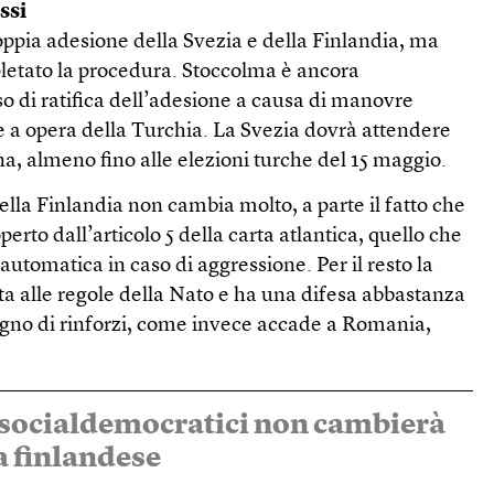
ssi
 doppia adesione della Svezia e della Finlandia, ma
letato la procedura. Stoccolma è ancora
o di ratifica dell’adesione a causa di manovre
e a opera della Turchia. La Svezia dovrà attendere
, almeno fino alle elezioni turche del 15 maggio.
ella Finlandia non cambia molto, a parte il fatto che
perto dall’articolo 5 della carta atlantica, quello che
automatica in caso di aggressione. Per il resto la
ta alle regole della Nato e ha una difesa abbastanza
ogno di rinforzi, come invece accade a Romania,
i socialdemocratici non cambierà
ra finlandese