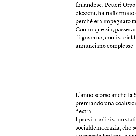
finlandese. Petteri Orpo,
elezioni, ha riaffermato
perché era impegnato ta
Comunque sia, passeran
di governo, con i sociald
annunciano complesse.
L’anno scorso anche la S
premiando una coalizione
destra.
I paesi nordici sono stat
socialdemocrazia, che so