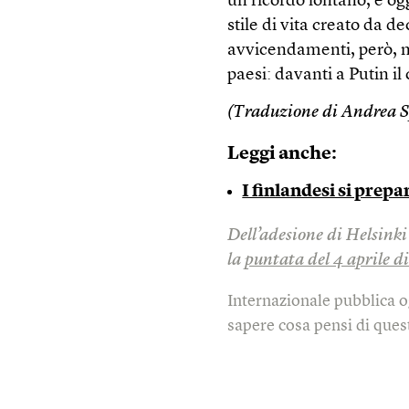
un ricordo lontano, e og
stile di vita creato da de
avvicendamenti, però, no
paesi: davanti a Putin il
(Traduzione di Andrea S
Leggi anche:
I finlandesi si prep
Dell’adesione di Helsinki 
la
puntata del 4 aprile d
Internazionale pubblica o
sapere cosa pensi di quest