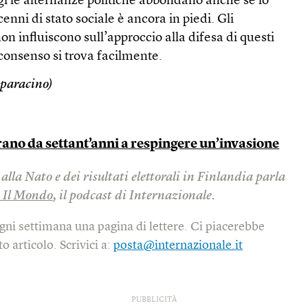
gi le alternanze politiche abbondano anche se lo
cenni di stato sociale è ancora in piedi. Gli
n influiscono sull’approccio alla difesa di questi
 consenso si trova facilmente.
paracino)
arano da settant’anni a respingere un’invasione
alla Nato e dei risultati elettorali in Finlandia parla
i Il Mondo
, il podcast di Internazionale.
gni settimana una pagina di lettere. Ci piacerebbe
o articolo. Scrivici a:
posta@internazionale.it
PUBBLICITÀ