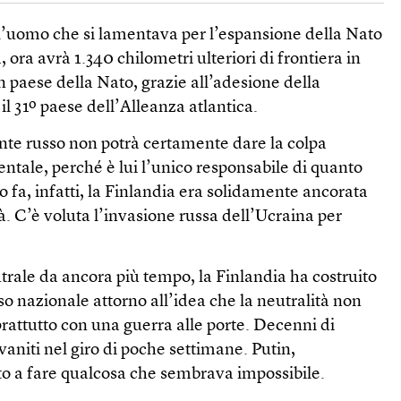
 l’uomo che si lamentava per l’espansione della Nato
, ora avrà 1.340 chilometri ulteriori di frontiera in
paese della Nato, grazie all’adesione della
il 31º paese dell’Alleanza atlantica.
ente russo non potrà certamente dare la colpa
ntale, perché è lui l’unico responsabile di quanto
 fa, infatti, la Finlandia era solidamente ancorata
tà. C’è voluta l’invasione russa dell’Ucraina per
trale da ancora più tempo, la Finlandia ha costruito
 nazionale attorno all’idea che la neutralità non
oprattutto con una guerra alle porte. Decenni di
svaniti nel giro di poche settimane. Putin,
to a fare qualcosa che sembrava impossibile.