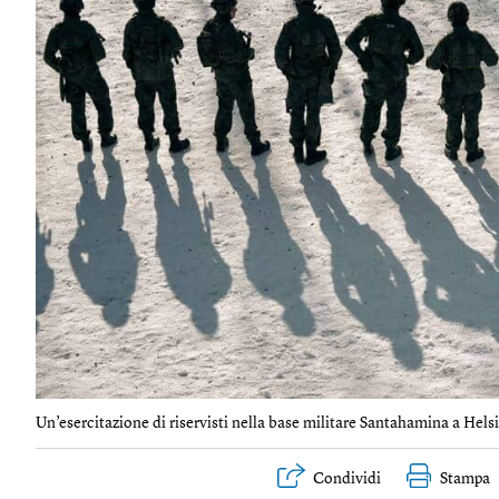
Un’esercitazione di riservisti nella base militare Santahamina a Helsi
Condividi
Stampa