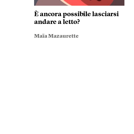
È ancora possibile lasciarsi
andare a letto?
Maïa Mazaurette