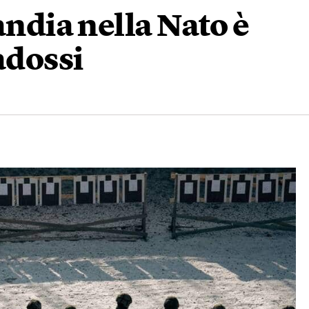
andia nella Nato è
adossi