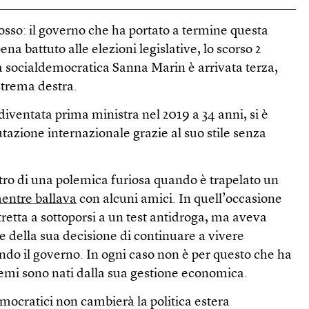
sso: il governo che ha portato a termine questa
ena battuto alle elezioni legislative, lo scorso 2
a socialdemocratica Sanna Marin è arrivata terza,
estrema destra.
iventata prima ministra nel 2019 a 34 anni, si è
utazione internazionale grazie al suo stile senza
ntro di una polemica furiosa quando è trapelato un
entre ballava
con alcuni amici. In quell’occasione
tretta a sottoporsi a un test antidroga, ma aveva
 della sua decisione di continuare a vivere
o il governo. In ogni caso non è per questo che ha
blemi sono nati dalla sua gestione economica.
emocratici non cambierà la politica estera