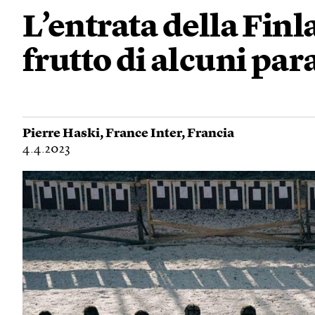
L’entrata della Finl
frutto di alcuni par
Pierre Haski
,
France Inter
,
Francia
4.4.2023