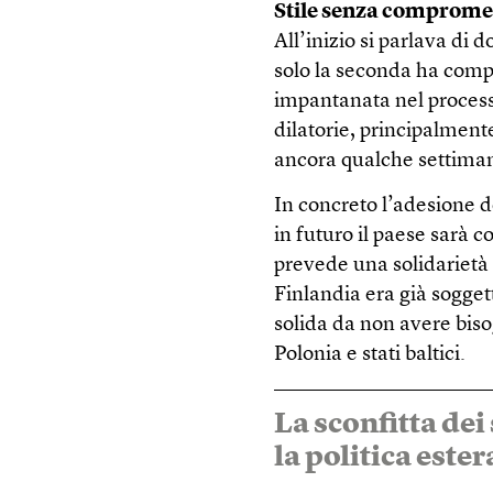
Stile senza comprome
All’inizio si parlava di
solo la seconda ha comp
impantanata nel process
dilatorie, principalment
ancora qualche settimana
In concreto l’adesione d
in futuro il paese sarà co
prevede una solidarietà 
Finlandia era già sogget
solida da non avere bis
Polonia e stati baltici.
La sconfitta de
la politica este