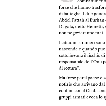
combattimenti
forze che hanno trasfo
di battaglia. I due gener
Abdel Fattah al Burhan
Dagalo, detto Hemetti, 
non negozieranno mai.
I cittadini stranieri sono
nasconde e quando può f
sottolineano il rischio d
responsabile dell’Onu pe
di rottura”.
Ma forse per il paese è s
notizie che arrivano dal
confine con il Ciad, sono
gruppi armati evoca lo s