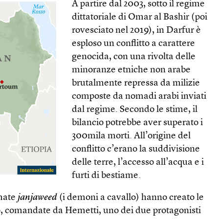
A partire dal 2003, sotto il regime
dittatoriale di Omar al Bashir (poi
rovesciato nel 2019), in Darfur è
esploso un conflitto a carattere
genocida, con una rivolta delle
minoranze etniche non arabe
brutalmente repressa da milizie
composte da nomadi arabi inviati
dal regime. Secondo le stime, il
bilancio potrebbe aver superato i
300mila morti. All’origine del
conflitto c’erano la suddivisione
delle terre, l’accesso all’acqua e i
furti di bestiame.
amate
janjaweed
(i demoni a cavallo) hanno creato le
o, comandate da Hemetti, uno dei due protagonisti