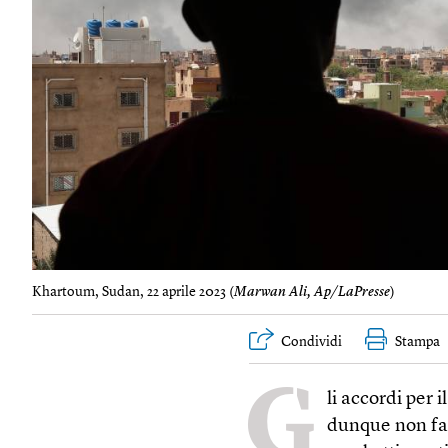
Khartoum, Sudan, 22 aprile 2023 (
Marwan Ali, Ap/LaPresse
)
Condividi
Stampa
G
li accordi per 
dunque non fan