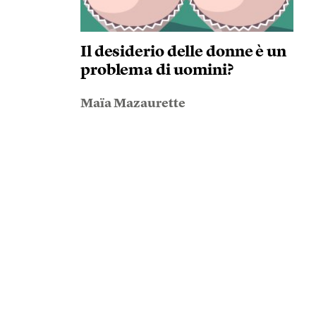
Il desiderio delle donne è un
problema di uomini?
Maïa Mazaurette