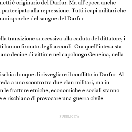
emetti è originario del Darfur. Ma all’epoca anche
 partecipato alla repressione. Tutti i capi militari che
ani sporche del sangue del Darfur.
la transizione successiva alla caduta del dittatore, i
 hanno firmato degli accordi. Ora quell’intesa sta
alano decine di vittime nel capoluogo Geneina, nella
rischia dunque di risvegliare il conflitto in Darfur. Al
eda a uno scontro tra due clan militari, ma in
n le fratture etniche, economiche e sociali stanno
 rischiano di provocare una guerra civile.
PUBBLICITÀ