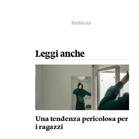
Pubblicità
Leggi anche
Una tendenza pericolosa per
i ragazzi