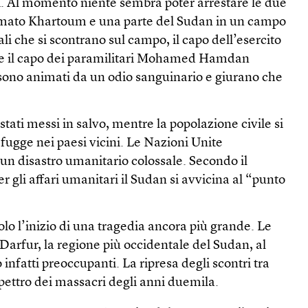
. Al momento niente sembra poter arrestare le due
rmato Khartoum e una parte del Sudan in un campo
ali che si scontrano sul campo, il capo dell’esercito
 e il capo dei paramilitari Mohamed Hamdan
sono animati da un odio sanguinario e giurano che
 stati messi in salvo, mentre la popolazione civile si
ugge nei paesi vicini. Le Nazioni Unite
i un disastro umanitario colossale. Secondo il
r gli affari umanitari il Sudan si avvicina al “punto
olo l’inizio di una tragedia ancora più grande. Le
 Darfur, la regione più occidentale del Sudan, al
 infatti preoccupanti. La ripresa degli scontri tra
pettro dei massacri degli anni duemila.