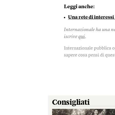
Leggi anche:
Una rete di interessi
Internazionale ha una new
iscrive
qui
.
Internazionale pubblica o
sapere cosa pensi di quest
Consigliati