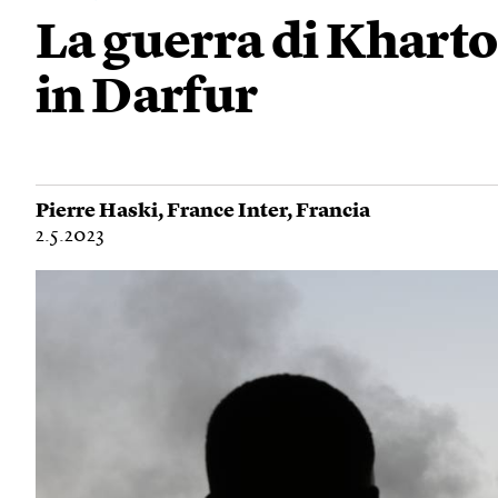
La guerra di Kharto
in Darfur
Pierre Haski
,
France Inter
,
Francia
2.5.2023