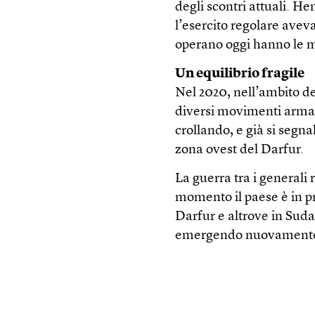
degli scontri attuali. H
l’esercito regolare aveva
operano oggi hanno le m
Un equilibrio fragile
Nel 2020, nell’ambito del
diversi movimenti armati
crollando, e già si segn
zona ovest del Darfur.
La guerra tra i generali 
momento il paese è in pr
Darfur e altrove in Suda
emergendo nuovamente e