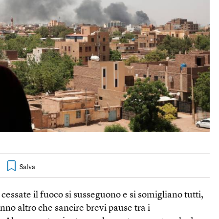
il cessate il fuoco si susseguono e si somigliano tutti,
no altro che sancire brevi pause tra i