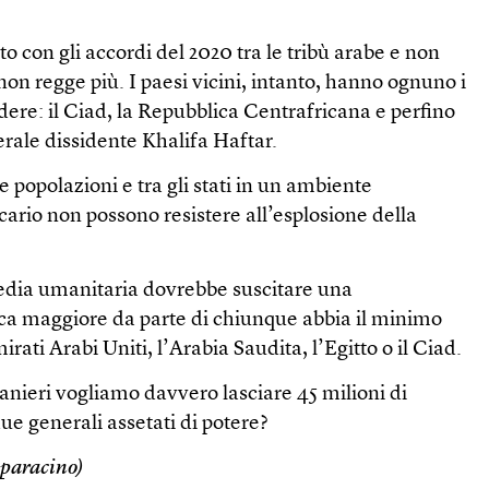
ato con gli accordi del 2020 tra le tribù arabe e non
on regge più. I paesi vicini, intanto, hanno ognuno i
ndere: il Ciad, la Repubblica Centrafricana e perfino
nerale dissidente Khalifa Haftar.
le popolazioni e tra gli stati in un ambiente
ario non possono resistere all’esplosione della
edia umanitaria dovrebbe suscitare una
ca maggiore da parte di chiunque abbia il minimo
mirati Arabi Uniti, l’Arabia Saudita, l’Egitto o il Ciad.
ranieri vogliamo davvero lasciare 45 milioni di
ue generali assetati di potere?
paracino)