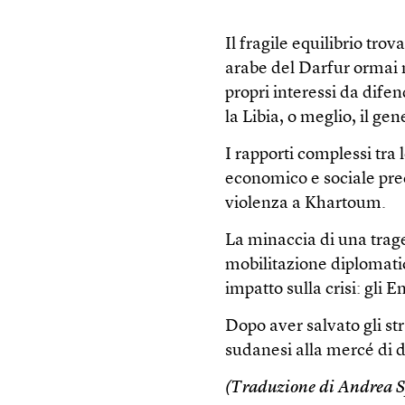
Il fragile equilibrio trov
arabe del Darfur ormai n
propri interessi da dife
la Libia, o meglio, il ge
I rapporti complessi tra 
economico e sociale prec
violenza a Khartoum.
La minaccia di una trag
mobilitazione diplomati
impatto sulla crisi: gli E
Dopo aver salvato gli st
sudanesi alla mercé di d
(Traduzione di Andrea S